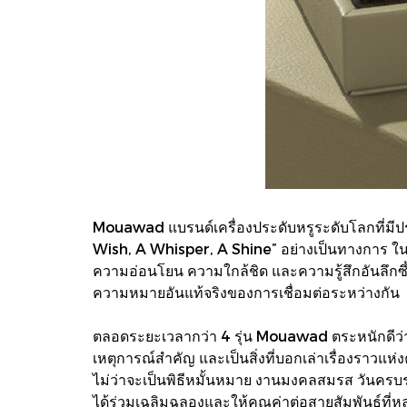
Mouawad แบรนด์เครื่องประดับหรูระดับโลกที่มี
Wish, A Whisper, A Shine” อย่างเป็นทางการ ใน
ความอ่อนโยน ความใกล้ชิด และความรู้สึกอันลึกซึ
ความหมายอันแท้จริงของการเชื่อมต่อระหว่างกัน
ตลอดระยะเวลากว่า 4 รุ่น Mouawad ตระหนักดีว่าเค
เหตุการณ์สำคัญ และเป็นสิ่งที่บอกเล่าเรื่องราวแห่ง
ไม่ว่าจะเป็นพิธีหมั้นหมาย งานมงคลสมรส วันครบ
ได้ร่วมเฉลิมฉลองและให้คุณค่าต่อสายสัมพันธ์ที