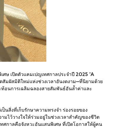
พิเศษ เปิดตัวแคมเปญเทศกาลประจำปี 2025 “A
มผัสมิติใหม่แห่งช่วงเวลาอันงดงาม—ที่นิยามด้วย
สะท้อนการเฉลิมฉลองสายสัมพันธ์อันล้ำค่าและ
เป็นสิ่งที่เก็บรักษาความทรงจำ ร่องรอยของ
ับความไว้วางใจให้ร่วมอยู่ในช่วงเวลาสำคัญของชีวิต
ศกาลคือจังหวะอันแสนพิเศษ ที่เปิดโอกาสให้ผู้คน