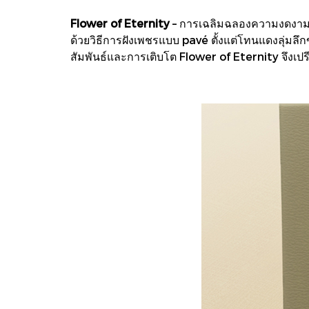
Flower of Eternity
– การเฉลิมฉลองความงดงาม
ด้วยวิธีการฝังเพชรแบบ pavé ตั้งแต่โทนแดงลุ่
สัมพันธ์และการเติบโต Flower of Eternity จึงเป