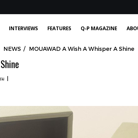
INTERVIEWS
FEATURES
Q-P MAGAZINE
ABO
NEWS
MOUAWAD A Wish A Whisper A Shine
Shine
ชม
|