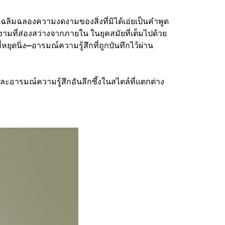
เฉลิมฉลองความงดงามของสิ่งที่มิได้เอ่ยเป็นคำพูด
มที่ส่องสว่างจากภายใน ในยุคสมัยที่เต็มไปด้วย
หยุดนิ่ง—อารมณ์ความรู้สึกที่ถูกบันทึกไว้ผ่าน
อารมณ์ความรู้สึกอันลึกซึ้งในสไตล์ที่แตกต่าง