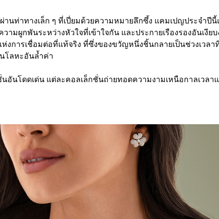
่านท่าทางเล็ก ๆ ที่เปี่ยมด้วยความหมายลึกซึ้ง แคมเปญประจำปีนี้
ามผูกพันระหว่างหัวใจที่เข้าใจกัน และประกายเรืองรองอันเงียบงา
รเชื่อมต่อที่แท้จริง ที่ซึ่งของขวัญหนึ่งชิ้นกลายเป็นช่วงเวลาที่
นโลหะอันล้ำค่า
่นอันโดดเด่น แต่ละคอลเล็กชั่นถ่ายทอดความงามเหนือกาลเวลาและ