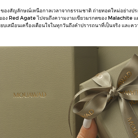
ของสัญลักษณ์เหนือกาลเวลาจากธรรมชาติ ถ่ายทอดใหม่อย่าง
มลึกของ Red Agate ไปจนถึงความงามเขียวมรกตของ Malachite แต
รียบเสมือนเครื่องเตือนใจในทุกวันถึงคำปรารถนาที่เป็นจริง และ