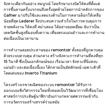
จังหวะเดียวกันอย่าง สมบูรณ์ โดยรักษาแรงบิดให้คงที่ตั้งแต่
การขึ้นลานครั้งแรกจนถึงครั้งสุดท้ายโดยการนําหลักการของ
Gafner มาปรับใช้และลดแรงต้านในการคลายล็อกให้เหลือ
น้อยที่สุด Lederer จึงประสบความสําเร็จในการควบคุมการ
จ่ายพลังงาน ให้คงที่ สม่ําเสมอ ได้อย่างยอดเยี่ยม นับว่าเป็น
เทคนิคชั้นสูงที่มอบทั้งความ เที่ยงตรงแม่นยําาและการทํางาน
ต่อเนื่องเป็นเวลานาน
การทํางานสอดประสานของ remontoir ทั้งสองที่ถูกควบคุม
ด้วยระบบควบคุม ส่วนกลาง สร้างจังหวะการทํางานที่คงที่ทุก
15 วินาที ซึ่งเป็นเอกลักษณ์ของ เรือนเวลา จังหวะที่นิ่งสงบ
แม่นยํา และต่อเนื่องนี้เอง ได้กลายเป็นอัตลักษณ์ เฉพาะตัวที่
โดดเด่นของ Inverto Titanium
โครงสร้างเรขาคณิตของระบบ remontoir ได้รับการ
ออกแบบเชิงวิศวกรรมใหม่ทั้งหมดเป็นวิวัฒนาการที่เชื่อมโยง
ศาสตร์การประดิษฐ์นาฬิกาอันเก่าแก่หลายศตวรรษเข้ากับ
การนวัตกรรมสร้างสรรค์ร่วมสมัย