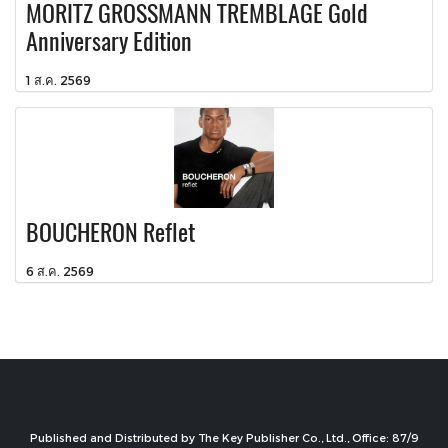
MORITZ GROSSMANN TREMBLAGE Gold
Anniversary Edition
1 ส.ค. 2569
BOUCHERON Reflet
6 ส.ค. 2569
Published and Distributed by The Key Publisher Co., Ltd., Office: 87/9