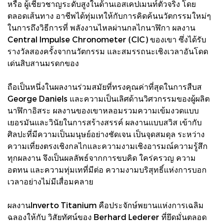
หรือ ผู้เชี่ยวชาญระดับสูงในด้านเอสเคปเมนท์ตัวจริง โดย
ตลอดเส้นทาง อาชีพได้ทุ่มเทให้กับการคิดค้นนวัตกรรมใหม่ๆ
ในการถึงวิธีการที่ พลังงานไหลผ่านกลไกนาฬิกา ผลงาน
Central Impulse Chronometer (CIC) ของเขา ซึ่งได้รับ
รางวัลสองครั้งจากนวัตกรรม และสมรรถนะเชิงเวลาอันโดด
เด่นสิบสานมรดกของ
ถือเป็นหนึ่งในผลงานร่วมสมัยที่ทรงคุณค่าที่สุดในการสืบส
George Daniels และความเป็นเลิศด้านวิศวกรรมของผู้ผลิต
นาฬิกาอิสระ ผลงานของเขาหลอมรวมความเข้มงวดแบบ
เยอรมันและวินัยในการสร้างสรรค์ ผลงานแบบสวิส เข้ากับ
ศิลปะที่มีความเป็นมนุษย์อย่างชัดเจน เป็นจุดสมดุล ระหว่าง
ความเที่ยงตรงเชิงกลไกและความงามเชิงอารมณ์ความรู้สึก
ทุกผลงาน จึงเป็นผลลัพธ์จากการขบคิด ใคร่ครวญ ความ
อดทน และความทุ่มเทที่มีต่อ ความงามบริสุทธิ์แห่งการบอก
เวลาอย่างไม่มีเสื่อมคลาย
ผลงานInverto Titanium คือประจักษ์พยานแห่งการเฉลิม
ฉลองให้กับ วิสัยทัศน์ของ Berhard Lederer ที่ยึดมั่นตลอด