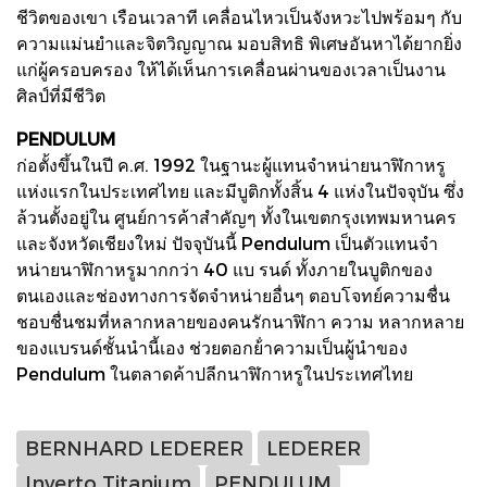
ชีวิตของเขา เรือนเวลาที เคลื่อนไหวเป็นจังหวะไปพร้อมๆ กับ
ความแม่นยําและจิตวิญญาณ มอบสิทธิ พิเศษอันหาได้ยากยิ่ง
แก่ผู้ครอบครอง ให้ได้เห็นการเคลื่อนผ่านของเวลาเป็นงาน
ศิลป์ที่มีชีวิต
PENDULUM
ก่อตั้งขึ้นในปี ค.ศ. 1992 ในฐานะผู้แทนจําหน่ายนาฬิกาหรู
แห่งแรกในประเทศไทย และมีบูติกทั้งสิ้น 4 แห่งในปัจจุบัน ซึ่ง
ล้วนตั้งอยู่ใน ศูนย์การค้าสําคัญๆ ทั้งในเขตกรุงเทพมหานคร
และจังหวัดเชียงใหม่ ปัจจุบันนี้ Pendulum เป็นตัวแทนจํา
หน่ายนาฬิกาหรูมากกว่า 40 แบ รนด์ ทั้งภายในบูติกของ
ตนเองและช่องทางการจัดจําหน่ายอื่นๆ ตอบโจทย์ความชื่น
ชอบชื่นชมที่หลากหลายของคนรักนาฬิกา ความ หลากหลาย
ของแบรนด์ชั้นนํานี้เอง ช่วยตอกย้ําความเป็นผู้นําของ
Pendulum ในตลาดค้าปลีกนาฬิกาหรูในประเทศไทย
BERNHARD LEDERER
LEDERER
Inverto Titanium
PENDULUM