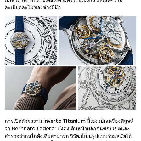
ละเมียดละไมของช่างฝีมือ
การเปิดตัวผลงาน Inverto Titanium นี้เอง เป็นเครื่องพิสูจน์
ว่า Bernhard Lederer ยังคงเดินหน้าผลักดันขอบเขตและ
สํารวจว่ากลไกดั้งเดิมสามารถ วิวัฒน์เป็นรูปแบบร่วมสมัยได้