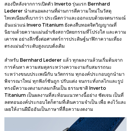
สองปีหลังจากการเปิดตัว Inverto รุ่นแรก Bernhard
Lederer นําเสนอผลงานที่ผ่านการตีความใหม่ในวัสดุ
ไทเทเนียมที่เบากว่า ประณีตกว่าและออกแบบด้วยเจตนารมณ์
อันแน่วแน่ Invero Titanium ยังคงสืบทอดจิตวิญญาณที่
นิยามด้วยความแม่นยําเชิงสถาปัตยกรรมที่โปร่งใส และความ
เคารพ อย่างลึกซึ้งต่อศาสตร์การประดิษฐ์นาฬิกาความเที่ยง
ตรงแม่นยําระดับสูงแบบดั่งเดิม
สําหรับ Bernhard Lederer แล้ว ทุกผลงานล้วนเริ่มต้นจาก
การค้นหา ความสมดุลระหว่างความงามกับสมรรถนะ
ระหว่างขนบประเพณีกับ นวัตกรรม ทุกองค์ประกอบถูกนํามา
พิจารณาใหม่ ทุกฟังก์ชันถูก ปรับแต่ง จนกระทั่งกลไกและรูป
ทรงมีความงดงามกลมกลืนเป็น ธรรมชาติ Inverto
Titanium เป็นผลงานที่สะท้อนแนวทางนี้อย่าง ชัดเจน เป็นที่
ลดทอนองค์ประกอบใดก็ตามที่เดินความจําเป็น เพื่อ คงไว้และ
เผยให้งานฝีมืออันเป็นภาษาที่สื่อความงดงาม