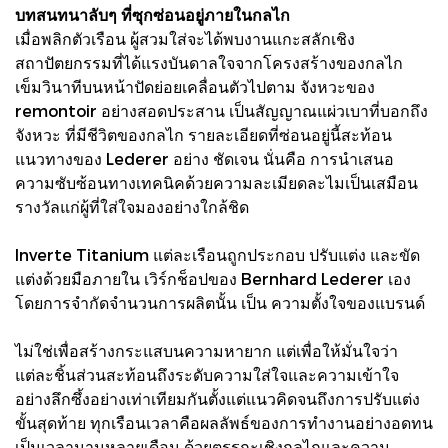
บทสนทนาลับๆ ที่ซุกซ่อนอยู่ภายในกลไก
เมื่อพลิกตัวเรือน ผู้สวมใส่จะได้พบงานแกะสลักเชิง
สถาปัตยกรรมที่ได้แรงบันดาลใจจากโครงสร้างของกลไก
เข็มวินาทีบนหน้าปัดย่อยเคลื่อนตัวไปตาม จังหวะของ
remontoir อย่างสอดประสาน เป็นสัญญาณแผ่วเบาที่บอกถึง
จังหวะ ที่มีชีวิตของกลไก รายละเอียดที่ซ่อนอยู่นี้สะท้อน
แนวทางของ Lederer อย่าง ชัดเจน นั่นคือ การนําเสนอ
ความซับซ้อนทางเทคนิคด้วยความละเมียดละไมเป็นเสมือน
รางวัลแก่ผู้ที่ใส่ใจมองอย่างใกล้ชิด
Inverte Titanium แต่ละเรือนถูกประกอบ ปรับแต่ง และขัด
แต่งด้วยมือภายใน เวิร์กช็อปของ Bernhard Lederer เอง
โดยการจํากัดจํานวนการผลิตนั้น เป็น ความตั้งใจของแบรนด์
ไม่ใช่เพื่อสร้างกระแสบนความหายาก แต่เพื่อให้มั่นใจว่า
แต่ละชิ้นส่วนสะท้อนถึงระดับความใส่ใจและความเข้าใจ
อย่างลึกซึ้งอย่างเท่าเทียมกันตั้งแต่แนวคิดจนถึงการปรับแต่ง
ขั้นสุดท้าย ทุกเรือนเวลาคือผลลัพธ์ของการทํางานอย่างอดทน
เป็นเวลานานหลายเดือน ด้วยตรรกะเชิงกลไกและความ