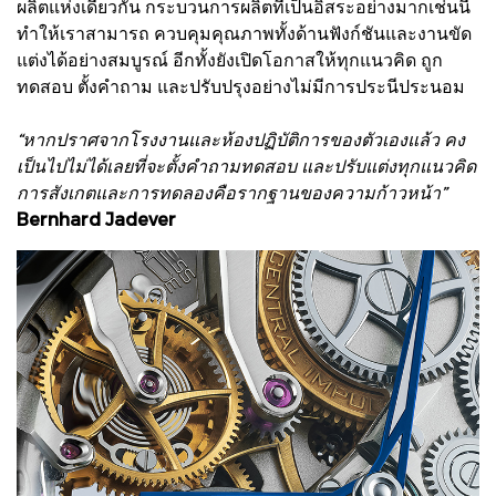
ผลิตแห่งเดียวกัน กระบวนการผลิตที่เป็นอิสระอย่างมากเช่นนี้
ทําให้เราสามารถ ควบคุมคุณภาพทั้งด้านฟังก์ชันและงานขัด
แต่งได้อย่างสมบูรณ์ อีกทั้งยังเปิดโอกาสให้ทุกแนวคิด ถูก
ทดสอบ ตั้งคําถาม และปรับปรุงอย่างไม่มีการประนีประนอม
“หากปราศจากโรงงานและ
ห้องปฏิบัติการของตัวเองแล้ว คง
เป็นไปไม่ได้เลยที่จะตั้งคําถาม
ทดสอบ และปรับแต่งทุกแนวคิด
การสังเกตและการทดลอง
คือรากฐานของความก้าวหน้า”
Bernhard Jadever