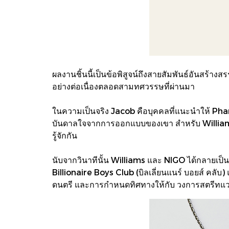
ผลงานชิ้นนี้เป็นข้อพิสูจน์ถึงสายสัมพันธ์อันสร้า
อย่างต่อเนื่องตลอดสามทศวรรษที่ผ่านมา
ในความเป็นจริง Jacob คือบุคคลที่แนะนําให้ Pharr
บันดาลใจจากการออกแบบของเขา สําหรับ Williams 
รู้จักกัน
นับจากวินาทีนั้น Williams และ NIGO ได้กลายเป็นเ
Billionaire Boys Club (บิลเลี่ยนแนร์ บอยส์ คลั
ดนตรี และการกําหนดทิศทางให้กับ วงการสตรีทแวร