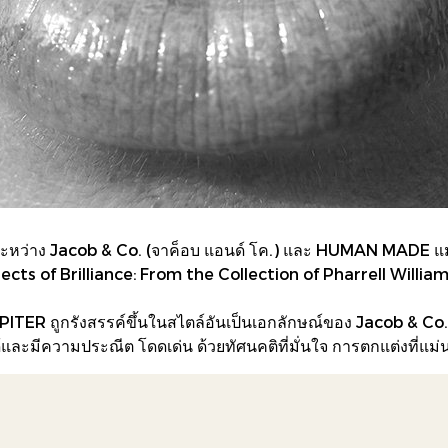
ะหว่าง Jacob & Co. (จาค็อบ แอนด์ โค.) และ HUMAN MADE แมน เม
bjects of Brilliance: From the Collection of Pharrell Will
TER ถูกรังสรรค์ขึ้นในสไตล์อันเป็นเอกลักษณ์ของ Jacob & Co. 
ีความประณีต โดดเด่น ด้วยทัศนคติที่มั่นใจ การตกแต่งที่แม่นยํ