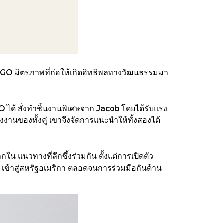
ะ NIGO มิตรภาพที่ก่อให้เกิดอิทธิพลทางวัฒนธรรมมา
O ได้ สั่งทําชิ้นงานพิเศษจาก Jacob โดยได้รับแรง
ของทั้งคู่ เขาจึงจัดการแนะนําให้ทั้งสองได้
น แนวทางที่ลึกซึ้งร่วมกัน ตั้งแต่การเปิดตัว
 เข้าสู่สหรัฐอเมริกา ตลอดจนการร่วมมือกันด้าน