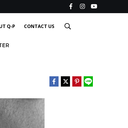
UT Q-P
CONTACT US
TER