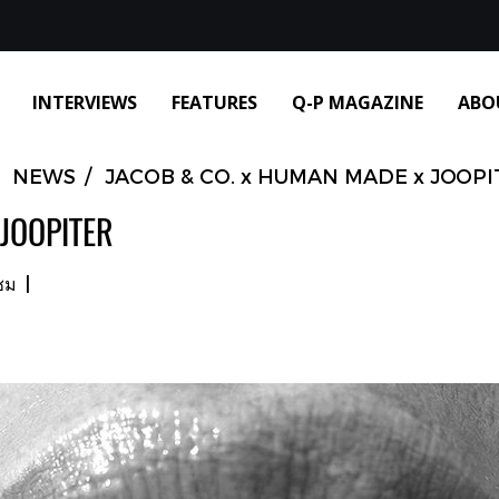
INTERVIEWS
FEATURES
Q-P MAGAZINE
ABO
NEWS
JACOB & CO. x HUMAN MADE x JOOPI
JOOPITER
ชม
|