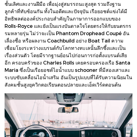
ชั้นเลิศและงานฝีมือ เพื่อมุ่งสู่สมรรถนะสูงสุด รวมถึงฐาน
ลูกค้าที่ทับซ้อนกัน ทั้งในอดีตและปัจจุบัน เรือยอชต์แข่งได้มี
อิทธิพลต่อองค์ประกอบสำคัญในภาษาการออกแบบของ
Rolls-Royce และยังเป็นแรงบันดาลใจโดยตรงให้กับยนตรกร
รมหลายรุ่น ไม่ว่าจะเป็น Phantom Drophead Coupé อัน
เลื่องชื่อ หรือผลงาน Coachbuild อย่าง Boat Tail ความ
เชื่อมโยงระหว่างแบรนด์กับโลกทางทะเลนั้นลึกซึ้งและเป็น
เรื่องส่วนตัว โดยมีรากฐานย้อนไปก่อนการก่อตั้งแบรนด์เสีย
อีก ครอบครัวของ Charles Rolls เคยครอบครองเรือ Santa
Maria ซึ่งเป็นเรือยอชต์ไอน้ำแบบ schooner ที่มีสองเสาและ
ระบบขับเคลื่อนไอน้ำเสริม อันเป็นรูปแบบที่ได้รับความนิยมใน
สังคมชั้นสูงยุควิกตอเรียนตอนปลายและเอ็ดเวิร์ดตอนต้น