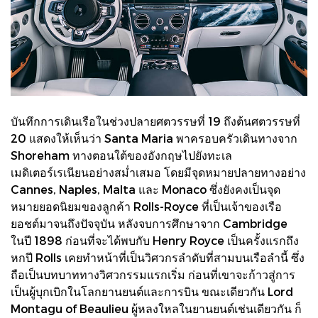
บันทึกการเดินเรือในช่วงปลายศตวรรษที่ 19 ถึงต้นศตวรรษที่
20 แสดงให้เห็นว่า Santa Maria พาครอบครัวเดินทางจาก
Shoreham ทางตอนใต้ของอังกฤษไปยังทะเล
เมดิเตอร์เรเนียนอย่างสม่ำเสมอ โดยมีจุดหมายปลายทางอย่าง
Cannes, Naples, Malta และ Monaco ซึ่งยังคงเป็นจุด
หมายยอดนิยมของลูกค้า Rolls-Royce ที่เป็นเจ้าของเรือ
ยอชต์มาจนถึงปัจจุบัน หลังจบการศึกษาจาก Cambridge
ในปี 1898 ก่อนที่จะได้พบกับ Henry Royce เป็นครั้งแรกถึง
หกปี Rolls เคยทำหน้าที่เป็นวิศวกรลำดับที่สามบนเรือลำนี้ ซึ่ง
ถือเป็นบทบาททางวิศวกรรมแรกเริ่ม ก่อนที่เขาจะก้าวสู่การ
เป็นผู้บุกเบิกในโลกยานยนต์และการบิน ขณะเดียวกัน Lord
Montagu of Beaulieu ผู้หลงใหลในยานยนต์เช่นเดียวกัน ก็