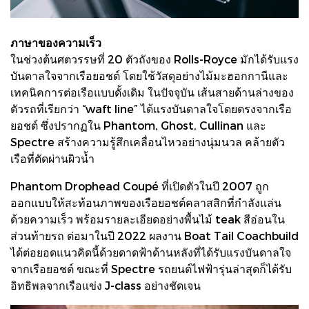
ภาษาของความเร็ว
ในช่วงต้นศตวรรษที่ 20 ตัวถังของ Rolls-Royce มักได้รับแรง
บันดาลใจจากเรือยอชต์ โดยใช้วัสดุอย่างไม้มะฮอกกานีและ
เทคนิคการต่อเรือแบบดั้งเดิม ในปัจจุบัน เส้นสายด้านล่างของ
ตัวรถที่เรียกว่า “waft line” ได้แรงบันดาลใจโดยตรงจากเรือ
ยอชต์ ซึ่งปรากฏใน Phantom, Ghost, Cullinan และ
Spectre สร้างความรู้สึกเคลื่อนไหวอย่างนุ่มนวล คล้ายตัว
เรือที่ตัดผ่านผิวน้ำ
Phantom Drophead Coupé ที่เปิดตัวในปี 2007 ถูก
ออกแบบให้สะท้อนภาพของเรือยอชต์คลาสสิกที่กำลังแล่น
ด้วยความเร็ว พร้อมรายละเอียดอย่างพื้นไม้ teak สีอ่อนใน
ส่วนท้ายรถ ต่อมาในปี 2022 ผลงาน Boat Tail Coachbuild
ได้ต่อยอดแนวคิดนี้ด้วยดาดฟ้าด้านหลังที่ได้รับแรงบันดาลใจ
จากเรือยอชต์ ขณะที่ Spectre รถยนต์ไฟฟ้ารุ่นล่าสุดก็ได้รับ
อิทธิพลจากเรือแข่ง J-class อย่างชัดเจน