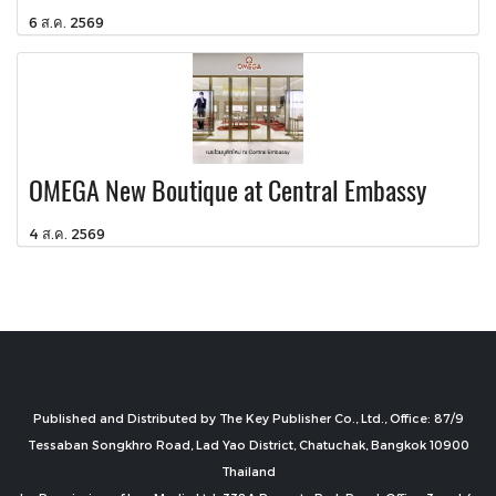
6 ส.ค. 2569
OMEGA New Boutique at Central Embassy
4 ส.ค. 2569
Published and Distributed by The Key Publisher Co., Ltd., Office: 87/9
Tessaban Songkhro Road, Lad Yao District, Chatuchak, Bangkok 10900
Thailand