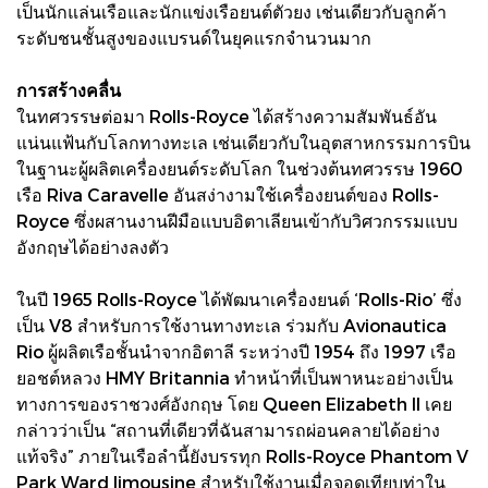
เป็นนักแล่นเรือและนักแข่งเรือยนต์ตัวยง เช่นเดียวกับลูกค้า
ระดับชนชั้นสูงของแบรนด์ในยุคแรกจำนวนมาก
การสร้างคลื่น
ในทศวรรษต่อมา Rolls-Royce ได้สร้างความสัมพันธ์อัน
แน่นแฟ้นกับโลกทางทะเล เช่นเดียวกับในอุตสาหกรรมการบิน
ในฐานะผู้ผลิตเครื่องยนต์ระดับโลก ในช่วงต้นทศวรรษ 1960
เรือ Riva Caravelle อันสง่างามใช้เครื่องยนต์ของ Rolls-
Royce ซึ่งผสานงานฝีมือแบบอิตาเลียนเข้ากับวิศวกรรมแบบ
อังกฤษได้อย่างลงตัว
ในปี 1965 Rolls-Royce ได้พัฒนาเครื่องยนต์ ‘Rolls-Rio’ ซึ่ง
เป็น V8 สำหรับการใช้งานทางทะเล ร่วมกับ Avionautica
Rio ผู้ผลิตเรือชั้นนำจากอิตาลี ระหว่างปี 1954 ถึง 1997 เรือ
ยอชต์หลวง HMY Britannia ทำหน้าที่เป็นพาหนะอย่างเป็น
ทางการของราชวงศ์อังกฤษ โดย Queen Elizabeth II เคย
กล่าวว่าเป็น “สถานที่เดียวที่ฉันสามารถผ่อนคลายได้อย่าง
แท้จริง” ภายในเรือลำนี้ยังบรรทุก Rolls-Royce Phantom V
Park Ward limousine สำหรับใช้งานเมื่อจอดเทียบท่าใน