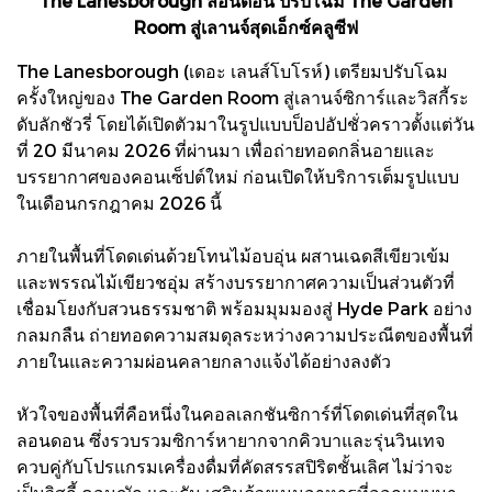
The Lanesborough ลอนดอน ปรับโฉม The Garden
Room สู่เลานจ์สุดเอ็กซ์คลูซีฟ
The Lanesborough (เดอะ เลนส์โบโรห์) เตรียมปรับโฉม
ครั้งใหญ่ของ The Garden Room สู่เลานจ์ซิการ์และวิสกี้ระ
ดับลักชัวรี่ โดยได้เปิดตัวมาในรูปแบบป็อปอัปชั่วคราวตั้งแต่วัน
ที่ 20 มีนาคม 2026 ที่ผ่านมา เพื่อถ่ายทอดกลิ่นอายและ
บรรยากาศของคอนเซ็ปต์ใหม่ ก่อนเปิดให้บริการเต็มรูปแบบ
ในเดือนกรกฎาคม 2026 นี้
ภายในพื้นที่โดดเด่นด้วยโทนไม้อบอุ่น ผสานเฉดสีเขียวเข้ม
และพรรณไม้เขียวชอุ่ม สร้างบรรยากาศความเป็นส่วนตัวที่
เชื่อมโยงกับสวนธรรมชาติ พร้อมมุมมองสู่ Hyde Park อย่าง
กลมกลืน ถ่ายทอดความสมดุลระหว่างความประณีตของพื้นที่
ภายในและความผ่อนคลายกลางแจ้งได้อย่างลงตัว
หัวใจของพื้นที่คือหนึ่งในคอลเลกชันซิการ์ที่โดดเด่นที่สุดใน
ลอนดอน ซึ่งรวบรวมซิการ์หายากจากคิวบาและรุ่นวินเทจ
ควบคู่กับโปรแกรมเครื่องดื่มที่คัดสรรสปิริตชั้นเลิศ ไม่ว่าจะ