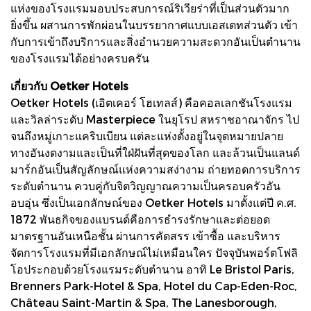
แห่งของโรงแรมมอบประสบการณ์ริเวียร่าที่เป็นส่วนตัวมาก
ยิ่งขึ้น ผสานการพักผ่อนในบรรยากาศแบบเอสเตทส่วนตัว เข้า
กับการเข้าถึงบริการและสิ่งอำนวยความสะดวกอันเป็นตำนาน
ของโรงแรมได้อย่างครบครัน
เกี่ยวกับ Oetker Hotels
Oetker Hotels (เอิตเคอร์ โฮเทลส์) คือคอลเลกชันโรงแรม
และวิลล่าระดับ Masterpiece ในยุโรป สหราชอาณาจักร ไป
จนถึงหมู่เกาะแคริบเบียน แต่ละแห่งตั้งอยู่ในจุดหมายปลาย
ทางอันงดงามและเป็นที่ใฝ่ฝันที่สุดของโลก และล้วนเป็นแลนด์
มาร์กอันเป็นสัญลักษณ์แห่งความสง่างาม ถ่ายทอดการบริการ
ระดับตำนาน ควบคู่กับจิตวิญญาณความเป็นครอบครัวอัน
อบอุ่น ซึ่งเป็นเอกลักษณ์ของ Oetker Hotels มาตั้งแต่ปี ค.ศ.
1872 พันธกิจของแบรนด์คือการธำรงรักษาและต่อยอด
มาตรฐานอันเหนือชั้น ผ่านการคัดสรร เข้าซื้อ และบริหาร
จัดการโรงแรมที่มีเอกลักษณ์ไม่เหมือนใคร ปัจจุบันพอร์ตโฟลิ
โอประกอบด้วยโรงแรมระดับตำนาน อาทิ Le Bristol Paris,
Brenners Park-Hotel & Spa, Hotel du Cap-Eden-Roc,
Château Saint-Martin & Spa, The Lanesborough,