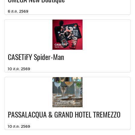
6 ส.ค. 2569
CASETiFY Spider-Man
10 ส.ค. 2569
PASSALACQUA & GRAND HOTEL TREMEZZO
10 ส.ค. 2569