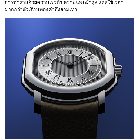
การทำงานด้วยความเร็วต่ำ ความแม่นยำสูง และใช้เวลา
มากกว่าตัวเรือนทองคำถึงสามเท่า