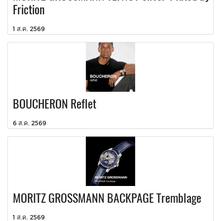
Friction
1 ส.ค. 2569
BOUCHERON Reflet
6 ส.ค. 2569
MORITZ GROSSMANN BACKPAGE Tremblage
1 ส.ค. 2569