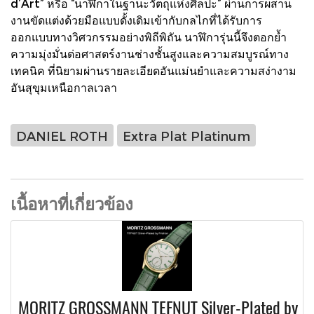
d’Art” หรือ “นาฬิกาในฐานะวัตถุแห่งศิลปะ” ผ่านการผสาน
งานขัดแต่งด้วยมือแบบดั้งเดิมเข้ากับกลไกที่ได้รับการ
ออกแบบทางวิศวกรรมอย่างพิถีพิถัน นาฬิการุ่นนี้จึงตอกย้ำ
ความมุ่งมั่นต่อศาสตร์งานช่างชั้นสูงและความสมบูรณ์ทาง
เทคนิค ที่นิยามผ่านรายละเอียดอันแม่นยำและความสง่างาม
อันสุขุมเหนือกาลเวลา
DANIEL ROTH
Extra Plat Platinum
เนื้อหาที่เกี่ยวข้อง
MORITZ GROSSMANN TEFNUT Silver-Plated by