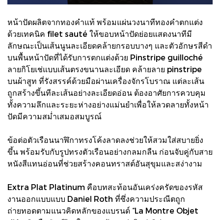
หน้าปัดผลิตจากทองคำแท้ พร้อมแผ่นวงนาทีทองคำตกแต่ง
ด้วยเทคนิค filet sauté ให้ขอบหน้าปัดย่อยแสดงนาทีมี
ลักษณะเป็นเส้นนูนละเอียดคล้ายกรอบบางๆ และตัวอักษรสีดำ
บนพื้นหน้าปัดที่ได้รับการตกแต่งด้วย Pinstripe guilloché
ลายกิโยเช่แบบเส้นตรงขนานละเอียด คล้ายลาย pinstripe
บนผ้าสูท ที่รังสรรค์ด้วยมือผ่านเครื่องจักรโบราณ แต่ละเส้น
ถูกสร้างขึ้นทีละเส้นอย่างละเอียดอ่อน ต้องอาศัยการควบคุม
ทั้งความลึกและระยะห่างอย่างแม่นยำเพื่อให้ลวดลายทั้งหน้า
ปัดมีความสม่ำเสมอสมบูรณ์
ข้อต่อตัวเรือนนาฬิกาทรงโค้งลาดลงช่วยให้สวมใส่สบายยิ่ง
ขึ้น พร้อมรับกับรูปทรงตัวเรือนอย่างกลมกลืน ก่อนจับคู่กับสาย
หนังสีแทนอ่อนที่ช่วยสร้างคอนทราสต์อันสุขุมและสง่างาม
Extra Plat Platinum คือบทสะท้อนอันเคร่งครัดของรหัส
งานออกแบบแบบ Daniel Roth ที่ซึ่งความประณีตถูก
ถ่ายทอดตามแนวคิดหลักของแบรนด์ “La Montre Objet