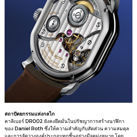
สถาปัตยกรรมแห่งกลไก
คาลิเบอร์ DR002 ยังคงยึดมั่นในปรัชญาการสร้างนาฬิกา
ของ Daniel Roth ซึ่งให้ความสำคัญกับสัดส่วน ความสมดุล
และการจัดวางองค์ประกอบทุกชิ้นอย่างมีจุดมุ่งหมาย โดย