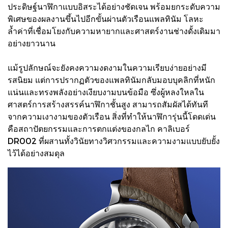
ประดิษฐ์นาฬิกาแบบอิสระได้อย่างชัดเจน พร้อมยกระดับความ
พิเศษของผลงานขึ้นไปอีกขั้นผ่านตัวเรือนแพลทินัม โลหะ
ล้ำค่าที่เชื่อมโยงกับความหายากและศาสตร์งานช่างดั้งเดิมมา
อย่างยาวนาน
แม้รูปลักษณ์จะยังคงความงดงามในความเรียบง่ายอย่างมี
รสนิยม แต่การปรากฏตัวของแพลทินัมกลับมอบบุคลิกที่หนัก
แน่นและทรงพลังอย่างเงียบงามบนข้อมือ ซึ่งผู้หลงใหลใน
ศาสตร์การสร้างสรรค์นาฬิกาชั้นสูง สามารถสัมผัสได้ทันที
จากความเงางามของตัวเรือน สิ่งที่ทำให้นาฬิการุ่นนี้โดดเด่น
คือสถาปัตยกรรมและการตกแต่งของกลไก คาลิเบอร์
DR002 ที่ผสานทั้งวินัยทางวิศวกรรมและความงามแบบยับยั้ง
ไว้ได้อย่างสมดุล