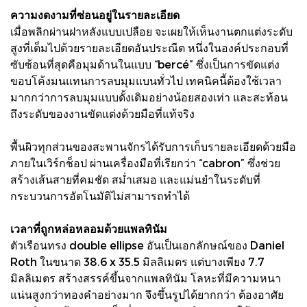
ความงดงามที่ซ่อนอยู่ในรายละเอียด
เมื่อพลิกผ่านฝาหลังแบบเปลือย จะเผยให้เห็นงานตกแต่งระดับ
สูงที่เต็มไปด้วยรายละเอียดอันประณีต หนึ่งในองค์ประกอบที่
ซับซ้อนที่สุดคือมุมด้านในแบบ “bercé” ซึ่งเป็นการขัดแต่ง
ขอบโค้งมนแทนการลบมุมแบนทั่วไป เทคนิคนี้ต้องใช้เวลา
มากกว่าการลบมุมแบบดั้งเดิมอย่างน้อยสองเท่า และสะท้อน
ถึงระดับของงานขัดแต่งด้วยมือที่แท้จริง
พื้นผิวทุกส่วนของสะพานจักรได้รับการเก็บรายละเอียดด้วยมือ
ภายในเวิร์กช็อป ผ่านเครื่องมือที่เรียกว่า “cabron” ซึ่งช่วย
สร้างเส้นสายที่คมชัด สม่ำเสมอ และแม่นยำในระดับที่
กระบวนการอัตโนมัติไม่สามารถทำได้
เวลาที่ถูกหล่อหลอมด้วยแพลทินัม
ตัวเรือนทรง double ellipse อันเป็นเอกลักษณ์ของ Daniel
Roth ในขนาด 38.6 x 35.5 มิลลิเมตร แต่บางเพียง 7.7
มิลลิเมตร สร้างสรรค์ขึ้นจากแพลทินัม โลหะที่มีความหนา
แน่นสูงกว่าทองคำอย่างมาก จึงขึ้นรูปได้ยากกว่า ต้องอาศัย