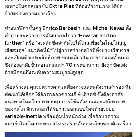
เฉพาะในคอลเลกชัน Extra Plat ที่ต้องทำงานภายใต้ข้อ
จำกัดของความบางเฉียบ
ช่างนาฬิกาชั้นครู Enrico Barbasini และ Michel Navas ตั้ง
คำถามระหว่างการพัฒนากลไกว่า “How far and no
further” หรือ “จะผลักขีดจำกัดไปได้ไกลเพียงใดโดยไม่สูญ
เสียสมดุล” แนวคิดนี้นำไปสู่การสร้างกลไกที่ทั้งบาง เรียบง่าย
และเปี่ยมด้วยประสิทธิภาพ ขณะเดียวกัน การตกแต่งทั้งหมด
ซึ่งต้องอาศัยขั้นตอนมากกว่า 70 กระบวนการ ยังถูกขัดแต่ง
ด้วยมือจนถึงระดับความสมบูรณ์สูงสุด
เพื่อสร้างสมดุลระหว่างความเที่ยงตรงและพลังงานสำรอง ทีม
พัฒนาได้เลือกใช้จักรกลอกความถี่ 4 เฮิรตซ์ ซึ่งต้องอาศัย
แนวทางใหม่ในการควบคุมการใช้พลังงานและเสถียรภาพ
ของกลไก จักรกลอกได้รับการออกแบบใหม่ด้วยระบบ
variable-inertia พร้อมตุ้มน้ำหนักถ่วง เพื่อรักษาความ
แม่นยำโดยไม่กระทบต่อโครงสร้างอันบางเฉียบของตัวเครื่อง