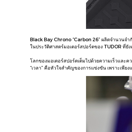
Black Bay Chrono “Carbon 26” ผลิตจำนวนจำกัดเพ
ในประวัติศาสตร์มอเตอร์สปอร์ตของ TUDOR ที่ยังค
โลกของมอเตอร์สปอร์ตเต็มไปด้วยความเร็วและควา
“เวลา” คือหัวใจสำคัญของการแข่งขัน เพราะเพียงเ