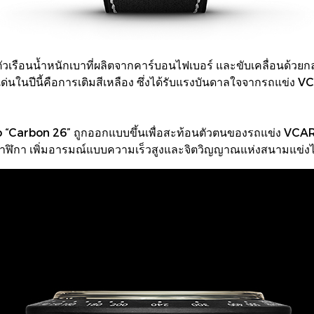
วเรือนน้ำหนักเบาที่ผลิตจากคาร์บอนไฟเบอร์ และขับเคลื่อนด
ด่นในปีนี้คือการเติมสีเหลือง ซึ่งได้รับแรงบันดาลใจจากรถแข่
 “Carbon 26” ถูกออกแบบขึ้นเพื่อสะท้อนตัวตนของรถแข่ง VCA
ฬิกา เพิ่มอารมณ์แบบความเร็วสูงและจิตวิญญาณแห่งสนามแข่งได้