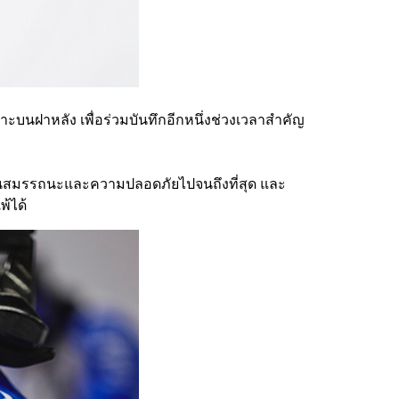
บนฝาหลัง เพื่อร่วมบันทึกอีกหนึ่งช่วงเวลาสำคัญ
้านสมรรถนะและความปลอดภัยไปจนถึงที่สุด และ
้ได้