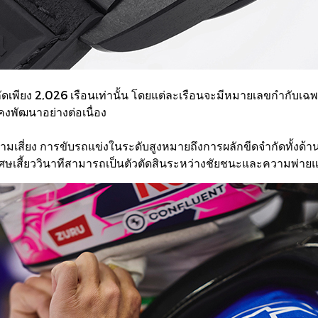
ียง 2,026 เรือนเท่านั้น โดยแต่ละเรือนจะมีหมายเลขกำกับเฉพาะ
งพัฒนาอย่างต่อเนื่อง
มเสี่ยง การขับรถแข่งในระดับสูงหมายถึงการผลักขีดจำกัดทั้งด
ศษเสี้ยววินาทีสามารถเป็นตัวตัดสินระหว่างชัยชนะและความพ่ายแพ