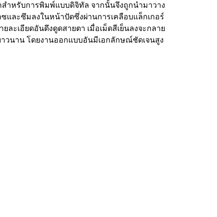
กสำหรับการพิมพ์แบบดิจิทัล จากนั้นจึงถูกนำมาวาง
าซและซึมลงในหน้าปัดซึ่งผ่านการเคลือบแล็กเกอร์
ยละเอียดอันดึงดูดสายตา เมื่อเม็ดสีเย็นลงจะกลาย
ทานยาวนาน โดยงานออกแบบอันมีเอกลักษณ์ชัดเจนสูง