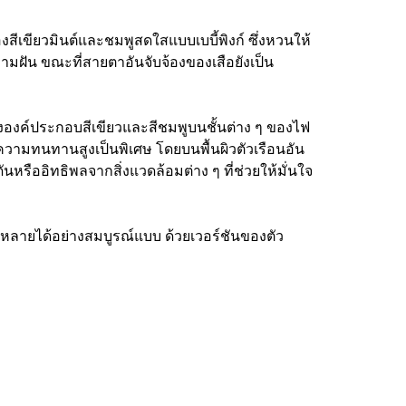
งสีเขียวมินต์และชมพูสดใสแบบเบบี้พิงก์ ซึ่งหวนให้
ฝัน ขณะที่สายตาอันจับจ้องของเสือยังเป็น
องค์ประกอบสีเขียวและสีชมพูบนชั้นต่าง ๆ ของไฟ
งความทนทานสูงเป็นพิเศษ โดยบนพื้นผิวตัวเรือนอัน
ืออิทธิพลจากสิ่งแวดล้อมต่าง ๆ ที่ช่วยให้มั่นใจ
กหลายได้อย่างสมบูรณ์แบบ ด้วยเวอร์ชันของตัว