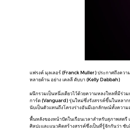
แฟรงค์ มุลเลอร์ (Franck Muller) ประกาศถึงความร
หลายด้าน อย่าง เคลลี ดับบา (Kelly Dabbah)
ผนึกรวมเป็นหนึ่งเดียวไว้ด้วยความหลงใหลที่มีร่ว
การ์ด (Vanguard) รุ่นใหม่ซึ่งรังสรรค์ขึ้นในหล
นับเป็นตัวแทนถึงโครงร่างอันมีเอกลักษณ์ทั้งความ
พื้นหลังของหน้าปัดในเรือนเวลาสำหรับสุภาพสตรี เ
ศิลปะและแนวคิดสร้างสรรค์ซึ่งเป็นที่รู้จักกันว่า