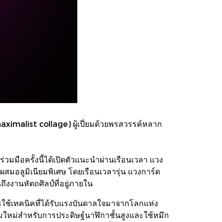
aximalist collage) ผู้เปี่ยมด้วยพรสวรรค์หลาก
มมือครั้งนี้ได้เปิดตัวแนะนำผ่านเรือนเวลา แวง
สมอลูมิเนียมพิเศษ โดยเรือนเวลารุ่น แวงการ์ด
ึงงานหัตถศิลป์ที่อยู่ภายใน
ารใช้เทคนิคที่ได้รับแรงบันดาลใจมาจากโลกแห่ง
วามใหม่สำหรับการประดิษฐ์นาฬิกาชั้นสูงและใช้หมึก