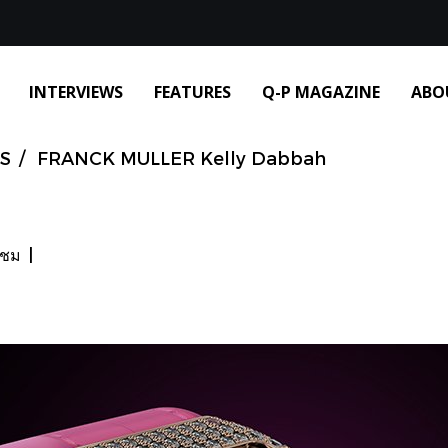
INTERVIEWS
FEATURES
Q-P MAGAZINE
ABO
S
FRANCK MULLER Kelly Dabbah
าชม
|