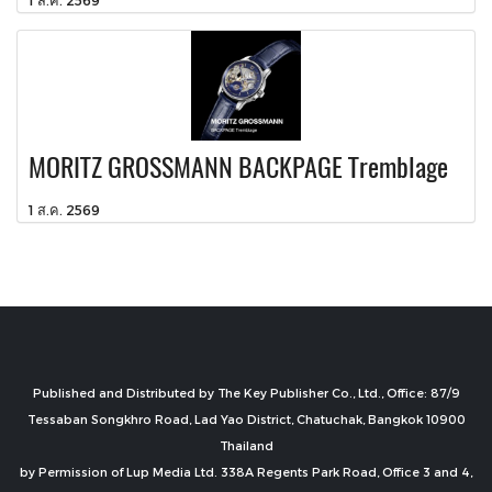
MORITZ GROSSMANN BACKPAGE Tremblage
1 ส.ค. 2569
Published and Distributed by The Key Publisher Co., Ltd., Office: 87/9
Tessaban Songkhro Road, Lad Yao District, Chatuchak, Bangkok 10900
Thailand
by Permission of Lup Media Ltd. 338A Regents Park Road, Office 3 and 4,