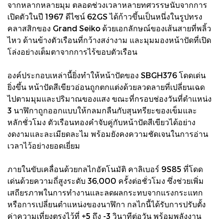
จากหลากหลายมุม ตลอดช่วงเวลาหลายทศวรรษนับจากการ
เปิดตัวในปี 1967 ดีไซน์ 62GS ได้ก้าวขึ้นเป็นหนึ่งในรูปทรง
คลาสสิกของ Grand Seiko ด้วยเอกลักษณ์ของเส้นสายที่พลิ้ว
ไหว ด้านข้างตัวเรือนที่กว้างสง่างาม และมุมมองหน้าปัดที่เปิด
โล่งอย่างเต็มตาจากการไร้ขอบตัวเรือน
องค์ประกอบเหล่านี้ยิ่งทำให้หน้าปัดของ SBGH376 โดดเด่น
ยิ่งขึ้น หน้าปัดสีเขียวอ่อนถูกตกแต่งด้วยลวดลายที่เปลี่ยนเฉด
ไปตามมุมและปริมาณของแสง ขณะที่กรอบช่องวันที่ตำแหน่ง
3 นาฬิกาถูกออกแบบให้กลมกลืนกับสุนทรียะของเข็มและ
หลักชั่วโมง ตัวเรือนทองคำจับคู่กับหน้าปัดสีเขียวได้อย่าง
งดงามและละเมียดละไม พร้อมยังคงความชัดเจนในการอ่าน
เวลาไว้อย่างยอดเยี่ยม
ภายในขับเคลื่อนด้วยกลไกอัตโนมัติ คาลิเบอร์ 9S85 ที่โดด
เด่นด้วยความถี่สูงระดับ 36,000 ครั้งต่อชั่วโมง ซึ่งช่วยเพิ่ม
เสถียรภาพในการทำงานและลดผลกระทบจากแรงกระแทก
หรือการเปลี่ยนตำแหน่งของนาฬิกา กลไกนี้ได้รับการปรับตั้ง
ค่าความเที่ยงตรงไว้ที่ +5 ถึง -3 วินาทีต่อวัน พร้อมพลังงาน