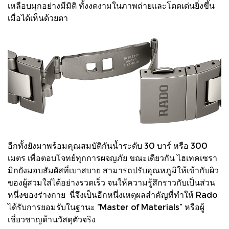
เหลือบมุกอย่างมีมิติ ทั้งงดงามในภาพถ่ายและโดดเด่นยิ่งขึ้น
เมื่อได้เห็นด้วยตา
อีกทั้งยังมาพร้อมคุณสมบัติกันน้ำระดับ 30 บาร์ หรือ 300
เมตร เพื่อตอบโจทย์ทุกการผจญภัย ขณะเดียวกัน ไฮเทคเซรา
มิกยังมอบสัมผัสที่เบาสบาย สามารถปรับอุณหภูมิให้เข้ากับผิว
ของผู้สวมใส่ได้อย่างรวดเร็ว จนให้ความรู้สึกราวกับเป็นส่วน
หนึ่งของร่างกาย นี่จึงเป็นอีกหนึ่งเหตุผลสำคัญที่ทำให้ Rado
ได้รับการยอมรับในฐานะ “Master of Materials” หรือผู้
เชี่ยวชาญด้านวัสดุตัวจริง