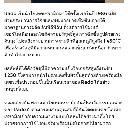
Rado เริ่มนำไฮเทคเซรามิกมาใช้ครั้งแรกในปี 1986 หลัง
ผ่านกระบวนการวิจัยและพัฒนาอย่างเข้มข้น ภายใต้
มาตรฐานการผลิต อันพิถีพิถัน ตั้งแต่การใช้ผงแร่
เซอร์โคเนียมออกไซด์ความบริสุทธิ์สูง การฉีดขึ้นรูปด้วยแรง
ดันสูง ไปจนถึงกระบวนการเผาผนึกที่อุณหภูมิสูงถึง 1,450°C
เพื่อสร้างวัสดุที่มีความหนาแน่นและแข็งแกร่งเหนือกว่าเซรา
มิกทั่วไปอย่างมาก
ผลลัพธ์ที่ได้คือวัสดุที่มีค่าความแข็งวิกเกอร์สสูงถึงระดับ
1,250 ซึ่งสามารถนำไปตกแต่งพื้นผิวขั้นสุดท้ายด้วยเครื่องมือ
เพชรเพื่อประกอบขึ้นเป็นเรือนเวลาของ Rado ได้อย่าง
สมบูรณ์แบบ
ขณะเดียวกัน พลาสมาไฮเทคเซรามิกอันเป็นนวัตกรรมเฉพาะ
ของ Rado ยังสามารถผสานคุณสมบัติอันโดดเด่นของไฮเทค
เซรามิกเข้ากับความเงางามแบบโลหะได้อย่างน่าทึ่ง โดย
ปราศจากการใช้โลหะจริง พร้อมเปิดโอกาสให้สามารถ