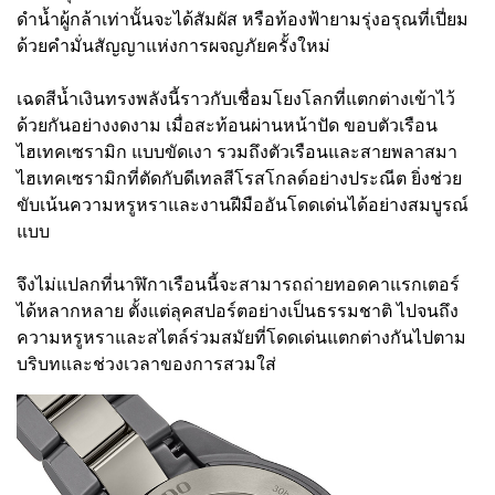
ดำน้ำผู้กล้าเท่านั้นจะได้สัมผัส หรือท้องฟ้ายามรุ่งอรุณที่เปี่ยม
ด้วยคำมั่นสัญญาแห่งการผจญภัยครั้งใหม่
เฉดสีน้ำเงินทรงพลังนี้ราวกับเชื่อมโยงโลกที่แตกต่างเข้าไว้
ด้วยกันอย่างงดงาม เมื่อสะท้อนผ่านหน้าปัด ขอบตัวเรือน
ไฮเทคเซรามิก แบบขัดเงา รวมถึงตัวเรือนและสายพลาสมา
ไฮเทคเซรามิกที่ตัดกับดีเทลสีโรสโกลด์อย่างประณีต ยิ่งช่วย
ขับเน้นความหรูหราและงานฝีมืออันโดดเด่นได้อย่างสมบูรณ์
แบบ
จึงไม่แปลกที่นาฬิกาเรือนนี้จะสามารถถ่ายทอดคาแรกเตอร์
ได้หลากหลาย ตั้งแต่ลุคสปอร์ตอย่างเป็นธรรมชาติ ไปจนถึง
ความหรูหราและสไตล์ร่วมสมัยที่โดดเด่นแตกต่างกันไปตาม
บริบทและช่วงเวลาของการสวมใส่