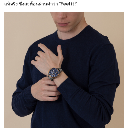
แท้จริง ซึ่งสะท้อนผ่านคำว่า “Feel it!”