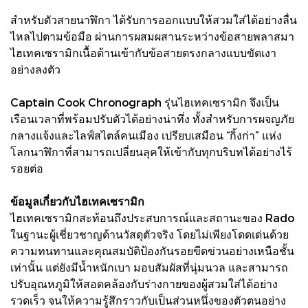
สำหรับตัวสายนาฬิกา ได้รับการออกแบบให้สวมใส่ได้อย่างลื่น
ไหลไปตามข้อมือ ผ่านการผสมผสานระหว่างข้อสายพลาสมา
ไฮเทคเซรามิกเนื้อด้านเข้ากับข้อสายตรงกลางแบบขัดเงา
อย่างลงตัว
Captain Cook Chronograph รุ่นไฮเทคเซรามิก จึงเป็น
เรือนเวลาที่พร้อมปรับตัวได้อย่างน่าทึ่ง ทั้งสำหรับการผจญภัย
กลางแจ้งและไลฟ์สไตล์คนเมือง เปรียบเสมือน “กิ้งก่า” แห่ง
โลกนาฬิกาที่สามารถเปลี่ยนลุคให้เข้ากับทุกบริบทได้อย่างไร้
รอยต่อ
ข้อมูลเกี่ยวกับไฮเทคเซรามิก
ไฮเทคเซรามิกสะท้อนถึงประสบการณ์และสถานะของ Rado
ในฐานะผู้เชี่ยวชาญด้านวัสดุตัวจริง โดยไม่เพียงโดดเด่นด้วย
ความทนทานและคุณสมบัติป้องกันรอยขีดข่วนอย่างเหนือชั้น
เท่านั้น แต่ยังมีน้ำหนักเบา มอบสัมผัสที่นุ่มนวล และสามารถ
ปรับอุณหภูมิให้สอดคล้องกับร่างกายของผู้สวมใส่ได้อย่าง
รวดเร็ว จนให้ความรู้สึกราวกับเป็นส่วนหนึ่งของตัวตนอย่าง