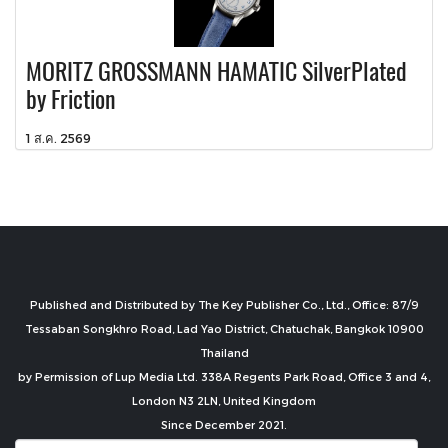
MORITZ GROSSMANN HAMATIC SilverPlated
by Friction
1 ส.ค. 2569
Published and Distributed by The Key Publisher Co., Ltd., Office: 87/9
Tessaban Songkhro Road, Lad Yao District, Chatuchak, Bangkok 10900
Thailand
by Permission of Lup Media Ltd. 338A Regents Park Road, Office 3 and 4,
London N3 2LN, United Kingdom
Since December 2021.