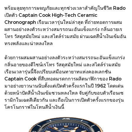
พร้อมลุยทุกการผจญภัยและทุกช่วงเวลาสำคัญในชีวิต Rado
เปิดตัว Captain Cook High-Tech Ceramic
Chronograph เรือนเวลารุ่นใหม่ล่าสุด ที่ถ่ายทอดการผสม
ผสานอย่างลงตัวระหว่างสมรรถนะอันแข็งแกร่ง กลิ่นอายเร
โทร วัสดุสมัยใหม่ และสไตล์ร่วมสมัย ผ่านเฉดสีน้ำเงินเข้มอัน
ทรงพลังและน่าหลงใหล
ด้วยการผสมผสานอย่างลงตัวระหว่างสมรรถนะอันแข็งแกร่ง
กลิ่นอายของดีไซน์เรโทร วัสดุสมัยใหม่ และสไตล์ร่วมสมัย
เรือนเวลารุ่นนี้จึงเปรียบเสมือนทายาทแห่งคอลเลกชัน
Captain Cook ที่สืบทอดมรดกการผลิตนาฬิกาของ Rado
มาอย่างยาวนานนับตั้งแต่เปิดตัวครั้งแรกในปี 1962 โดดเด่น
ด้วยหน้าปัดสีน้ำเงินเข้มชวนหลงใหล จับคู่กับขอบตัวเรือนเซ
รามิกในเฉดสีเดียวกัน และถือเป็นการเปิดตัวครั้งแรกของรุ่น
โครโนกราฟในโทนสีน้ำเงินนี้