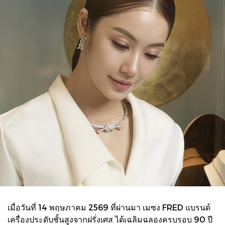
เมื่อวันที่ 14 พฤษภาคม 2569 ที่ผ่านมา เมซง FRED แบรนด์
เครื่องประดับชั้นสูงจากฝรั่งเศส ได้เฉลิมฉลองครบรอบ 90 ปี