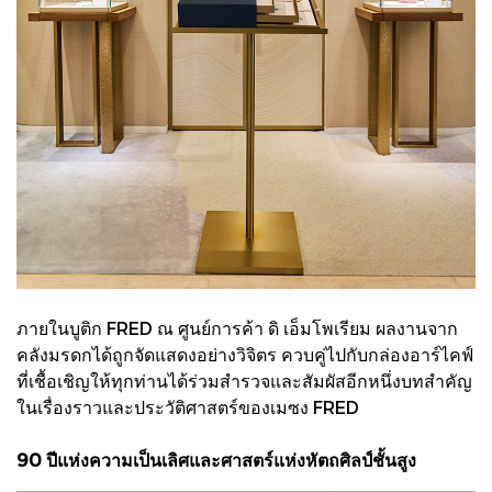
ภายในบูติก FRED ณ ศูนย์การค้า ดิ เอ็มโพเรียม ผลงานจาก
คลังมรดกได้ถูกจัดแสดงอย่างวิจิตร ควบคู่ไปกับกล่องอาร์ไคฟ์
ที่เชื้อเชิญให้ทุกท่านได้ร่วมสำรวจและสัมผัสอีกหนึ่งบทสำคัญ
ในเรื่องราวและประวัติศาสตร์ของเมซง FRED
90 ปีแห่งความเป็นเลิศและศาสตร์แห่งหัตถศิลป์ชั้นสูง