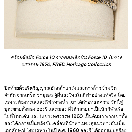
สร้อยข้อมือ Force 10 จากคอลเล็กชั่น Force 10 ในช่วง
ทศวรรษ 1970, FRED Heritage Collection
ปิดท้ายด้วยจิตวิญญาณอันกล้าแกร่งและการก้าวข้ามขีด
จำกัด จากเฟร็ด ซามูเอล ผู้ที่หลงใหลในกีฬาอย่างแท้จริง โดย
เฉพาะท้องทะเลและกีฬาทางน้ำ เขาได้ถ่ายทอดความรักนี้สู่
บุตรชายทั้งสอง อองรี และฌอง ที่ได้กลายมาเป็นนักกีฬาเรือ
ใบที่โดดเด่น และในช่วงทศวรรษ 1960 เป็นต้นมา พวกเขาทั้ง
สองได้กลายเป็นพลังขับเคลื่อนที่นำพาเมซงสู่แนวทางอันเป็น
เอกลักษณ์ โดยเฉพาะในปี ค.ศ. 1960 อองรี ได้ออกแบบสร้อย