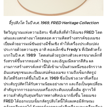
จี้รูปสิงโต ในปี ค.ศ. 1969, FRED Heritage Collection
จิตวิญญาณแห่งความอิสระ ซึ่งคือสิ่งที่ทำให้เมซง FRED โดด
เด่นและแตกต่างมาโดยตลอด ความคิดสร้างสรรค์ของเมซง
เปี่ยมด้วยอารมณ์ขันอย่างมีชั้นเชิง ทำให้เครื่องประดับเปล่ง
ประกายด้วยความสุข อาทิ คอลเล็กชั่น Fredy’s ที่เปิดตัวครั้ง
แรกในปี ค.ศ. 1989 โดดเด่นด้วยรูปทรงตัวละครขนาดเล็กที่
รังสรรค์ขึ้นจากทองคำ ไข่มุก และอัญมณีหลากสีสัน ผล
งานการสร้างสรรค์เหล่านี้ได้เข้ามาเป็นส่วนหนึ่งของจักรวาล
อันแสนซุกซนและเปี่ยมเสน่ห์ของเมซง รวมถึงเข็มกลัดรูป
สิงโตที่รังสรรค์ขึ้นในปี ค.ศ. 1969 ซึ่งเป็นช่วงเวลาที่เครื่อง
ประดับรูปสัตว์ได้รับความนิยมอย่างมาก และถือเป็นจุดเปลี่ยน
สำคัญจากการออกแบบเครื่องประดับแบบดั้งเดิม สู่การให้
ความสำคัญกับสุนทรียภาพทางศิลปะมากยิ่งขึ้น โดยเมซง
FRED ได้ออกแบบเข็มกลัดรูปสิงโตนี้ให้แผงคอมีลักษณะ
คล้ายกลีบดอกไม้ รังสรรค์จากทองคำสีเหลืองและเคลือบอีนา