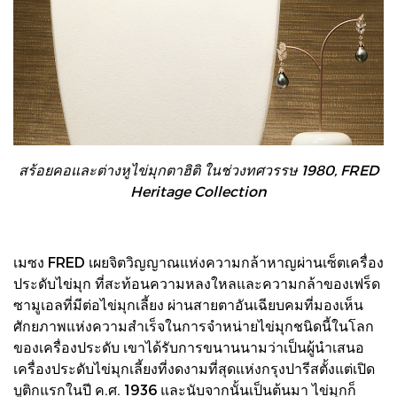
สร้อยคอและต่างหูไข่มุกตาฮิติ ในช่วงทศวรรษ 1980, FRED
Heritage Collection
เมซง FRED เผยจิตวิญญาณแห่งความกล้าหาญผ่านเซ็ตเครื่อง
ประดับไข่มุก ที่สะท้อนความหลงใหลและความกล้าของเฟร็ด
ซามูเอลที่มีต่อไข่มุกเลี้ยง ผ่านสายตาอันเฉียบคมที่มองเห็น
ศักยภาพแห่งความสำเร็จในการจำหน่ายไข่มุกชนิดนี้ในโลก
ของเครื่องประดับ เขาได้รับการขนานนามว่าเป็นผู้นำเสนอ
เครื่องประดับไข่มุกเลี้ยงที่งดงามที่สุดแห่งกรุงปารีสตั้งแต่เปิด
บูติกแรกในปี ค.ศ. 1936 และนับจากนั้นเป็นต้นมา ไข่มุกก็