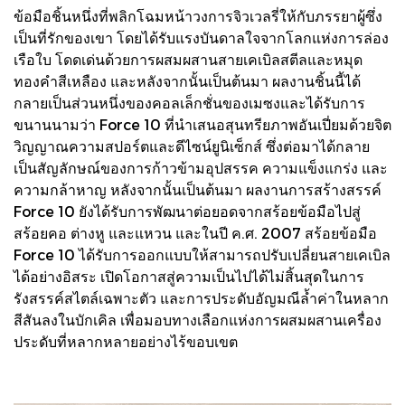
ข้อมือชิ้นหนึ่งที่พลิกโฉมหน้าวงการจิวเวลรี่ให้กับภรรยาผู้ซึ่ง
เป็นที่รักของเขา โดยได้รับแรงบันดาลใจจากโลกแห่งการล่อง
เรือใบ โดดเด่นด้วยการผสมผสานสายเคเบิลสตีลและหมุด
ทองคำสีเหลือง และหลังจากนั้นเป็นต้นมา ผลงานชิ้นนี้ได้
กลายเป็นส่วนหนึ่งของคอลเล็กชั่นของเมซงและได้รับการ
ขนานนามว่า Force 10 ที่นำเสนอสุนทรียภาพอันเปี่ยมด้วยจิต
วิญญาณความสปอร์ตและดีไซน์ยูนิเซ็กส์ ซึ่งต่อมาได้กลาย
เป็นสัญลักษณ์ของการก้าวข้ามอุปสรรค ความแข็งแกร่ง และ
ความกล้าหาญ หลังจากนั้นเป็นต้นมา ผลงานการสร้างสรรค์
Force 10 ยังได้รับการพัฒนาต่อยอดจากสร้อยข้อมือไปสู่
สร้อยคอ ต่างหู และแหวน และในปี ค.ศ. 2007 สร้อยข้อมือ
Force 10 ได้รับการออกแบบให้สามารถปรับเปลี่ยนสายเคเบิล
ได้อย่างอิสระ เปิดโอกาสสู่ความเป็นไปได้ไม่สิ้นสุดในการ
รังสรรค์สไตล์เฉพาะตัว และการประดับอัญมณีล้ำค่าในหลาก
สีสันลงในบักเคิล เพื่อมอบทางเลือกแห่งการผสมผสานเครื่อง
ประดับที่หลากหลายอย่างไร้ขอบเขต