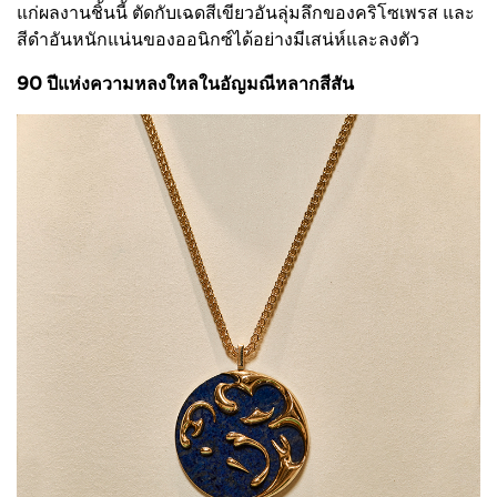
แก่ผลงานชิ้นนี้ ตัดกับเฉดสีเขียวอันลุ่มลึกของคริโซเพรส และ
สีดำอันหนักแน่นของออนิกซ์ได้อย่างมีเสน่ห์และลงตัว
90 ปีแห่งความหลงใหลในอัญมณีหลากสีสัน