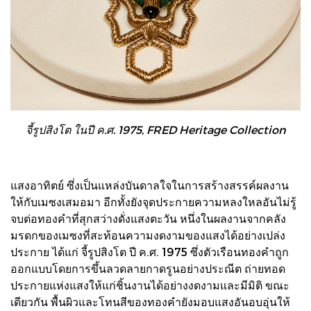
จี้รูปสิงโต ในปี ค.ศ. 1975, FRED Heritage Collection
แสงอาทิตย์ ซึ่งเป็นแหล่งบันดาลใจในการสร้างสรรค์ผลงาน
ให้กับเมซงเสมอมา อีกทั้งยังจุดประกายความหลงใหลอันไม่รู้
จบต่อทองคำที่สุกสว่างดั่งแสงตะวัน หนึ่งในผลงานจากคลัง
มรดกของเมซงที่สะท้อนความงดงามของแสงได้อย่างเปล่ง
ประกาย ได้แก่ จี้รูปสิงโต ปี ค.ศ. 1975 ซึ่งตัวเรือนทองคำถูก
ออกแบบโดยการขึ้นลวดลายกาดรูนอย่างประณีต ถ่ายทอด
ประกายแห่งแสงให้แก่ชิ้นงานได้อย่างงดงามและมีมิติ ขณะ
เดียวกัน พื้นผิวและโทนสีของทองคำยังมอบแสงอันอบอุ่นให้