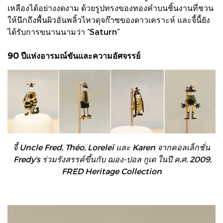
เหลืองได้อย่างงดงาม ด้วยรูปทรงของทองคำบนชิ้นงานที่ชวน
ให้นึกถึงพื้นผิวอันพลิ้วไหวดุจก๊าซของดาวเคราะห์ และจี้นี้ยัง
ได้รับการขนานนามว่า “Saturn”
90 ปีแห่งอารมณ์ขันและความอัศจรรย์
จี้ Uncle Fred, Théo, Loreleï และ Karen จากคอลเล็กชั่น
Fredy's ร่วมรังสรรค์ขึ้นกับ ฌอง-ปอล กูเด ในปี ค.ศ. 2009,
FRED Heritage Collection