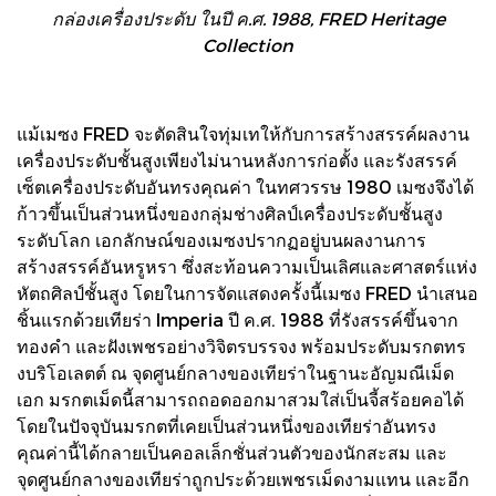
กล่องเครื่องประดับ ในปี ค.ศ. 1988, FRED Heritage
Collection
แม้เมซง FRED จะตัดสินใจทุ่มเทให้กับการสร้างสรรค์ผลงาน
เครื่องประดับชั้นสูงเพียงไม่นานหลังการก่อตั้ง และรังสรรค์
เซ็ตเครื่องประดับอันทรงคุณค่า ในทศวรรษ 1980 เมซงจึงได้
ก้าวขึ้นเป็นส่วนหนึ่งของกลุ่มช่างศิลป์เครื่องประดับชั้นสูง
ระดับโลก เอกลักษณ์ของเมซงปรากฏอยู่บนผลงานการ
สร้างสรรค์อันหรูหรา ซึ่งสะท้อนความเป็นเลิศและศาสตร์แห่ง
หัตถศิลป์ชั้นสูง โดยในการจัดแสดงครั้งนี้เมซง FRED นำเสนอ
ชิ้นแรกด้วยเทียร่า Imperia ปี ค.ศ. 1988 ที่รังสรรค์ขึ้นจาก
ทองคำ และฝังเพชรอย่างวิจิตรบรรจง พร้อมประดับมรกตทร
งบริโอเลตต์ ณ จุดศูนย์กลางของเทียร่าในฐานะอัญมณีเม็ด
เอก มรกตเม็ดนี้สามารถถอดออกมาสวมใส่เป็นจี้สร้อยคอได้
โดยในปัจจุบันมรกตที่เคยเป็นส่วนหนึ่งของเทียร่าอันทรง
คุณค่านี้ได้กลายเป็นคอลเล็กชั่นส่วนตัวของนักสะสม และ
จุดศูนย์กลางของเทียร่าถูกประด้วยเพชรเม็ดงามแทน และอีก