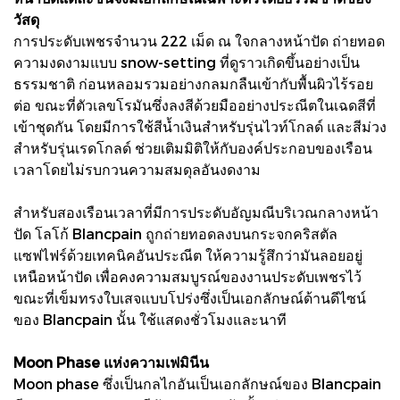
วัสดุ
การประดับเพชรจำนวน 222 เม็ด ณ ใจกลางหน้าปัด ถ่ายทอด
ความงดงามแบบ snow-setting ที่ดูราวเกิดขึ้นอย่างเป็น
ธรรมชาติ ก่อนหลอมรวมอย่างกลมกลืนเข้ากับพื้นผิวไร้รอย
ต่อ ขณะที่ตัวเลขโรมันซึ่งลงสีด้วยมืออย่างประณีตในเฉดสีที่
เข้าชุดกัน โดยมีการใช้สีน้ำเงินสำหรับรุ่นไวท์โกลด์ และสีม่วง
สำหรับรุ่นเรดโกลด์ ช่วยเติมมิติให้กับองค์ประกอบของเรือน
เวลาโดยไม่รบกวนความสมดุลอันงดงาม
สำหรับสองเรือนเวลาที่มีการประดับอัญมณีบริเวณกลางหน้า
ปัด โลโก้ Blancpain ถูกถ่ายทอดลงบนกระจกคริสตัล
แซฟไฟร์ด้วยเทคนิคอันประณีต ให้ความรู้สึกว่ามันลอยอยู่
เหนือหน้าปัด เพื่อคงความสมบูรณ์ของงานประดับเพชรไว้
ขณะที่เข็มทรงใบเสจแบบโปร่งซึ่งเป็นเอกลักษณ์ด้านดีไซน์
ของ Blancpain นั้น ใช้แสดงชั่วโมงและนาที
Moon Phase แห่งความเฟมินีน
Moon phase ซึ่งเป็นกลไกอันเป็นเอกลักษณ์ของ Blancpain