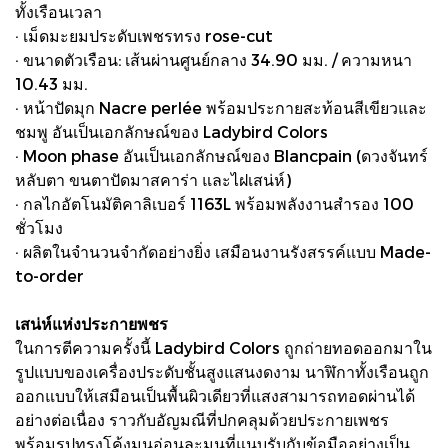
ทั้งเรือนเวลา
· เม็ดมะยมประดับเพชรทรง rose-cut
· ขนาดตัวเรือน: เส้นผ่านศูนย์กลาง 34.90 มม. / ความหนา
10.43 มม.
· หน้าปัดมุก Nacre perlée พร้อมประกายสะท้อนสีเขียวและ
ชมพู อันเป็นเอกลักษณ์ของ Ladybird Colors
· Moon phase อันเป็นเอกลักษณ์ของ Blancpain (ดวงจันทร์
หลับตา ขนตาปัดมาสคาร่า และไฝเสน่ห์)
· กลไกอัตโนมัติคาลิเบอร์ 1163L พร้อมพลังงานสำรอง 100
ชั่วโมง
· ผลิตในจำนวนจำกัดอย่างยิ่ง เสมือนงานรังสรรค์แบบ Made-
to-order
เสน่ห์แห่งประกายพชร
ในการตีความครั้งนี้ Ladybird Colors ถูกถ่ายทอดออกมาใน
รูปแบบของเครื่องประดับชั้นสูงแสนงดงาม นาฬิกาทั้งเรือนถูก
ออกแบบให้เสมือนเป็นพื้นผิวเดียวที่แสงสามารถทอดผ่านได้
อย่างต่อเนื่อง ราวกับอัญมณีที่ปกคลุมด้วยประกายเพชร
พร้อมรูปทรงโค้งมนอ่อนละมุนที่แนบรับกับข้อมืออย่างเป็น