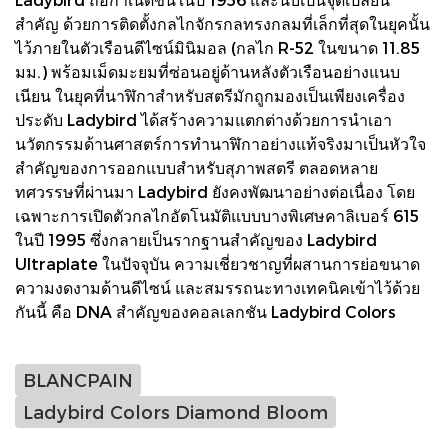
สำคัญ ด้วยการติดตั้งกลไกจักรกลทรงกลมที่เล็กที่สุดในยุคนั้น
ไว้ภายในตัวเรือนดีไซน์มินิมอล (กลไก R-52 ในขนาด 11.85
มม.) พร้อมเม็ดมะยมที่ซ่อนอยู่ด้านหลังตัวเรือนอย่างแนบ
เนียน ในยุคที่นาฬิกาสำหรับสตรีมักถูกมองเป็นเพียงเครื่อง
ประดับ Ladybird ได้สร้างความแตกต่างด้วยการนำเอา
นวัตกรรมด้านศาสตร์การทำนาฬิกาอย่างแท้จริงมาเป็นหัวใจ
สำคัญของการออกแบบสำหรับสุภาพสตรี ตลอดหลาย
ทศวรรษที่ผ่านมา Ladybird ยังคงพัฒนาอย่างต่อเนื่อง โดย
เฉพาะการเปิดตัวกลไกอัตโนมัติแบบบางพิเศษคาลิเบอร์ 615
ในปี 1995 ซึ่งกลายเป็นรากฐานสำคัญของ Ladybird
Ultraplate ในปัจจุบัน ความเชี่ยวชาญที่ผสานการย่อขนาด
ความงดงามด้านดีไซน์ และสมรรถนะทางเทคนิคเข้าไว้ด้วย
กันนี้ คือ DNA สำคัญของคอลเลกชัน Ladybird Colors
BLANCPAIN
Ladybird Colors Diamond Bloom