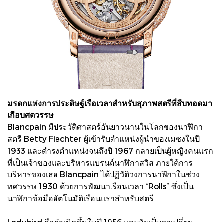
มรดกแห่งการประดิษฐ์เรือเวลาสำหรับสุภาพสตรีที่สืบทอดมา
เกือบศตวรรษ
Blancpain มีประวัติศาสตร์อันยาวนานในโลกของนาฬิกา
สตรี Betty Fiechter ผู้เข้ารับตำแหน่งผู้นำของเมซงในปี
1933 และดำรงตำแหน่งจนถึงปี 1967 กลายเป็นผู้หญิงคนแรก
ที่เป็นเจ้าของและบริหารแบรนด์นาฬิกาสวิส ภายใต้การ
บริหารของเธอ Blancpain ได้ปฏิวัติวงการนาฬิกาในช่วง
ทศวรรษ 1930 ด้วยการพัฒนาเรือนเวลา “Rolls” ซึ่งเป็น
นาฬิกาข้อมืออัตโนมัติเรือนแรกสำหรับสตรี
Ladybird ถือกำเนิดขึ้นในปี 1956 และนับเป็นจุดเปลี่ยน