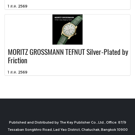
1 ส.ค. 2569
MORITZ GROSSMANN TEFNUT Silver-Plated by
Friction
1 ส.ค. 2569
Published and Distributed by The Key Publisher Co., Ltd., Office: 87/9
Tessaban Songkhro Road, Lad Yao District, Chatuchak, Bangkok 10900