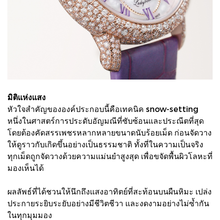
มิติแห่งแสง
หัวใจสำคัญขององค์ประกอบนี้คือเทคนิค snow-setting
หนึ่งในศาสตร์การประดับอัญมณีที่ซับซ้อนและประณีตที่สุด
โดยต้องคัดสรรเพชรหลากหลายขนาดนับร้อยเม็ด ก่อนจัดวาง
ให้ดูราวกับเกิดขึ้นอย่างเป็นธรรมชาติ ทั้งที่ในความเป็นจริง
ทุกเม็ดถูกจัดวางด้วยความแม่นยำสูงสุด เพื่อขจัดพื้นผิวโลหะที่
มองเห็นได้
ผลลัพธ์ที่ได้ชวนให้นึกถึงแสงอาทิตย์ที่สะท้อนบนผืนหิมะ เปล่ง
ประกายระยิบระยับอย่างมีชีวิตชีวา และงดงามอย่างไม่ซ้ำกัน
ในทุกมุมมอง