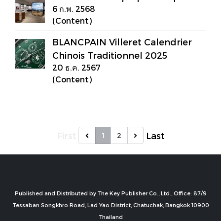
6 ก.พ. 2568
(Content)
BLANCPAIN Villeret Calendrier
Chinois Traditionnel 2025
20 ธ.ค. 2567
(Content)
First
Last
1
2
Published and Distributed by The Key Publisher Co., Ltd., Office: 87/9
Tessaban Songkhro Road, Lad Yao District, Chatuchak, Bangkok 10900
Thailand