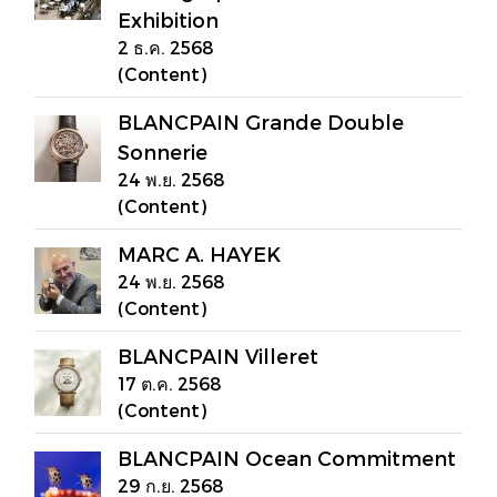
Exhibition
2 ธ.ค. 2568
(Content)
BLANCPAIN Grande Double
Sonnerie
24 พ.ย. 2568
(Content)
MARC A. HAYEK
24 พ.ย. 2568
(Content)
BLANCPAIN Villeret
17 ต.ค. 2568
(Content)
BLANCPAIN Ocean Commitment
29 ก.ย. 2568