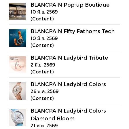
BLANCPAIN Pop-up Boutique
10 มิ.ย. 2569
(Content)
BLANCPAIN Fifty Fathoms Tech
10 มิ.ย. 2569
(Content)
BLANCPAIN Ladybird Tribute
2 มิ.ย. 2569
(Content)
BLANCPAIN Ladybird Colors
26 พ.ค. 2569
(Content)
BLANCPAIN Ladybird Colors
Diamond Bloom
21 พ.ค. 2569