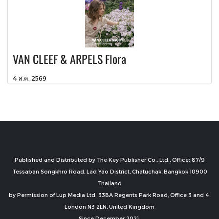
VAN CLEEF & ARPELS Flora
4 ส.ค. 2569
Published and Distributed by The Key Publisher Co., Ltd., Office: 87/9
Tessaban Songkhro Road, Lad Yao District, Chatuchak, Bangkok 10900
Thailand
by Permission of Lup Media Ltd. 338A Regents Park Road, Office 3 and 4,
London N3 2LN, United Kingdom
Since December 2021.