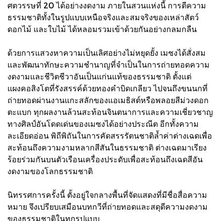
ศตวรรษที่ 20 ได้อย่างงดงาม ภายในสวนแห่งนี้ การตีความ
ธรรมชาติทั้งในรูปแบบเหนือจริงและสมจริงของเหล่าสัตว์
ดอกไม้ และใบไม้ ได้หลอมรวมเข้าด้วยกันอย่างกลมกลืน
ด้วยการแสวงหาความเป็นเลิศอย่างไม่หยุดยั้ง เมซงได้สั่งสม
และพัฒนาทักษะความชำนาญที่จำเป็นในการถ่ายทอดความ
งดงามและชีวิตชีวาอันเป็นแก่นแท้ของธรรมชาติ ตั้งแต่
แผงคอสิงโตที่รังสรรค์ด้วยทองคำบิดเกลียว ไปจนถึงขนนกที่
ถ่ายทอดผ่านงานแกะสลักของแอเมธิสต์หรือพลอยสีม่วงดอก
ตะแบก ทุกผลงานล้วนสะท้อนจินตนาการและความเชี่ยวชาญ
ทางศิลป์อันโดดเด่นของเมซงได้อย่างประณีต อีกทั้งความ
ละเอียดอ่อน พิถีพิถันในการคัดสรรรัตนชาติล้ำค่าต่างเฉดเพื่อ
สะท้อนถึงความงามหลากสีสันในธรรมชาติ ต่างเฉดมาเรียง
ร้อยร่วมกันบนตัวเรือนเครื่องประดับเพื่อสะท้อนถึงเฉดสีอัน
งดงามของโลกธรรมชาติ
นิทรรศการครั้งนี้ ตั้งอยู่ใจกลางพื้นที่จัดแสดงที่มีชื่อสื่อความ
หมาย จึงเปรียบเสมือนบทกวีที่ถ่ายทอดและสดุดีความงดงาม
ของธรรมชาติในทุกรูปแบบ