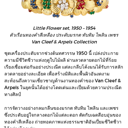
Little Flower set, 1950 – 1954
ตัวเรือนทองคำสีเหลือง ประดับมรกต ทับทิม ไพลิน เพชร
Van Cleef & Arpels Collection
ชุดเครื่องประดับจากช่วงต้นทศวรรษ 1950 นี้ เปล่งประกาย
ความมีชีวิตชีวาแห่งฤดูใบไม้ผลิ ผ่านลวดลายดอกไม้ที่ร้อย
เรียงเชื่อมต่อกันอย่างประณีต แต่ละกลีบโค้งมนได้รับการสลัก
ลวดลายอย่างละเอียด เพื่อสร้างมิติและพื้นผิวอันงดงาม
สะท้อนถึงความเชี่ยวชาญด้านงานทองคำของ Van Cleef &
Arpels ในยุคนั้นได้อย่างโดดเด่นและเปี่ยมด้วยความประณีต
ทางศิลป์
การจัดวางอย่างกลมกลืนของมรกต ทับทิม ไพลิน และเพชร
ซึ่งประดับอยู่ใจกลางดอกไม้แต่ละดอก ตัดกับเฉดสีอบอุ่นของ
ทองคำสีเหลือง ถ่ายทอดภาพแห่งธรรมชาติอันเปี่ยมชีวิตชีวา