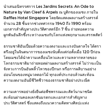
นำเสนอนิทรรศการ Les Jardins Secrets: An Ode to
Nature by Van Cleef & Arpels ณ บูติกของเมซง ภายใน
Raffles Hotel Singapore โดยจัดแสดงผลงานสร้างสรรค์
จำนวน 28 ชิ้นจากช่วงทศวรรษ 1940 ถึง 1990 พร้อม
เอกสารสำคัญทางประวัติศาสตร์อีก 7 ชิ้น ถ่ายทอดความ
ผูกพันอันลึกซึ้งระหว่างเมซงกับโลกแห่งพฤกษาและสรรพสัตว์
ธรรมชาติอันเปี่ยมด้วยความงดงามและแรงบันดาลใจ ได้ตรา
ตรึงอยู่ในจินตนาการของเมซงนับตั้งแต่ก่อตั้งเมื่อ 120 ปีก่อน
โดยเมซงได้นำความเคลื่อนไหวและความหลากหลายของ
โลกธรรมชาติมาถ่ายทอดผ่านผลงานสร้างสรรค์ ไม่ว่าจะเป็น
จังหวะการบินอันพลิ้วไหวของปีกนก หรือการผลิบานอย่าง
อ่อนโยนของหมู่มวลดอกไม้ ทุกองค์ประกอบล้วนสะท้อน
ความงดงามอันมีชีวิตชีวาของธรรมชาติอย่างประณีต
ความเคารพอย่างยั่งยืนต่อพืชพรรณและสัตว์นานาชนิด
สะท้อนผ่านคอลเลกชันมรดกและเอกสารสำคัญทาง
ประวัติศาสตร์ ซึ่งแสดงถึงแนวความคิดทางศิลปะแห่ง