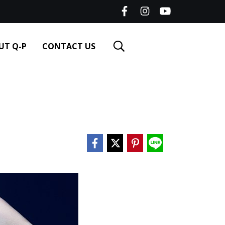
UT Q-P
CONTACT US