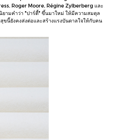
 Andress, Roger Moore, Régine Zylberberg และ
ิยามคำว่า "ปาร์ตี้" ขึ้นมาใหม่ ให้มีความสมดุล
นี้ยังคงส่งต่อและสร้างแรงบันดาลใจให้กับคน