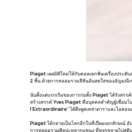
Piaget เผยมิติใหม่ให้กับคอลเลกชั่นเครื่องประ
2 ชิ้น ด้วยการหลอมรวมสีสันอันสดใสของอัญมณีเข้าก
นับตั้งแต่แรกเริ่มของการก่อตั้ง Piaget ได้รังส
สร้างสรรค์ Yves Piaget คือบุคคลสำคัญผู้เชื่อมโย
l’Extraordinaire” ได้ดึงดูดเหล่าดาราและไอคอน
Piaget ได้กลายเป็นโลกอีกใบที่เปี่ยมเอกลักษณ์ อ
การหลอมรวมศิลปะหลากแขนง ที่ขจรขจายไปสู่ดินแดน