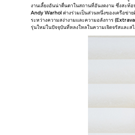
งานเลี้ยงอันน่าตื่นตาในสถานที่อันงดงาม ซึ่งสะ
Andy Warhol ต่างร่วมเป็นส่วนหนึ่งของเครือข่ายศิล
ระหว่างความสง่างามและความอลังการ (Extravag
รุ่นใหม่ในปัจจุบันที่หลงใหลในความเจิดจรัสและส