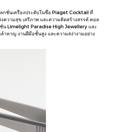
ั่นเครื่องประดับในชื่อ Piaget Cocktail ที่
ห่งความสุข เสรีภาพ และความคิดสร้างสรรค์ คอล
ลกชั่น Limelight Paradise High Jewellery และ
ล้าหาญ งานฝีมือชั้นสูง และความสง่างามอย่าง