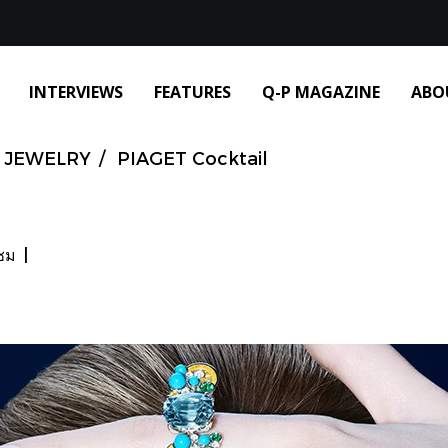
INTERVIEWS
FEATURES
Q-P MAGAZINE
ABO
JEWELRY
PIAGET Cocktail
าชม
|