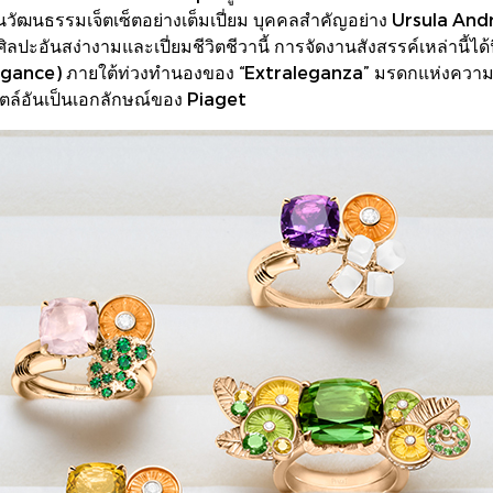
ท้อนวัฒนธรรมเจ็ตเซ็ตอย่างเต็มเปี่ยม บุคคลสำคัญอย่าง Ursula
ปะอันสง่างามและเปี่ยมชีวิตชีวานี้ การจัดงานสังสรรค์เหล่านี้ได้น
ance) ภายใต้ท่วงทำนองของ “Extraleganza” มรดกแห่งความสุข
ไตล์อันเป็นเอกลักษณ์ของ Piaget