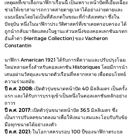
เหตุผลที่เขาเลือกนาฬิกาเรือนนี้ เป็นเพราะหน้าปัดที่เอียงเฉียง
ช่วยให้เขาสามารถกวาดสายตาดูเวลาได้อย่างง่ายดายและ
แนบเนียนโดยไม่เป็นที่สังเกตในขณะที่กำลังเทศนา ซึ่งใน
ปัจจุบัน หนึ่งในนาฬิกาประวัติศาสตร์ที่เขาเคยครอบครอง ได้
ถูกนำกลับมาจัดแสดงในฐานะส่วนหนึ่งของคอลเลกชันมรดก
อันล้ำค่า (Heritage Collection) ของ Vacheron
Constantin
นาฬิกา American 1921 ได้รับการตีความและปรับปรุงโฉม
ใหม่หลายครั้งสำหรับคอลเลกชัน Historiques โดยมีการนำ
เสนอผ่านวัสดุและขนาดตัวเรือนที่หลากหลาย เพื่อตอบโจทย์
ความร่วมสมัย:
ปี ค.ศ. 2008:
เปิดตัวรุ่นขนาดหน้าปัด 40 มิลลิเมตร เป็นครั้ง
แรก และได้รับการบรรจุเข้าเป็นหนึ่งในคอลเลกชันหลักอย่าง
ถาวร
ปี ค.ศ. 2017:
เปิดตัวรุ่นขนาดหน้าปัด 36.5 มิลลิเมตร ซึ่ง
เป็นการปรับลดขนาดลงมาเพื่อให้เหมาะสมและโอบรับกับข้อ
มือทุกขนาดได้อย่างลงตัว
ปี ค.ศ. 2021:
ในโอกาสครบรอบ 100 ปีของนาฬิกาตระกูล