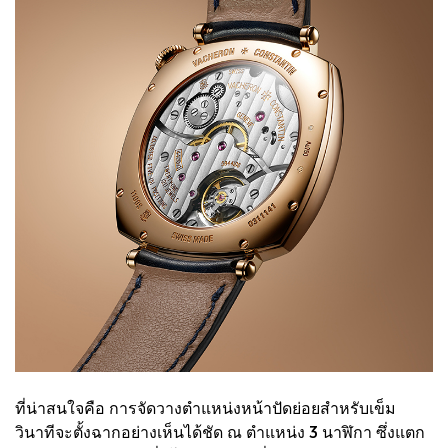
ที่น่าสนใจคือ การจัดวางตำแหน่งหน้าปัดย่อยสำหรับเข็ม
วินาทีจะตั้งฉากอย่างเห็นได้ชัด ณ ตำแหน่ง 3 นาฬิกา ซึ่งแตก