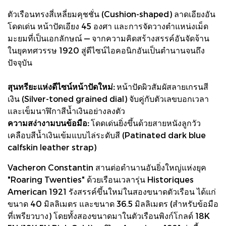
ตัวเรือนทรงสี่เหลี่ยมคุชชั่น (Cushion-shaped) ลาดเอียงอัน
โดดเด่น หน้าปัดเอียง 45 องศา และการจัดวางตำแหน่งเม็ด
มะยมที่เป็นเอกลักษณ์ — จากความคิดสร้างสรรค์อันจัดจ้าน
ในยุคทศวรรษ 1920 สู่ดีไซน์ไอคอนิกอันเป็นตำนานจนถึง
ปัจจุบัน
สุนทรียะแห่งดีไซน์หน้าปัดใหม่:
หน้าปัดผิวสัมผัสลายเกรนสี
เงิน (Silver-toned grained dial) จับคู่กับตัวเลขบอกเวลา
และเข็มนาฬิกาสีน้ำเงินอย่างลงตัว
ความสง่างามบนข้อมือ:
โดดเด่นยิ่งขึ้นด้วยสายหนังลูกวัว
เคลือบสีน้ำเงินเข้มแบบไล่ระดับสี (Patinated dark blue
calfskin leather strap)
Vacheron Constantin สานต่อตำนานอันยิ่งใหญ่แห่งยุค
"Roaring Twenties" ด้วยเรือนเวลารุ่น Historiques
American 1921 รังสรรค์ขึ้นใหม่ในสองขนาดตัวเรือน ได้แก่
ขนาด 40 มิลลิเมตร และขนาด 36.5 มิลลิเมตร (สำหรับข้อมือ
ที่เพรียวบาง) โดยทั้งสองขนาดมาในตัวเรือนพิงก์โกลด์ 18K