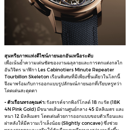
สุนทรียภาพแห่งดีไซน์ภายนอกอันเหนือระดับ
เพื่อเน้นย้ำความเด่นชัดของงานฉลุลายและการตกแต่งกลไก
อันวิจิตร นาฬิกา Les Cabinotiers Minute Repeater
Tourbillon Skeleton เรือนพิเศษที่มีเพียงชิ้นเดียวในโลกนี้
จึงมาพร้อมกับการออกแบบรูปลักษณ์ภายนอกที่เรียบหรูทว่า
โดดเด่นสะดุดตา
- ตัวเรือนทรงคุณค่า:
รังสรรค์จากพิงก์โกลด์ 18 กะรัต (18K
4N Pink Gold) มีขนาดเส้นผ่านศูนย์กลาง 45 มิลลิเมตร และ
หนา 12 มิลลิเมตร โดดเด่นด้วยการออกแบบขอบตัวเรือนและ
ฝาหลังให้มีความเว้าเล็งน้อย (Slightly concave) ซึ่งช่วย
พรางสายตาและเสริมให้ตัวเรือนดูเพรียวบางสง่างามยิ่งขึ้น