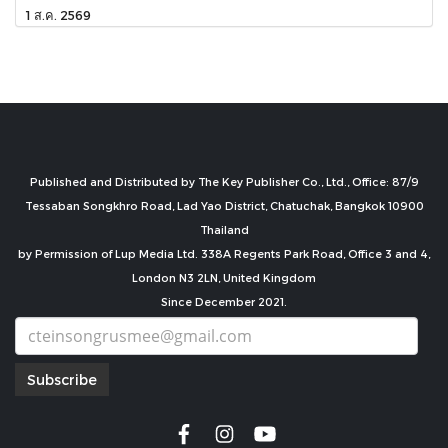
1 ส.ค. 2569
Published and Distributed by The Key Publisher Co., Ltd., Office: 87/9
Tessaban Songkhro Road, Lad Yao District, Chatuchak, Bangkok 10900
Thailand
by Permission of Lup Media Ltd. 338A Regents Park Road, Office 3 and 4,
London N3 2LN, United Kingdom
Since December 2021.
Subscribe