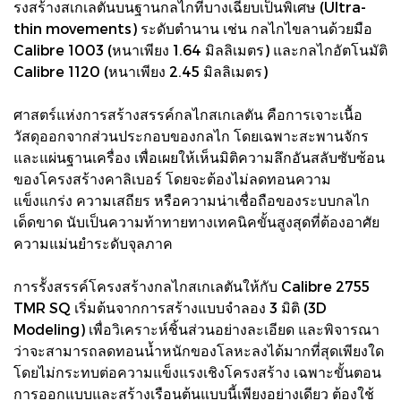
รงสร้างสเกเลตันบนฐานกลไกที่บางเฉียบเป็นพิเศษ (Ultra-
thin movements) ระดับตำนาน เช่น กลไกไขลานด้วยมือ
Calibre 1003 (หนาเพียง 1.64 มิลลิเมตร) และกลไกอัตโนมัติ
Calibre 1120 (หนาเพียง 2.45 มิลลิเมตร)
ศาสตร์แห่งการสร้างสรรค์กลไกสเกเลตัน คือการเจาะเนื้อ
วัสดุออกจากส่วนประกอบของกลไก โดยเฉพาะสะพานจักร
และแผ่นฐานเครื่อง เพื่อเผยให้เห็นมิติความลึกอันสลับซับซ้อน
ของโครงสร้างคาลิเบอร์ โดยจะต้องไม่ลดทอนความ
แข็งแกร่ง ความเสถียร หรือความน่าเชื่อถือของระบบกลไก
เด็ดขาด นับเป็นความท้าทายทางเทคนิคขั้นสูงสุดที่ต้องอาศัย
ความแม่นยำระดับจุลภาค
การรัังสรรค์โครงสร้างกลไกสเกเลตันให้กับ Calibre 2755
TMR SQ เริ่มต้นจากการสร้างแบบจำลอง 3 มิติ (3D
Modeling) เพื่อวิเคราะห์ชิ้นส่วนอย่างละเอียด และพิจารณา
ว่าจะสามารถลดทอนน้ำหนักของโลหะลงได้มากที่สุดเพียงใด
โดยไม่กระทบต่อความแข็งแรงเชิงโครงสร้าง เฉพาะขั้นตอน
การออกแบบและสร้างเรือนต้นแบบนี้เพียงอย่างเดียว ต้องใช้