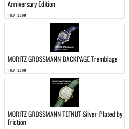
Anniversary Edition
1 ส.ค. 2569
MORITZ GROSSMANN BACKPAGE Tremblage
1 ส.ค. 2569
MORITZ GROSSMANN TEFNUT Silver-Plated by
Friction