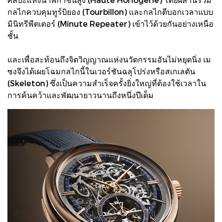
กลไกควบคุมทูร์บิยอง (Tourbillon) และกลไกตีบอกเวลาแบบ
มินิทรีพีตเตอร์ (Minute Repeater) เข้าไว้ด้วยกันอย่างเหนือ
ชั้น
และเพื่อสะท้อนถึงจิตวิญญาณแห่งนวัตกรรมอันไม่หยุดนิ่ง เม
ซงจึงได้เผยโฉมกลไกนี้ในเวอร์ชันฉลุโปร่งหรือสเกเลตัน
(Skeleton) ซึ่งเป็นความสำเร็จครั้งยิ่งใหญ่ที่ต้องใช้เวลาใน
การค้นคว้าและพัฒนายาวนานถึงหนึ่งปีเต็ม