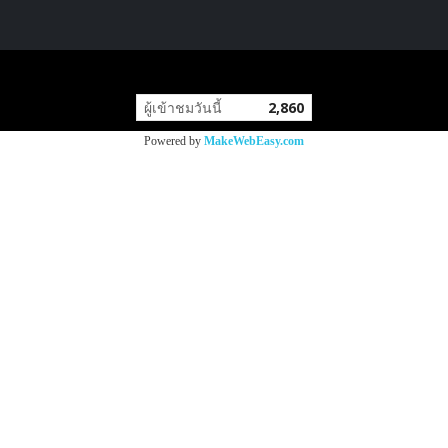
copyright by
ผู้เข้าชมวันนี้
2,860
Powered by
MakeWebEasy.com