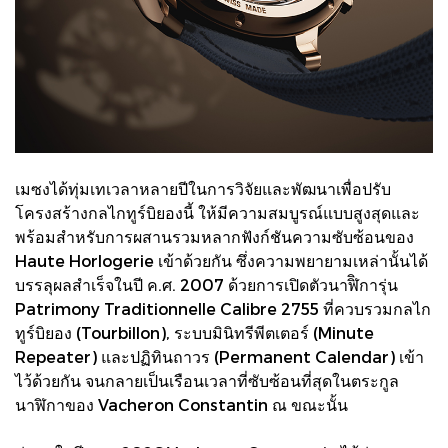
เมซงได้ทุ่มเทเวลาหลายปีในการวิจัยและพัฒนาเพื่อปรับ
โครงสร้างกลไกทูร์บิยองนี้ ให้มีความสมบูรณ์แบบสูงสุดและ
พร้อมสำหรับการผสานรวมหลากฟังก์ชันความซับซ้อนของ
Haute Horlogerie เข้าด้วยกัน ซึ่งความพยายามเหล่านั้นได้
บรรลุผลสำเร็จในปี ค.ศ. 2007 ด้วยการเปิดตัวนาฬิิการุ่น
Patrimony Traditionnelle Calibre 2755 ที่ควบรวมกลไก
ทูร์บิยอง (Tourbillon), ระบบมินิทรีพีตเตอร์ (Minute
Repeater) และปฏิทินถาวร (Permanent Calendar) เข้า
ไว้ด้วยกัน จนกลายเป็นเรือนเวลาที่ซับซ้อนที่สุดในตระกูล
นาฬิกาของ Vacheron Constantin ณ ขณะนั้น