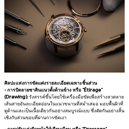
ศิลปะแห่งการขัดแต่งรายละเอียดเฉพาะชิ้นส่วน
- การปัดลายซาตินแนวตั้งด้านข้าง หรือ “Étirage”
(Drawing):
รังสรรค์ขึ้นโดยใช้เครื่องมือขัดเพื่อสร้างลวดลาย
เส้นสายอันละเอียดอ่อนในแนวขนานที่สม่ำเสมอ มอบพื้นผิวที่
ดูด้านและเป็นเนื้อเดียวกันอย่างสมบูรณ์แบบ ซึ่งตัดกันอย่างสิ้น
เชิงกับส่วนขอบที่ผ่านการขัดเงา
- การปรับแต่งผิวหน้าให้เรียบเนียน หรือ “Dressage”