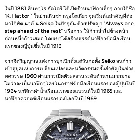
ในปี 1881 คินทาโร ฮัตโตริ ได้เปิดร้านนาฬิกาเล็กๆ ภายใต้ชื่อ
“K. Hattori” ในย่านกินซ่า กรุงโตเกียว จุดเริ่มต้นสำคัญที่ต่อ
มาได้พัฒนาเป็น Seiko ในปัจจุบัน ด้วยปรัชญา “Always one
step ahead of the rest” หรือการ ให้ก้าวล้ำไปข้างหน้า
ก่อนหนึ่งก้าวเสมอ โดยเขาได้สร้างสรรค์นาฬิกาข้อมือเรือน
แรกของญี่ปุ่นขึ้นในปี 1913
จากจิตวิญญาณแห่งการบุกเบิกตั้งแต่วันก่อตั้ง Seiko จนก้าว
เข้าสู่ยุคแห่งการเปลี่ยนแปลงและนวัตกรรมครั้งสำคัญในช่วง
ทศวรรษ 1960 ผ่านการเปิดตัวผลงานระดับตำนานมากมาย
ไม่ว่าจะเป็นนาฬิกาโครโนกราฟข้อมือเรือนแรกของญี่ปุ่นในปี
1964 นาฬิกาดำน้ำเรือนแรกของแบรนด์ในปี 1965 และ
นาฬิกาควอตซ์เรือนแรกของโลกในปี 1969