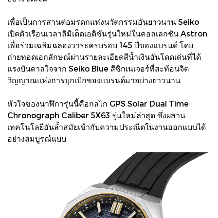
เพื่อเป็นการสานต่อมรดกแห่งนวัตกรรมอันยาวนาน Seiko
เปิดตัวเรือนเวลาลิมิเต็ดเอดิชันรุ่นใหม่ในคอลเลกชัน Astron
เพื่อร่วมเฉลิมฉลองวาระครบรอบ 145 ปีของแบรนด์ โดย
ถ่ายทอดเอกลักษณ์ผ่านรายละเอียดสีน้ำเงินอันโดดเด่นที่ได้
แรงบันดาลใจจาก Seiko Blue สีซิกเนเจอร์ที่สะท้อนจิต
วิญญาณแห่งการบุกเบิกของแบรนด์มาอย่างยาวนาน
หัวใจของนาฬิการุ่นนี้คือกลไก GPS Solar Dual Time
Chronograph Caliber 5X63 รุ่นใหม่ล่าสุด ซึ่งผสาน
เทคโนโลยีอันล้ำสมัยเข้ากับความประณีตในงานออกแบบได้
อย่างสมบูรณ์แบบ