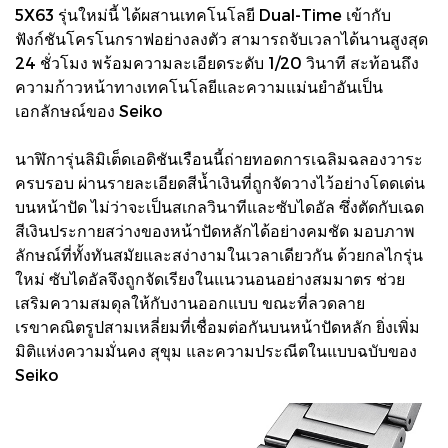
5X63 รุ่นใหม่นี้ ได้ผสานเทคโนโลยี Dual-Time เข้ากับ
ฟังก์ชันโครโนกราฟอย่างลงตัว สามารถจับเวลาได้นานสูงสุด
24 ชั่วโมง พร้อมความละเอียดระดับ 1/20 วินาที สะท้อนถึง
ความก้าวหน้าทางเทคโนโลยีและความแม่นยำอันเป็น
เอกลักษณ์ของ Seiko
นาฬิการุ่นลิมิเต็ดเอดิชันเรือนนี้ถ่ายทอดการเฉลิมฉลองวาระ
ครบรอบ ผ่านรายละเอียดสีน้ำเงินที่ถูกจัดวางไว้อย่างโดดเด่น
บนหน้าปัด ไม่ว่าจะเป็นสเกลวินาทีและซับไดอัล ซึ่งตัดกับเฉด
สีเงินประกายสว่างของหน้าปัดหลักได้อย่างคมชัด มอบภาพ
ลักษณ์ที่ทั้งทันสมัยและสง่างามในเวลาเดียวกัน ด้วยกลไกรุ่น
ใหม่ ซับไดอัลจึงถูกจัดเรียงในแนวนอนอย่างสมมาตร ช่วย
เสริมความสมดุลให้กับงานออกแบบ ขณะที่ลวดลาย
เรขาคณิตรูปสามเหลี่ยมที่เชื่อมต่อกันบนหน้าปัดหลัก ยิ่งเพิ่ม
มิติแห่งความมั่นคง สุขุม และความประณีตในแบบฉบับของ
Seiko