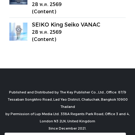
28 พ.ค. 2569
(Content)
SEIKO King Seiko VANAC
28 พ.ค. 2569
(Content)
Published and Distributed by The Key Publisher Co., Ltd., Office: 87/9
Tessaban Songkhro Road, Lad Yao District, Chatuchak, Bangkok 10900
Thailand
by Permission of Lup Media Ltd. 338A Regents Park Road, Office 3 and 4,
London N3 2LN, United Kingdom
Since December 2021.