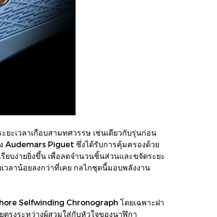
ระยะเวลาเกือบสามทศวรรษ เช่นเดียวกับรุ่นก่อน
ง Audemars Piguet ซึ่งได้รับการคุ้มครองด้วย
ยบง่ายยิ่งขึ้น เพื่อลดจำนวนชิ้นส่วนและขจัดระยะ
บเวลาน้อยลงกว่าที่เคย กลไกชุดนี้มอบพลังงาน
 Offshore Selfwinding Chronograph โดยเฉพาะฝา
ดยตรงระหว่างผู้สวมใส่กับหัวใจของนาฬิกา