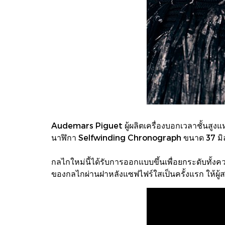
Audemars Piguet ผู้ผลิตเครื่องบอกเวลาชั้นสูงแห
นาฬิกา Selfwinding Chronograph ขนาด 37 มิลลิ
กลไกใหม่นี้ได้รับการออกแบบขึ้นเพื่อยกระดับทั
ของกลไกผ่านฝาหลังแซฟไฟร์ใสเป็นครั้งแรก ให้ผู้