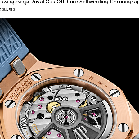
ก้าวเข้าสู่ตระกูล Royal Oak Offshore Selfwinding Chronograph
ของเมซง