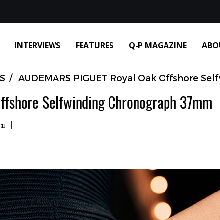
INTERVIEWS
FEATURES
Q-P MAGAZINE
ABO
S
AUDEMARS PIGUET Royal Oak Offshore Sel
fshore Selfwinding Chronograph 37mm
ชม
|