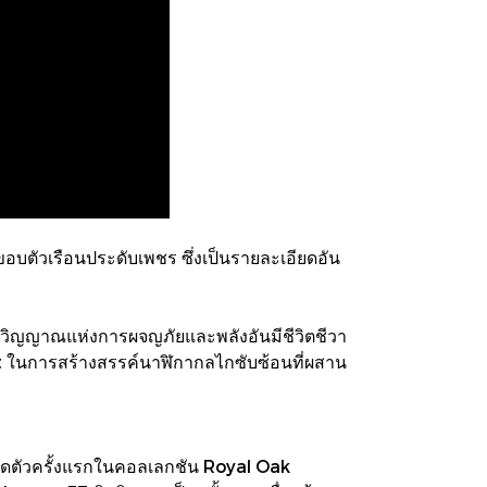
ยขอบตัวเรือนประดับเพชร ซึ่งเป็นรายละเอียดอัน
นจิตวิญญาณแห่งการผจญภัยและพลังอันมีชีวิตชีวา
t ในการสร้างสรรค์นาฬิกากลไกซับซ้อนที่ผสาน
ปิดตัวครั้งแรกในคอลเลกชัน Royal Oak