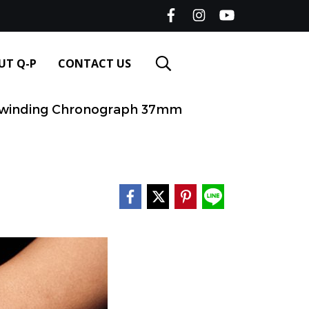
UT Q-P
CONTACT US
fwinding Chronograph 37mm