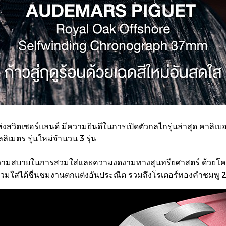
่งสวิตเซอร์แลนด์ มีความยินดีในการเปิดตัวกลไกรุ่นล่าสุด คาลิเ
เมตร รุ่นใหม่จำนวน 3 รุ่น
้งความสบายในการสวมใส่และความงดงามทางสุนทรียศาสตร์ ด้วยโครง
สวมใส่ได้ชื่นชมงานตกแต่งอันประณีต รวมถึงโรเตอร์ทองคำชมพู 22