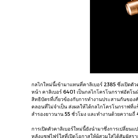
กลไกใหม่นี้เข้ามาแทนที่คาลิเบอร์ 2385 ซึ่งเปิ
หน้า คาลิเบอร์ 6401 เป็นกลไกโครโนกราฟอัตโนมั
สิทธิบัตรที่เกี่ยวข้องกับการทำงานประสานกันของค
คลอนที่ไม่จำเป็น ส่งผลให้ได้กลไกโครโนกราฟที่แข
สำรองยาวนาน 55 ชั่วโมง และทำงานด้วยความถี่ 4
การเปิดตัวคาลิเบอร์ใหม่นี้ยังนำมาซึ่งการเปลี
หลังแซฟไฟร์ใสที่เปิดโอกาสให้ผู้สวมใส่ได้สัมผั