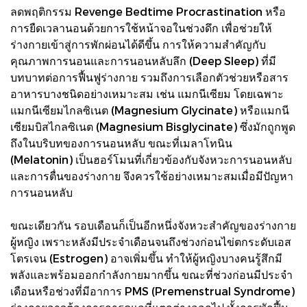
ลดพฤติกรรม Revenge Bedtime Procrastination หรือ
การยืดเวลานอนด้วยการใช้หน้าจอในช่วงดึก เพื่อช่วยให้
ร่างกายเข้าสู่การพักผ่อนได้ดีขึ้น การให้ความสำคัญกับ
คุณภาพการนอนและการนอนหลับลึก (Deep Sleep) ที่มี
บทบาทต่อการฟื้นฟูร่างกาย รวมถึงการเลือกตัวช่วยหรือสาร
อาหารบางชนิดอย่างเหมาะสม เช่น แมกนีเซียม โดยเฉพาะ
แมกนีเซียมไกลซิเนต (Magnesium Glycinate) หรือแมกนี
เซียมบิสไกลซิเนต (Magnesium Bisglycinate) ซึ่งมักถูกพูด
ถึงในบริบทของการนอนหลับ ขณะที่เมลาโทนิน
(Melatonin) เป็นฮอร์โมนที่เกี่ยวข้องกับจังหวะการนอนหลับ
และการตื่นของร่างกาย จึงควรใช้อย่างเหมาะสมเมื่อมีปัญหา
การนอนหลับ
ขณะเดียวกัน รอบเดือนก็เป็นอีกหนึ่งจังหวะสำคัญของร่างกาย
ผู้หญิง เพราะหลังมีประจำเดือนจนถึงช่วงก่อนไข่ตกระดับเอส
โตรเจน (Estrogen) อาจเพิ่มขึ้น ทำให้ผู้หญิงบางคนรู้สึกมี
พลังและพร้อมออกกำลังกายมากขึ้น ขณะที่ช่วงก่อนมีประจำ
เดือนหรือช่วงที่มีอาการ PMS (Premenstrual Syndrome)