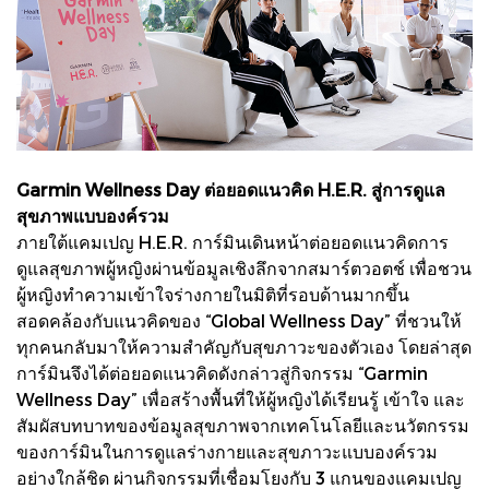
Garmin Wellness Day ต่อยอดแนวคิด H.E.R. สู่การดูแล
สุขภาพแบบองค์รวม
ภายใต้แคมเปญ H.E.R. การ์มินเดินหน้าต่อยอดแนวคิดการ
ดูแลสุขภาพผู้หญิงผ่านข้อมูลเชิงลึกจากสมาร์ตวอตช์ เพื่อชวน
ผู้หญิงทำความเข้าใจร่างกายในมิติที่รอบด้านมากขึ้น
สอดคล้องกับแนวคิดของ “Global Wellness Day” ที่ชวนให้
ทุกคนกลับมาให้ความสำคัญกับสุขภาวะของตัวเอง โดยล่าสุด
การ์มินจึงได้ต่อยอดแนวคิดดังกล่าวสู่กิจกรรม “Garmin
Wellness Day” เพื่อสร้างพื้นที่ให้ผู้หญิงได้เรียนรู้ เข้าใจ และ
สัมผัสบทบาทของข้อมูลสุขภาพจากเทคโนโลยีและนวัตกรรม
ของการ์มินในการดูแลร่างกายและสุขภาวะแบบองค์รวม
อย่างใกล้ชิด ผ่านกิจกรรมที่เชื่อมโยงกับ 3 แกนของแคมเปญ