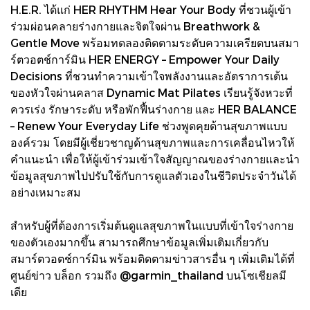
H.E.R. ได้แก่ HER RHYTHM Hear Your Body ที่ชวนผู้เข้า
ร่วมผ่อนคลายร่างกายและจิตใจผ่าน Breathwork &
Gentle Move พร้อมทดลองติดตามระดับความเครียดบนสมา
ร์ตวอตช์การ์มิน HER ENERGY – Empower Your Daily
Decisions ที่ชวนทำความเข้าใจพลังงานและอัตราการเต้น
ของหัวใจผ่านคลาส Dynamic Mat Pilates เรียนรู้จังหวะที่
ควรเร่ง รักษาระดับ หรือพักฟื้นร่างกาย และ HER BALANCE
– Renew Your Everyday Life ช่วงพูดคุยด้านสุขภาพแบบ
องค์รวม โดยมีผู้เชี่ยวชาญด้านสุขภาพและการเคลื่อนไหวให้
คำแนะนำ เพื่อให้ผู้เข้าร่วมเข้าใจสัญญาณของร่างกายและนำ
ข้อมูลสุขภาพไปปรับใช้กับการดูแลตัวเองในชีวิตประจำวันได้
อย่างเหมาะสม
สำหรับผู้ที่ต้องการเริ่มต้นดูแลสุขภาพในแบบที่เข้าใจร่างกาย
ของตัวเองมากขึ้น สามารถศึกษาข้อมูลเพิ่มเติมเกี่ยวกับ
สมาร์ตวอตช์การ์มิน พร้อมติดตามข่าวสารอื่น ๆ เพิ่มเติมได้ที่
ศูนย์ข่าว บล็อก รวมถึง @garmin_thailand บนโซเชียลมี
เดีย