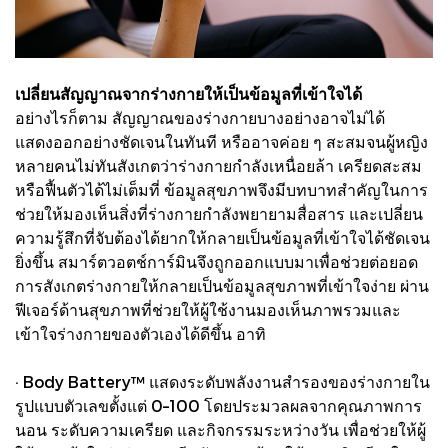
เปลี่ยนสัญญาณจากร่างกายให้เป็นข้อมูลที่เข้าใจได้
อย่างไรก็ตาม สัญญาณของร่างกายบางอย่างอาจไม่ได้
แสดงออกอย่างชัดเจนในทันที หรืออาจค่อย ๆ สะสมจนผู้หญิง
หลายคนไม่ทันสังเกตว่าร่างกายกำลังเหนื่อยล้า เครียดสะสม
หรือฟื้นตัวได้ไม่เต็มที่ ข้อมูลสุขภาพจึงมีบทบาทสำคัญในการ
ช่วยให้มองเห็นสิ่งที่ร่างกายกำลังพยายามสื่อสาร และเปลี่ยน
ความรู้สึกที่จับต้องได้ยากให้กลายเป็นข้อมูลที่เข้าใจได้ชัดเจน
ยิ่งขึ้น สมาร์ตวอตช์การ์มินจึงถูกออกแบบมาเพื่อช่วยต่อยอด
การสังเกตร่างกายให้กลายเป็นข้อมูลสุขภาพที่เข้าใจง่าย ผ่าน
ฟีเจอร์ด้านสุขภาพที่ช่วยให้ผู้ใช้งานมองเห็นภาพรวมและ
เข้าใจร่างกายของตัวเองได้ดีขึ้น อาทิ
· Body Battery™ แสดงระดับพลังงานสำรองของร่างกายใน
รูปแบบตัวเลขตั้งแต่ 0–100 โดยประมวลผลจากคุณภาพการ
นอน ระดับความเครียด และกิจกรรมระหว่างวัน เพื่อช่วยให้ผู้