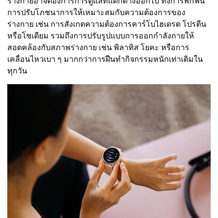
ร่างกายอาจต้องการการดูแลที่แตกต่างออกไป ทั้งการพักฟื้น
การปรับโภชนาการให้เหมาะสมกับความต้องการของ
ร่างกาย เช่น การสังเกตความต้องการคาร์โบไฮเดรต โปรตีน
หรือโซเดียม รวมถึงการปรับรูปแบบการออกกำลังกายให้
สอดคล้องกับสภาพร่างกาย เช่น พิลาทิส โยคะ หรือการ
เคลื่อนไหวเบา ๆ มากกว่าการฝืนทำกิจกรรมหนักเท่าเดิมใน
ทุกวัน