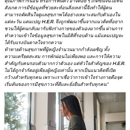
คุณภาพการนอน หรือการฟื้นตัว อาจค่อย ๆ เกิดขึ้นจนไม่ทัน
สังเกต การมีข้อมูลที่ช่วยสะท้อนสิ่งเหล่านี้จึงทำให้ผู้คน
สามารถตัดสินใจดูแลสุขภาพได้อย่างเหมาะสมกับตัวเองใน
แต่ละวัน แคมเปญ H.E.R. จึงถูกพัฒนาขึ้นจากแนวคิดที่อยาก
ชวนให้ผู้คนกลับมารับฟังร่างกายของตัวเองมากขึ้น ผ่านการ
ทำความเข้าใจข้อมูลสุขภาพในมิติที่รอบด้าน แม้แคมเปญจะ
ได้รับแรงบันดาลใจจากความ
ท้าทายด้านสุขภาพที่ผู้หญิงจำนวนมากกำลังเผชิญ ทั้ง
ความเครียดสะสม การพักผ่อนไม่เพียงพอ และการให้ความ
สำคัญกับคนรอบตัวมากกว่าตัวเอง แต่หัวใจสำคัญของ H.E.R.
ไม่ได้ถูกจำกัดอยู่เพียงผู้หญิงเท่านั้น หากเป็นแนวคิดที่เปิด
กว้างสำหรับทุกคน เพราะเราเชื่อว่าการเข้าใจร่างกายคือจุด
เริ่มต้นของการมีสุขภาวะที่ดีและยั่งยืนสำหรับทุกคน”