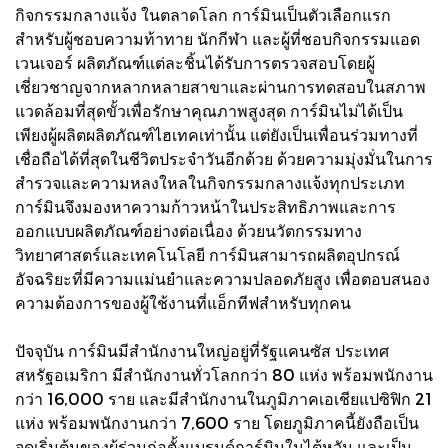
กิจกรรมกลางแจ้ง ในตลาดโลก การ์มินเป็นตัวเลือกแรก
สำหรับผู้ชอบความท้าทาย นักกีฬา และผู้ที่ชอบกิจกรรมแอด
เวนเจอร์ ผลิตภัณฑ์แต่ละชิ้นได้รับการตรวจสอบโดยผู้
เชี่ยวชาญจากหลากหลายสาขาและผ่านการทดสอบในสภาพ
แวดล้อมที่สุดขั้วเพื่อรักษาคุณภาพสูงสุด การ์มินไม่ได้เป็น
เพียงผู้ผลิตผลิตภัณฑ์ไฮเทคเท่านั้น แต่ยังเป็นเพื่อนร่วมทางที่
เชื่อถือได้ที่สุดในชีวิตประจำวันอีกด้วย ด้วยความมุ่งมั่นในการ
สำรวจและความหลงใหลในกิจกรรมกลางแจ้งทุกประเภท
การ์มินจึงมองหาความก้าวหน้าในประสิทธิภาพและการ
ออกแบบผลิตภัณฑ์อย่างต่อเนื่อง ด้วยนวัตกรรมทาง
วิทยาศาสตร์และเทคโนโลยี การ์มินสามารถผลิตอุปกรณ์
อัจฉริยะที่มีความแม่นยำและความปลอดภัยสูง เพื่อตอบสนอง
ความต้องการของผู้ใช้งานที่แอ็กทีฟสำหรับทุกคน
ปัจจุบัน การ์มินมีสำนักงานใหญ่อยู่ที่รัฐแคนซัส ประเทศ
สหรัฐอเมริกา มีสำนักงานทั่วโลกกว่า 80 แห่ง พร้อมพนักงาน
กว่า 16,000 ราย และมีสำนักงานในภูมิภาคเอเชียแปซิฟิก 21
แห่ง พร้อมพนักงานกว่า 7,600 ราย โดยภูมิภาคนี้ยังถือเป็น
จุดเริ่มต้นของผู้ร่วมก่อตั้งแบรนด์การ์มินในไต้หวัน และเป็น