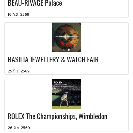
BEAU-RIVAGE Palace
16 ก.ค. 2569
BASILIA JEWELLERY & WATCH FAIR
25 มิ.ย. 2569
ROLEX The Championships, Wimbledon
26 มิ.ย. 2569