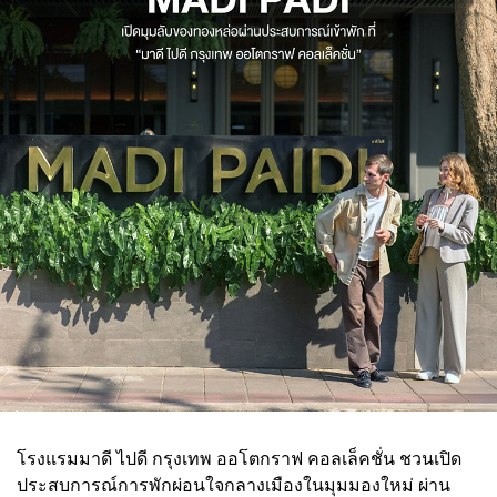
โรงแรมมาดี ไปดี กรุงเทพ ออโตกราฟ คอลเล็คชั่น ชวนเปิด
ประสบการณ์การพักผ่อนใจกลางเมืองในมุมมองใหม่ ผ่าน