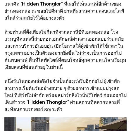
แนวคิด “Hidden Thonglor” ที่เผยให้เห็นเสน่ห์อีกด้านของ
ย่านทองหล่อ ณ ซอยไปดีมาดี ย่านที่ผสานความสงบและไลฟ์
สไตล์ร่วมสมัยไว้ได้อย่างลงตัว
ด้วยทำเลที่ตั้งเพียงไม่กี่นาทีจากสถานีบีทีเอสทองหล่อ โรง
แรมบูทีคแห่งนี้ถ่ายทอดเอกลักษณ์ผ่านงานออกแบบร่วมสมัย
และการบริการอันอบอุ่น เปิดโอกาสให้ผู้เข้าพักได้ใช้เวลาใน
กรุงเทพฯ อย่างเป็นตัวเองมากยิ่งขึ้น ไม่ว่าจะเป็นการออกไป
ค้นพบคาเฟ่ พื้นที่ไลฟ์สไตล์ที่ตอบโจทย์ทุกความสนใจ หรือมุม
เงียบสงบที่ซ่อนตัวอยู่ในย่านนี้
หนึ่งวันในทองหล่อจึงไม่จำเป็นต้องเร่งรีบอีกต่อไป ผู้เข้าพัก
สามารถเริ่มต้นวันอย่างสบาย ๆ ด้วยอาหารเช้าแบบปรุงสด
ใหม่ ที่เสิร์ฟไม่จำกัด พร้อมสปาร์กลิงไวน์ฟรีโฟลว์ ก่อนออกไป
เดินสำรวจ “Hidden Thonglor” ผ่านสถานที่หลากหลายที่
สะท้อนคาแรกเตอร์เฉพาะตัว