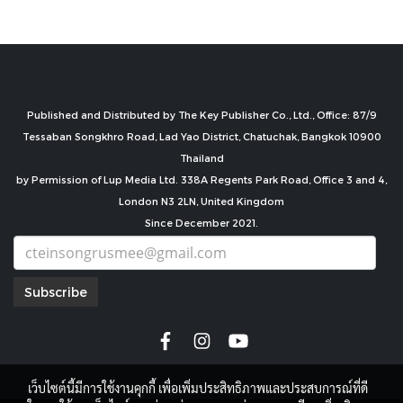
Published and Distributed by The Key Publisher Co., Ltd., Office: 87/9
Tessaban Songkhro Road, Lad Yao District, Chatuchak, Bangkok 10900
Thailand
by Permission of Lup Media Ltd. 338A Regents Park Road, Office 3 and 4,
London N3 2LN, United Kingdom
Since December 2021.
Subscribe
เว็บไซต์นี้มีการใช้งานคุกกี้ เพื่อเพิ่มประสิทธิภาพและประสบการณ์ที่ดี