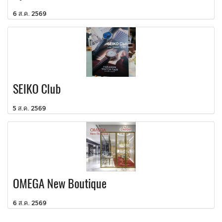
6 ส.ค. 2569
SEIKO Club
5 ส.ค. 2569
OMEGA New Boutique
6 ส.ค. 2569