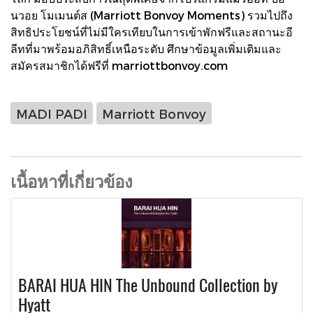
นวอย โมเมนต์ส (Marriott Bonvoy Moments) รวมไปถึง
สิทธิประโยชน์ที่ไม่มีใครเทียบในการเข้าพักฟรีและสถานะอี
ลีทที่มาพร้อมอภิสิทธิ์เหนือระดับ ศึกษาข้อมูลเพิ่มเติมและ
สมัครสมาชิกได้ฟรีที่ marriottbonvoy.com
MADI PADI
Marriott Bonvoy
เนื้อหาที่เกี่ยวข้อง
BARAI HUA HIN The Unbound Collection by
Hyatt