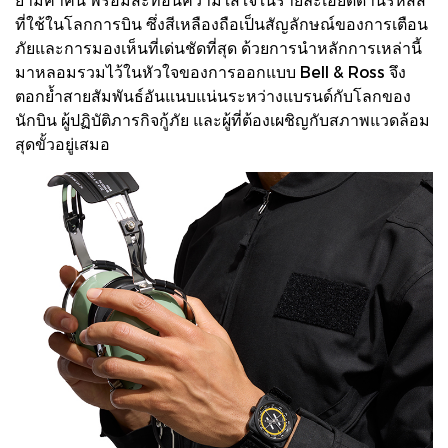
ที่ใช้ในโลกการบิน ซึ่งสีเหลืองถือเป็นสัญลักษณ์ของการเตือน
ภัยและการมองเห็นที่เด่นชัดที่สุด ด้วยการนำหลักการเหล่านี้
มาหลอมรวมไว้ในหัวใจของการออกแบบ Bell & Ross จึง
ตอกย้ำสายสัมพันธ์อันแนบแน่นระหว่างแบรนด์กับโลกของ
นักบิน ผู้ปฏิบัติภารกิจกู้ภัย และผู้ที่ต้องเผชิญกับสภาพแวดล้อม
สุดขั้วอยู่เสมอ