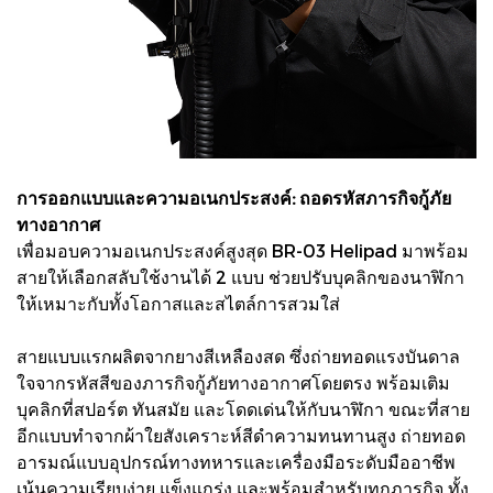
การออกแบบและความอเนกประสงค์: ถอดรหัสภารกิจกู้ภัย
ทางอากาศ
เพื่อมอบความอเนกประสงค์สูงสุด BR-03 Helipad มาพร้อม
สายให้เลือกสลับใช้งานได้ 2 แบบ ช่วยปรับบุคลิกของนาฬิกา
ให้เหมาะกับทั้งโอกาสและสไตล์การสวมใส่
สายแบบแรกผลิตจากยางสีเหลืองสด ซึ่งถ่ายทอดแรงบันดาล
ใจจากรหัสสีของภารกิจกู้ภัยทางอากาศโดยตรง พร้อมเติม
บุคลิกที่สปอร์ต ทันสมัย และโดดเด่นให้กับนาฬิกา ขณะที่สาย
อีกแบบทำจากผ้าใยสังเคราะห์สีดำความทนทานสูง ถ่ายทอด
อารมณ์แบบอุปกรณ์ทางทหารและเครื่องมือระดับมืออาชีพ
เน้นความเรียบง่าย แข็งแกร่ง และพร้อมสำหรับทุกภารกิจ ทั้ง