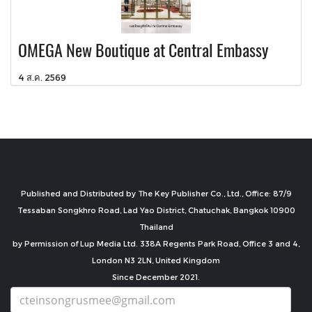
OMEGA New Boutique at Central Embassy
4 ส.ค. 2569
Published and Distributed by The Key Publisher Co., Ltd., Office: 87/9
Tessaban Songkhro Road, Lad Yao District, Chatuchak, Bangkok 10900
Thailand
by Permission of Lup Media Ltd. 338A Regents Park Road, Office 3 and 4,
London N3 2LN, United Kingdom
Since December 2021.