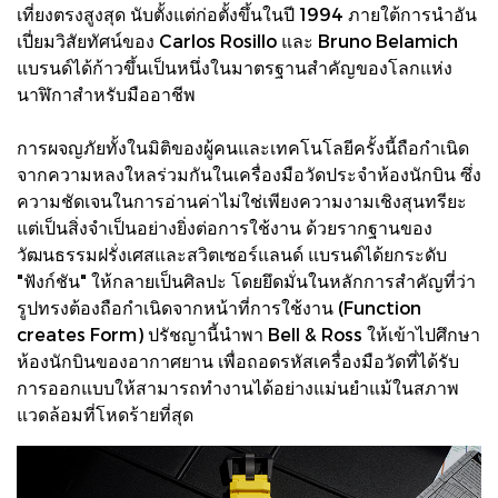
เที่ยงตรงสูงสุด นับตั้งแต่ก่อตั้งขึ้นในปี 1994 ภายใต้การนำอัน
เปี่ยมวิสัยทัศน์ของ Carlos Rosillo และ Bruno Belamich
แบรนด์ได้ก้าวขึ้นเป็นหนึ่งในมาตรฐานสำคัญของโลกแห่ง
นาฬิกาสำหรับมืออาชีพ
การผจญภัยทั้งในมิติของผู้คนและเทคโนโลยีครั้งนี้ถือกำเนิด
จากความหลงใหลร่วมกันในเครื่องมือวัดประจำห้องนักบิน ซึ่ง
ความชัดเจนในการอ่านค่าไม่ใช่เพียงความงามเชิงสุนทรียะ
แต่เป็นสิ่งจำเป็นอย่างยิ่งต่อการใช้งาน ด้วยรากฐานของ
วัฒนธรรมฝรั่งเศสและสวิตเซอร์แลนด์ แบรนด์ได้ยกระดับ
"ฟังก์ชัน" ให้กลายเป็นศิลปะ โดยยึดมั่นในหลักการสำคัญที่ว่า
รูปทรงต้องถือกำเนิดจากหน้าที่การใช้งาน (Function
creates Form) ปรัชญานี้นำพา Bell & Ross ให้เข้าไปศึกษา
ห้องนักบินของอากาศยาน เพื่อถอดรหัสเครื่องมือวัดที่ได้รับ
การออกแบบให้สามารถทำงานได้อย่างแม่นยำแม้ในสภาพ
แวดล้อมที่โหดร้ายที่สุด