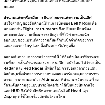
เนื่องมาจนถึงปัจจุบัน โดยไม่เคยละทิ้งดีเอ็นเอดั้งเดิมของ
ตนเอง
ตำนานแห่งเครื่องมือการบิน: สายธารแห่งความเป็นเลิศ
หัวใจสำคัญของอัตลักษณ์ด้านการบินของ Bell & Ross คือ
คอลเลกชัน Flight Instruments ซึ่งเปรียบเสมือนห้อง
ทดลองแห่งความเที่ยงตรงระดับสูง ที่ซึ่งวิศวกรและนัก
ออกแบบของแบรนด์ต่างร่วมกันผลักดันขีดจำกัดของการ
แสดงผลเวลาในรูปแบบดั้งเดิมอย่างไม่หยุดยั้ง
ตลอดเส้นทางแห่งการสร้างสรรค์นี้ ได้ถือกำเนิดนาฬิกาหลาย
รุ่นที่กลายเป็นตำนานของวงการนาฬิกาสมัยใหม่ ไม่ว่าจะเป็น
Radar และ Red Radar ที่พลิกโฉมการบอกเวลาด้วยแผ่น
ดิสก์หมุนซึ่งจำลองการกวาดของจอเรดาร์ควบคุมการจราจร
ทางอากาศ ตามมาด้วย Altimeter ที่นำมาตรวัดของเครื่อง
วัดระดับความสูงแบบบารอมิเตอร์มาใช้เป็นแรงบันดาลใจ
และ HUD ซึ่งได้รับอิทธิพลจากเทคโนโลยี Head-Up
Display ที่ใช้ในเครื่องบินขับไล่ยุคใหม่