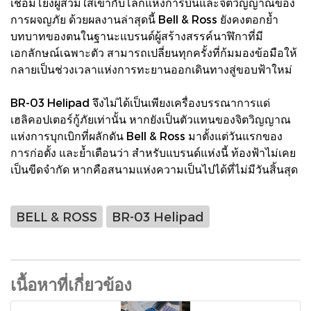
เชื่อมโยงผู้สวมใส่เข้ากับโลกแห่งการบินและจิตวิญญาณของ
การผจญภัย ด้วยผลงานล่าสุดนี้ Bell & Ross ยังคงตอกย้ำ
บทบาทของตนในฐานะแบรนด์ผู้สร้างสรรค์นาฬิกาที่มี
เอกลักษณ์เฉพาะตัว สามารถเปลี่ยนทุกครั้งที่ก้มมองข้อมือให้
กลายเป็นช่วงเวลาแห่งการทะยานออกเดินทางสู่ขอบฟ้าใหม่
BR-03 Helipad จึงไม่ได้เป็นเพียงเครื่องบรรณาการแด่
เฮลิคอปเตอร์กู้ภัยเท่านั้น หากยังเป็นตัวแทนของจิตวิญญาณ
แห่งการบุกเบิกที่ผลักดัน Bell & Ross มาตั้งแต่วันแรกของ
การก่อตั้ง และย้ำเตือนว่า สำหรับแบรนด์แห่งนี้ ท้องฟ้าไม่เคย
เป็นขีดจำกัด หากคือสนามแห่งความเป็นไปได้ที่ไม่มีวันสิ้นสุด
BELL & ROSS
BR-03 Helipad
เนื้อหาที่เกี่ยวข้อง