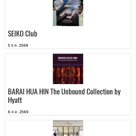
SEIKO Club
5 ส.ค. 2569
BARAI HUA HIN The Unbound Collection by
Hyatt
6 ส.ค. 2569