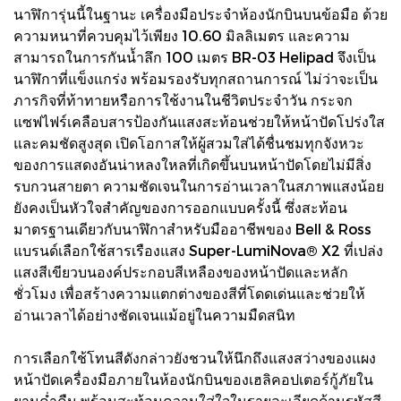
นาฬิการุ่นนี้ในฐานะ เครื่องมือประจำห้องนักบินบนข้อมือ ด้วย
ความหนาที่ควบคุมไว้เพียง 10.60 มิลลิเมตร และความ
สามารถในการกันน้ำลึก 100 เมตร BR-03 Helipad จึงเป็น
นาฬิกาที่แข็งแกร่ง พร้อมรองรับทุกสถานการณ์ ไม่ว่าจะเป็น
ภารกิจที่ท้าทายหรือการใช้งานในชีวิตประจำวัน กระจก
แซฟไฟร์เคลือบสารป้องกันแสงสะท้อนช่วยให้หน้าปัดโปร่งใส
และคมชัดสูงสุด เปิดโอกาสให้ผู้สวมใส่ได้ชื่นชมทุกจังหวะ
ของการแสดงอันน่าหลงใหลที่เกิดขึ้นบนหน้าปัดโดยไม่มีสิ่ง
รบกวนสายตา ความชัดเจนในการอ่านเวลาในสภาพแสงน้อย
ยังคงเป็นหัวใจสำคัญของการออกแบบครั้งนี้ ซึ่งสะท้อน
มาตรฐานเดียวกับนาฬิกาสำหรับมืออาชีพของ Bell & Ross
แบรนด์เลือกใช้สารเรืองแสง Super-LumiNova® X2 ที่เปล่ง
แสงสีเขียวบนองค์ประกอบสีเหลืองของหน้าปัดและหลัก
ชั่วโมง เพื่อสร้างความแตกต่างของสีที่โดดเด่นและช่วยให้
อ่านเวลาได้อย่างชัดเจนแม้อยู่ในความมืดสนิท
การเลือกใช้โทนสีดังกล่าวยังชวนให้นึกถึงแสงสว่างของแผง
หน้าปัดเครื่องมือภายในห้องนักบินของเฮลิคอปเตอร์กู้ภัยใน
ยามค่ำคืน พร้อมสะท้อนความใส่ใจในรายละเอียดด้านรหัสสี