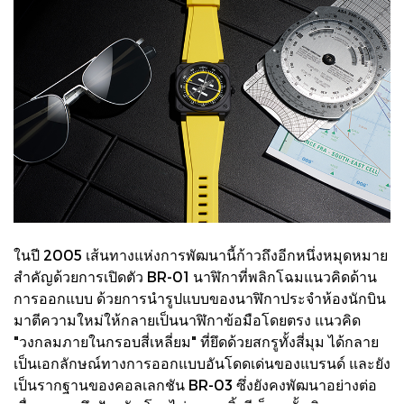
ในปี 2005 เส้นทางแห่งการพัฒนานี้ก้าวถึงอีกหนึ่งหมุดหมาย
สำคัญด้วยการเปิดตัว BR-01 นาฬิกาที่พลิกโฉมแนวคิดด้าน
การออกแบบ ด้วยการนำรูปแบบของนาฬิกาประจำห้องนักบิน
มาตีความใหม่ให้กลายเป็นนาฬิกาข้อมือโดยตรง แนวคิด
"วงกลมภายในกรอบสี่เหลี่ยม" ที่ยึดด้วยสกรูทั้งสี่มุม ได้กลาย
เป็นเอกลักษณ์ทางการออกแบบอันโดดเด่นของแบรนด์ และยัง
เป็นรากฐานของคอลเลกชัน BR-03 ซึ่งยังคงพัฒนาอย่างต่อ