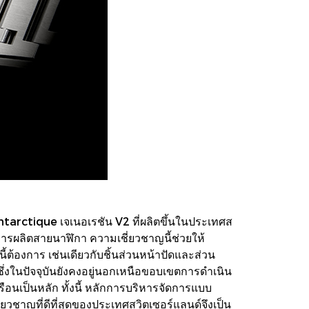
tarctique เจเนอเรชัน V2 ที่ผลิตขึ้นในประเทศส
ารผลิตสายนาฬิกา ความเชี่ยวชาญนี้ช่วยให้
งการ เช่นเดียวกับชิ้นส่วนหน้าปัดและส่วน
งในปัจจุบันยังคงอยู่นอกเหนือขอบเขตการดำเนิน
อนเป็นหลัก ทั้งนี้ หลักการบริหารจัดการแบบ
ี่ยวชาญที่ดีที่สุดของประเทศสวิตเซอร์แลนด์จึงเป็น