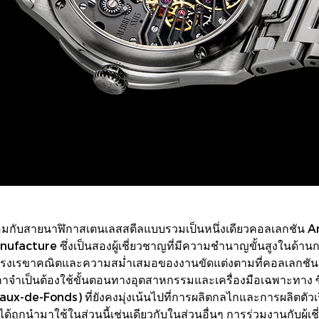
้อมกับสายนาฬิกาสเตนเลสสตีลแบบรวมเป็นหนึ่งเดียวคอลเลกชัน An
acture ซึ่งเป็นสองผู้เชี่ยวชาญที่มีความชำนาญขั้นสูงในด้านก
รขาคณิตและความสม่ำเสมอของงานขัดแต่งตามที่คอลเลกชันนี้ต้อ
ำเป็นต้องใช้ขั้นตอนทางอุตสาหกรรมและเครื่องมือเฉพาะทาง ซึ่
-de-Fonds) ที่ยังคงมุ่งเน้นไปที่การผลิตกลไกและการผลิตตัวเรื
ได้ถูกนำมาใช้ในส่วนนี้เช่นเดียวกับในส่วนอื่นๆ การร่วมงานกับผู้เช