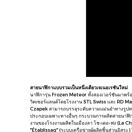
สายนาฬิกาแบบรวมเป็นหนึ่งเดียวเจเนอเรชันใหม่
นาฬิการุ่น Frozen Meteor ทั้งสองเวอร์ชันมาพร
วิตเซอร์แลนด์โดยโรงงาน STL Swiss และ RD Manuf
Czapek สามารถบรรลุระดับความแม่นยำทางรูปทรงเ
ประกอบเฉพาะทางอื่นๆ กระบวนการผลิตสายนาฬิกาจ
งานของโรงงานผลิตในเมืองลา โช-เดอ-ฟง (La Chaux
"Établissag" (ระบบเครือข่ายผู้ผลิตชิ้นส่วนอิสระ) 