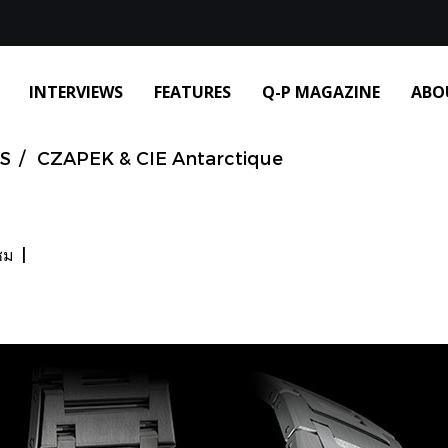
INTERVIEWS
FEATURES
Q-P MAGAZINE
ABO
S
CZAPEK & CIE Antarctique
ชม
|