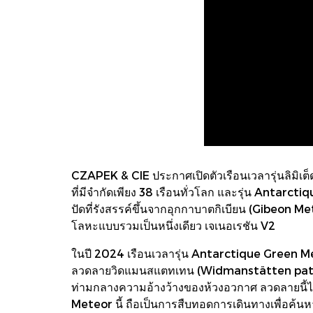
CZAPEK & CIE ประกาศเปิดตัวเรือนเวลารุ่นลิมิเต
ที่มีจำกัดเพียง 38 เรือนทั่วโลก และรุ่น Antarct
ปัดที่รังสรรค์ขึ้นจากอุกกาบาตกิเบียน (Gibeon M
โลหะแบบรวมเป็นหนึ่งเดียว เจเนอเรชัน V2
ในปี 2024 เรือนเวลารุ่น Antarctique Green Me
ลวดลายวิดแมนสแตทเทน (Widmanstätten pattern
ท่ามกลางความอ้างว้างของห้วงอวกาศ ลวดลายนี้ได
Meteor นี้ ถือเป็นการสืบทอดการเดินทางเพื่อค้นหา