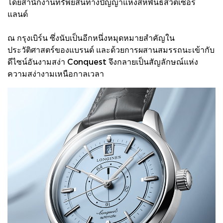
โดยสำนักงานทรัพย์สินทางปัญญาแห่งสหพันธ์สวิตเซอร์
แลนด์
ณ กรุงเบิร์น ซึ่งนับเป็นอีกหนึ่งหมุดหมายสำคัญใน
ประวัติศาสตร์ของแบรนด์ และด้วยการผสานสมรรถนะเข้ากับ
ดีไซน์อันงามสง่า Conquest จึงกลายเป็นสัญลักษณ์แห่ง
ความสง่างามเหนือกาลเวลา