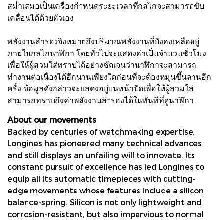
สม่ำเสมอเป็นเครื่องกำหนดระยะเวลาที่กลไกจะสามารถขับ
เคลื่อนได้ด้วยตัวเอง
พลังงานสำรองจึงหมายถึงปริมาณพลังงานที่ยังคงเหลืออยู่
ภายในกลไกนาฬิกา โดยทั่วไปจะแสดงค่าเป็นจำนวนชั่วโมง
เพื่อให้ผู้สวมใส่ทราบได้อย่างชัดเจนว่านาฬิกาจะสามารถ
ทำงานต่อเนื่องได้อีกนานเพียงใดก่อนที่จะต้องหมุนขึ้นลานอีก
ครั้ง ข้อมูลดังกล่าวจะแสดงอยู่บนหน้าปัดเพื่อให้ผู้สวมใส่
สามารถทราบถึงค่าพลังงานสำรองได้ในทันทีที่ดูนาฬิกา
About our movements
Backed by centuries of watchmaking expertise,
Longines has pioneered many technical advances
and still displays an unfailing will to innovate. Its
constant pursuit of excellence has led Longines to
equip all its automatic timepieces with cutting-
edge movements whose features include a silicon
balance-spring. Silicon is not only lightweight and
corrosion-resistant, but also impervious to normal