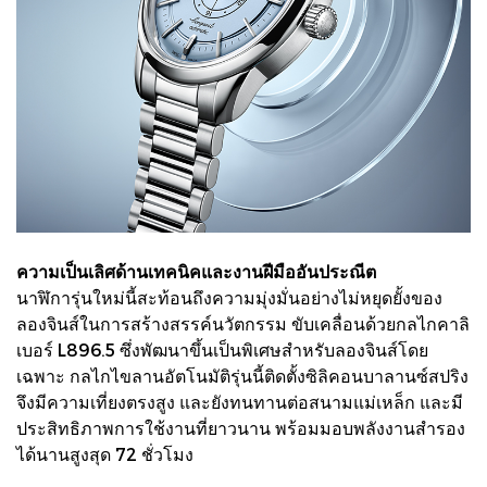
ความเป็นเลิศด้านเทคนิคและงานฝีมืออันประณีต
นาฬิการุ่นใหม่นี้สะท้อนถึงความมุ่งมั่นอย่างไม่หยุดยั้งของ
ลองจินส์ในการสร้างสรรค์นวัตกรรม ขับเคลื่อนด้วยกลไกคาลิ
เบอร์ L896.5 ซึ่งพัฒนาขึ้นเป็นพิเศษสำหรับลองจินส์โดย
เฉพาะ กลไกไขลานอัตโนมัติรุ่นนี้ติดตั้งซิลิคอนบาลานซ์สปริง
จึงมีความเที่ยงตรงสูง และยังทนทานต่อสนามแม่เหล็ก และมี
ประสิทธิภาพการใช้งานที่ยาวนาน พร้อมมอบพลังงานสำรอง
ได้นานสูงสุด 72 ชั่วโมง