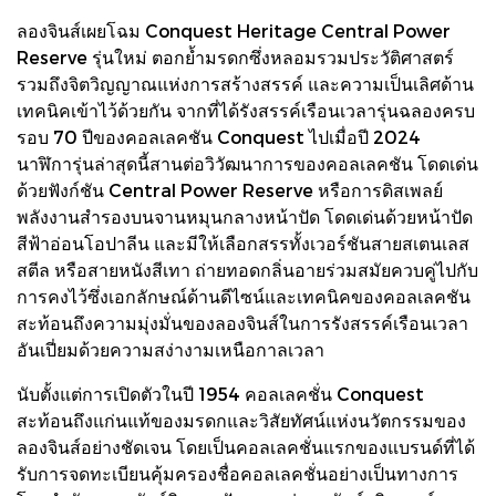
ลองจินส์เผยโฉม Conquest Heritage Central Power
Reserve รุ่นใหม่ ตอกย้ำมรดกซึ่งหลอมรวมประวัติศาสตร์
รวมถึงจิตวิญญาณแห่งการสร้างสรรค์ และความเป็นเลิศด้าน
เทคนิคเข้าไว้ด้วยกัน จากที่ได้รังสรรค์เรือนเวลารุ่นฉลองครบ
รอบ 70 ปีของคอลเลคชัน Conquest ไปเมื่อปี 2024
นาฬิการุ่นล่าสุดนี้สานต่อวิวัฒนาการของคอลเลคชัน โดดเด่น
ด้วยฟังก์ชัน Central Power Reserve หรือการดิสเพลย์
พลังงานสำรองบนจานหมุนกลางหน้าปัด โดดเด่นด้วยหน้าปัด
สีฟ้าอ่อนโอปาลีน และมีให้เลือกสรรทั้งเวอร์ชันสายสเตนเลส
สตีล หรือสายหนังสีเทา ถ่ายทอดกลิ่นอายร่วมสมัยควบคู่ไปกับ
การคงไว้ซึ่งเอกลักษณ์ด้านดีไซน์และเทคนิคของคอลเลคชัน
สะท้อนถึงความมุ่งมั่นของลองจินส์ในการรังสรรค์เรือนเวลา
อันเปี่ยมด้วยความสง่างามเหนือกาลเวลา
นับตั้งแต่การเปิดตัวในปี 1954 คอลเลคชั่น Conquest
สะท้อนถึงแก่นแท้ของมรดกและวิสัยทัศน์แห่งนวัตกรรมของ
ลองจินส์อย่างชัดเจน โดยเป็นคอลเลคชั่นแรกของแบรนด์ที่ได้
รับการจดทะเบียนคุ้มครองชื่อคอลเลคชั่นอย่างเป็นทางการ