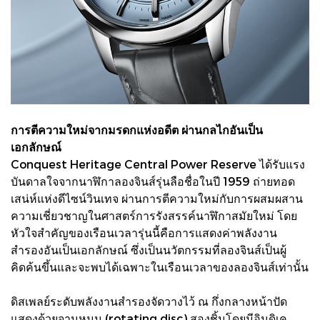
การตีความใหม่จากมรดกแห่งอดีต ผ่านกลไกอันเป็น
เอกลักษณ์
Conquest Heritage Central Power Reserve ได้รับแรง
บันดาลใจจากนาฬิกาลองจินส์รุ่นลือชื่อในปี 1959 ถ่ายทอด
เสน่ห์แห่งดีไซน์วินเทจ ผ่านการตีความใหม่กับการผสมผสาน
ความเชี่ยวชาญในศาสตร์การรังสรรค์นาฬิกาสมัยใหม่ โดย
หัวใจสำคัญของเรือนเวลารุ่นนี้คือการแสดงค่าพลังงาน
สำรองอันเป็นเอกลักษณ์ ซึ่งเป็นนวัตกรรมที่ลองจินส์เป็นผู้
คิดค้นขึ้นและจะพบได้เฉพาะในเรือนเวลาของลองจินส์เท่านั้น
ดิสเพลย์ระดับพลังงานสำรองจัดวางไว้ ณ กึ่งกลางหน้าปัด
แสดงด้วยจานหมุน (rotating disc) สองชิ้นโดยมีอินดิเค