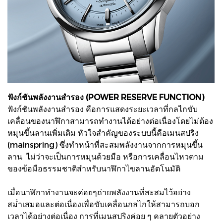
ฟังก์ชันพลังงานสำรอง (POWER RESERVE FUNCTION)
ฟังก์ชันพลังงานสำรอง คือการแสดงระยะเวลาที่กลไกขับ
เคลื่อนของนาฬิกาสามารถทำงานได้อย่างต่อเนื่องโดยไม่ต้อง
หมุนขึ้นลานเพิ่มเติม หัวใจสำคัญของระบบนี้คือเมนสปริง
(mainspring) ซึ่งทำหน้าที่สะสมพลังงานจากการหมุนขึ้น
ลาน ไม่ว่าจะเป็นการหมุนด้วยมือ หรือการเคลื่อนไหวตาม
ของข้อมือธรรมชาติสำหรับนาฬิกาไขลานอัตโนมัติ
เมื่อนาฬิกาทำงานจะค่อยๆถ่ายพลังงานที่สะสมไว้อย่าง
สม่ำเสมอและต่อเนื่องเพื่อขับเคลื่อนกลไกให้สามารถบอก
เวลาได้อย่างต่อเนื่อง การที่เมนสปริงค่อย ๆ คลายตัวอย่าง