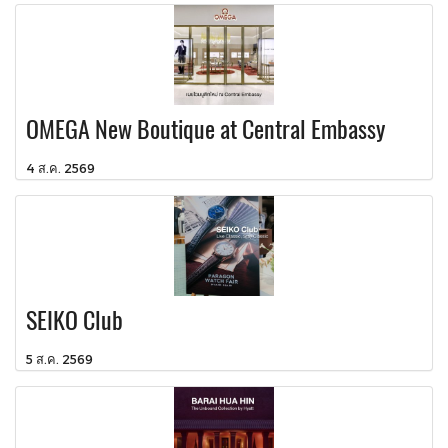
OMEGA New Boutique at Central Embassy
4 ส.ค. 2569
SEIKO Club
5 ส.ค. 2569