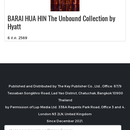
BARAI HUA HIN The Unbound Collection by
Hyatt
6 ส.ค. 2569
Published and Distributed by The Key Publisher Co., Ltd., Office: 87/9
Tessaban Songkhro Road, Lad Yao District, Chatuchak, Bangkok 10900
Thailand
by Permission of Lup Media Ltd. 338A Regents Park Road, Office 3 and 4,
London N3 2LN, United Kingdom
Since December 2021.