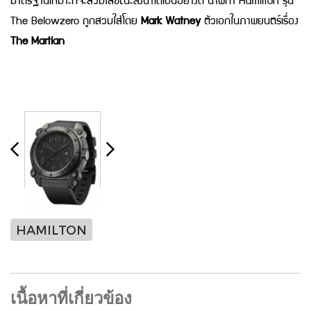
มาตรฐานเหมาะที่จะสวมใส่ขณะลงน้ำได้เป็นอย่างดี นาฬิกา Hamilton รุ่น
The Belowzero ถูกสวมใส่โดย
Mark Watney
ตัวเอกในภาพยนตร์เรื่อง
The Martian
HAMILTON
เนื้อหาที่เกี่ยวข้อง