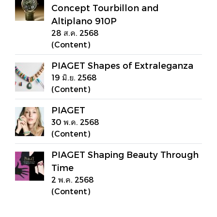
Concept Tourbillon and
Altiplano 910P
28 ส.ค. 2568
(Content)
PIAGET Shapes of Extraleganza
19 มิ.ย. 2568
(Content)
PIAGET
30 พ.ค. 2568
(Content)
PIAGET Shaping Beauty Through
Time
2 พ.ค. 2568
(Content)