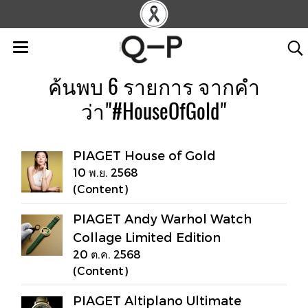
ค้นพบ 6 รายการ จากคำ
ว่า"#HouseOfGold"
PIAGET House of Gold
10 พ.ย. 2568
(Content)
PIAGET Andy Warhol Watch
Collage Limited Edition
20 ต.ค. 2568
(Content)
PIAGET Altiplano Ultimate