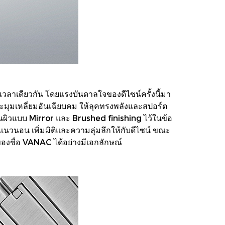
เวลาเดียวกัน โดยแรงบันดาลใจของดีไซน์ครั้งนี้มา
มุมเหลี่ยมอันเฉียบคม ให้ลุคทรงพลังและสปอร์ต
นผิวแบบ Mirror และ Brushed finishing ไว้ในข้อ
วนอน เพิ่มมิติและความลุ่มลึกให้กับดีไซน์ ขณะ
กของชื่อ VANAC ได้อย่างมีเอกลักษณ์