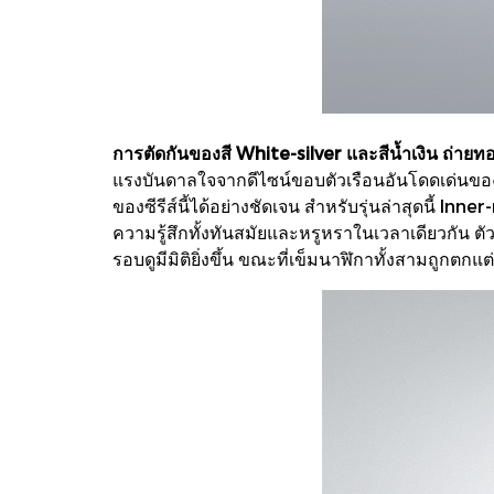
การตัดกันของสี White-silver และสีน้ำเงิน ถ่ายทอ
แรงบันดาลใจจากดีไซน์ขอบตัวเรือนอันโดดเด่นของ K
ของซีรีส์นี้ได้อย่างชัดเจน สำหรับรุ่นล่าสุดนี้ In
ความรู้สึกทั้งทันสมัยและหรูหราในเวลาเดียวกัน ตั
รอบดูมีมิติยิ่งขึ้น ขณะที่เข็มนาฬิกาทั้งสามถูกต