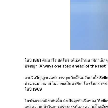
ในปี 1881 คินทาโร ฮัตโตริ ได้เปิดร้านนาฬิกาเล็กๆ 
ปรัชญา “Always one step ahead of the rest” หร
จากจิตวิญญาณแห่งการบุกเบิกตั้งแต่วันก่อตั้ง S
ตำนานมากมาย ไม่ว่าจะเป็นนาฬิกาโครโนกราฟข้อ
ในปี 1969
ในช่วงเวลาเดียวกันนั้น ยังเป็นจุดกำเนิดของ “S
แห่งความกล้าในการสร้างสรรค์และความล้ำสมัยขอ