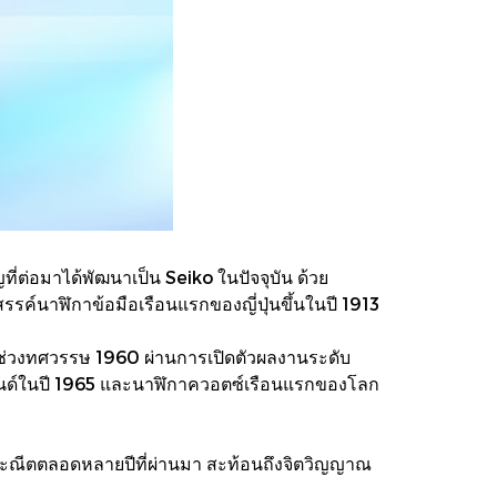
ญที่ต่อมาได้พัฒนาเป็น Seiko ในปัจจุบัน ด้วย
รค์นาฬิกาข้อมือเรือนแรกของญี่ปุ่นขึ้นในปี 1913
ในช่วงทศวรรษ 1960 ผ่านการเปิดตัวผลงานระดับ
รนด์ในปี 1965 และนาฬิกาควอตซ์เรือนแรกของโลก
งประณีตตลอดหลายปีที่ผ่านมา สะท้อนถึงจิตวิญญาณ