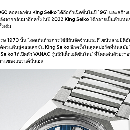
 คอลเลกชัน King Seiko ได้ถือกำเนิดขึ้นในปี 1961 และสร้างเ
 และหลังจากกลับมาอีกครั้งในปี 2022 King Seiko ได้กลายเป็นต
้งเดิม
ษ 1970 นั้น โดดเด่นด้วยการใช้สีสันจัดจ้านและดีไซน์หลายมิติอั
C ได้หวนคืนสู่คอลเลกชัน King Seiko อีกครั้งในลุคสปอร์ตที่ทันสม
Seiko ได้เปิดตัว VANAC รุ่นลิมิเต็ดเอดิชันใหม่ ที่โดดเด่นด้วยรา
ำนานของแบรนด์นั่นเอง