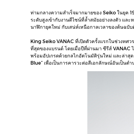
ท่ามกลางความสำเร็จมากมายของ Seiko ในยุค 1960
ระดับสูงเข้ากับงานดีไซน์ที่ล้ำสมัยอย่างลงตัว
นาฬิกายุคใหม่ กับเสน่ห์เหนือกาลเวลาของต้นฉบับดั
King Seiko VANAC ที่เปิดตัวครั้งแรกในช่วงทศวรร
ที่สุดของแบรนด์ โดยเมื่อปีที่ผ่านมา ซีรีส์ VANA
พร้อมอัปเกรดด้วยกลไกอัตโนมัติรุ่นใหม่ และล่าสุด 
Blue” เพื่อเป็นการคารวะต่อสีเอกลักษณ์อันเป็นต