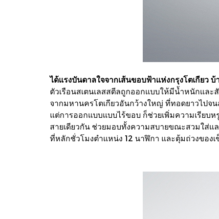
ได้แรงบันดาลใจจากเส้นขอบฟ้าแห่งกรุงโตเกียว บ
ตัวเรือนสเตนเลสสตีลถูกออกแบบให้มีน้ำหนักและสัม
จากมหานครโตเกียวอันกว้างใหญ่ ที่ทอดยาวไปจนส
แต่การออกแบบแบบไร้ขอบ ก็ช่วยเพิ่มความเรียบหรู
สายเดียวกัน ช่วยมอบทั้งความสบายขณะสวมใส่และภ
ที่หลักชั่วโมงตำแหน่ง 12 นาฬิกา และตุ้มถ่วงของเข