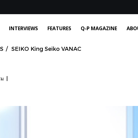
INTERVIEWS
FEATURES
Q-P MAGAZINE
ABO
S
SEIKO King Seiko VANAC
ชม
|