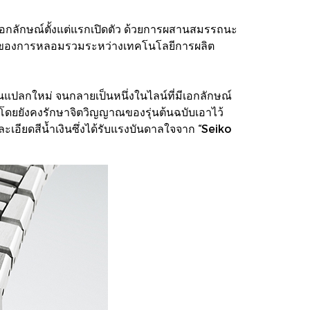
อกลักษณ์ตั้งแต่แรกเปิดตัว ด้วยการผสานสมรรถนะ
ัวแทนของการหลอมรวมระหว่างเทคโนโลยีการผลิต
นแปลกใหม่ จนกลายเป็นหนึ่งในไลน์ที่มีเอกลักษณ์
ัย โดยยังคงรักษาจิตวิญญาณของรุ่นต้นฉบับเอาไว้
ยละเอียดสีน้ำเงินซึ่งได้รับแรงบันดาลใจจาก “Seiko