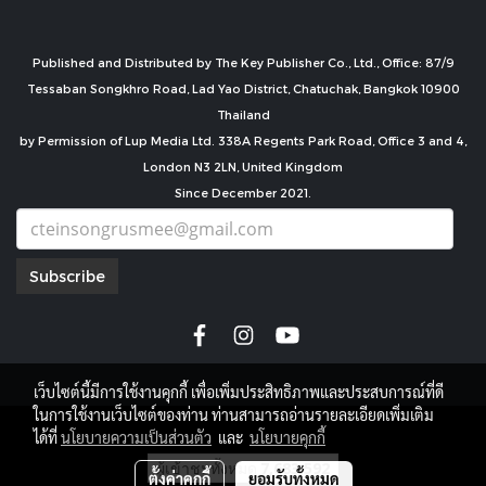
Published and Distributed by The Key Publisher Co., Ltd., Office: 87/9
Tessaban Songkhro Road, Lad Yao District, Chatuchak, Bangkok 10900
Thailand
by Permission of Lup Media Ltd. 338A Regents Park Road, Office 3 and 4,
London N3 2LN, United Kingdom
Since December 2021.
Subscribe
เว็บไซต์นี้มีการใช้งานคุกกี้ เพื่อเพิ่มประสิทธิภาพและประสบการณ์ที่ดี
ในการใช้งานเว็บไซต์ของท่าน ท่านสามารถอ่านรายละเอียดเพิ่มเติม
copyright by
ได้ที่
นโยบายความเป็นส่วนตัว
และ
นโยบายคุกกี้
ผู้เข้าชมวันนี้
4,004
ตั้งค่าคุกกี้
ยอมรับทั้งหมด