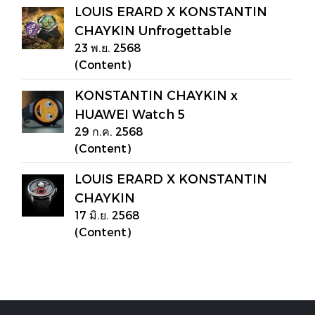
LOUIS ERARD X KONSTANTIN
CHAYKIN Unfrogettable
23 พ.ย. 2568
(Content)
KONSTANTIN CHAYKIN x
HUAWEI Watch 5
29 ก.ค. 2568
(Content)
LOUIS ERARD X KONSTANTIN
CHAYKIN
17 มิ.ย. 2568
(Content)