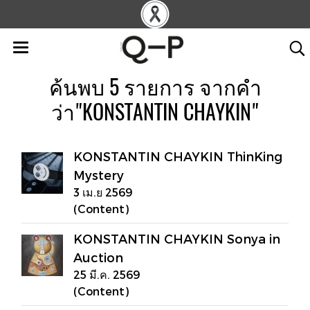
ค้นพบ 5 รายการ จากคำ
ว่า"KONSTANTIN CHAYKIN"
KONSTANTIN CHAYKIN ThinKing
Mystery
3 เม.ย 2569
(Content)
KONSTANTIN CHAYKIN Sonya in
Auction
25 มี.ค. 2569
(Content)