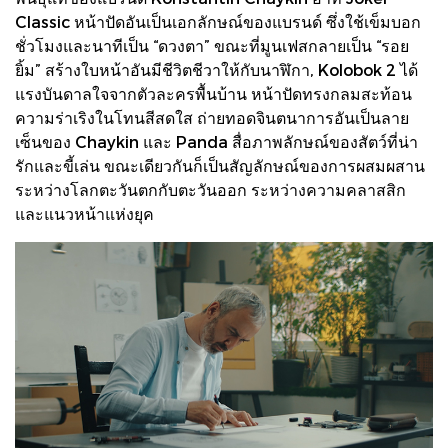
Classic หน้าปัดอันเป็นเอกลักษณ์ของแบรนด์ ซึ่งใช้เข็มบอก
ชั่วโมงและนาทีเป็น “ดวงตา” ขณะที่มูนเฟสกลายเป็น “รอย
ยิ้ม” สร้างใบหน้าอันมีชีวิตชีวาให้กับนาฬิกา, Kolobok 2 ได้
แรงบันดาลใจจากตัวละครพื้นบ้าน หน้าปัดทรงกลมสะท้อน
ความร่าเริงในโทนสีสดใส ถ่ายทอดจินตนาการอันเป็นลาย
เซ็นของ Chaykin และ Panda สื่อภาพลักษณ์ของสัตว์ที่น่า
รักและขี้เล่น ขณะเดียวกันก็เป็นสัญลักษณ์ของการผสมผสาน
ระหว่างโลกตะวันตกกับตะวันออก ระหว่างความคลาสสิก
และแนวหน้าแห่งยุค