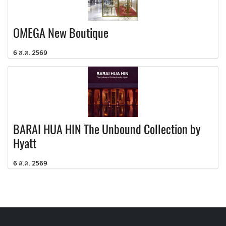
OMEGA New Boutique
6 ส.ค. 2569
BARAI HUA HIN The Unbound Collection by
Hyatt
6 ส.ค. 2569