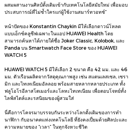
ผสมผสานงานศิลป์ดั้งเดิมเข้ากับเทคโนโลยีสมัยใหม่ เพื่อมอบ
ประสบการณ์ที่ไม่ซ้ำใครแก่ผู้ใช้งานสมาร์ทวอทช์”
หน้าปัดของ Konstantin Chaykin มีให้เลือกดาวน์โหลด
แบบเอ็กซ์คลูซีฟเฉพาะในแอป HUAWEI Health โดย
สามารถค้นหาได้ภายใต้ชื่อ Joker Classic, Kolobok, และ
Panda บน Smartwatch Face Store ของ HUAWEI
WATCH 5
HUAWEI WATCH 5 มีให้เลือก 2 ขนาด คือ 42 มม. และ 46
มม. ตัวเรือนผลิตจากวัสดุคุณภาพสูง เช่น สแตนเลสเซล, เซรา
มิก และไทเทเนียมอัลลอย พร้อมสายหลากหลายประเภท ทั้ง
ฟลูโอโรอีลาสโตเมอร์และโลหะไทเทเนียม เพื่อตอบโจทย์ทั้ง
ไลฟ์สไตล์และรสนิยมของผู้สวมใส่
นี่คือการโคจรมาบรรจบกันระหว่างโลกดั้งเดิมของการทำ
นาฬิกา กับอนาคตแห่งเทคโนโลยี ที่ยังคงเปี่ยมด้วยศิลปะและ
ความหมายของ “เวลา” ในทุกจังหวะชีวิต