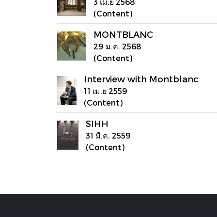
3 เม.ย 2568
(Content)
MONTBLANC
29 ม.ค. 2568
(Content)
Interview with Montblanc
11 เม.ย 2559
(Content)
SIHH
31 มี.ค. 2559
(Content)