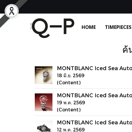
HOME
TIMEPIECES
ค้
MONTBLANC Iced Sea Autom
18 มิ.ย. 2569
(Content)
MONTBLANC Iced Sea Autom
19 พ.ค. 2569
(Content)
MONTBLANC Iced Sea Auto
12 พ.ค. 2569