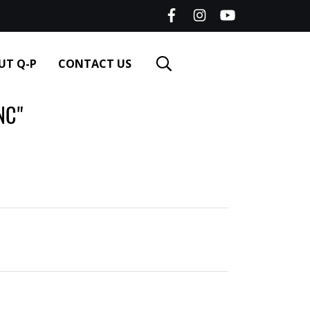
UT Q-P
CONTACT US
NC"