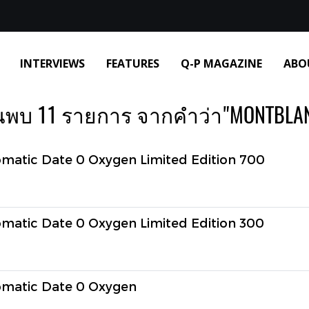
INTERVIEWS
FEATURES
Q-P MAGAZINE
ABO
นพบ 11 รายการ จากคำว่า"MONTBLA
atic Date 0 Oxygen Limited Edition 700
atic Date 0 Oxygen Limited Edition 300
matic Date 0 Oxygen