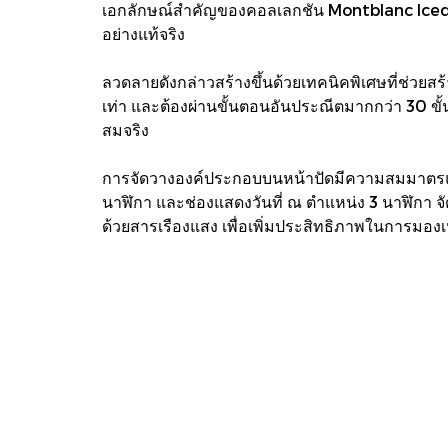
เอกลักษณ์สำคัญของคอลเลกชัน Montblanc Iced S
อย่างแท้จริง
ลวดลายดังกล่าวสร้างขึ้นด้วยเทคนิคพิเศษที่ช่ว
เท่า และต้องผ่านขั้นตอนอันประณีตมากกว่า 30 ขั้น
สมจริง
การจัดวางองค์ประกอบบนหน้าปัดมีความสมมาตรและ
นาฬิกา และช่องแสดงวันที่ ณ ตำแหน่ง 3 นาฬิกา จัดว
ด้วยสารเรืองแสง เพื่อเพิ่มประสิทธิภาพในการมองเ