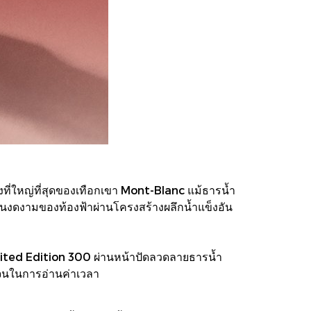
ที่ใหญ่ที่สุดของเทือกเขา Mont-Blanc แม้ธารน้ำ
อันงดงามของท้องฟ้าผ่านโครงสร้างผลึกน้ำแข็งอัน
mited Edition 300 ผ่านหน้าปัดลวดลายธารน้ำ
เจนในการอ่านค่าเวลา