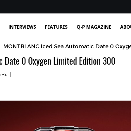
INTERVIEWS
FEATURES
Q-P MAGAZINE
ABO
MONTBLANC Iced Sea Automatic Date 0 Oxygen
 Date 0 Oxygen Limited Edition 300
้าชม
|