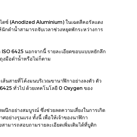
ไดซ์ (Anodized Aluminium) ในเฉดสีคอรัลแดง
ยให้นักดำน้ำสามารถจับเวลาช่วงหยุดพักระหว่างการ
กล ISO 6425 นอกจากนี้ รายละเอียดขอบแบบหยักลึก
ุงมือดำน้ำหรือไม่ก็ตาม
ส้นสายที่โค้งมนบริเวณขานาฬิกาอย่างลงตัว ตัว
 6425 ทั่วไป ด้วยเทคโนโลยี 0 Oxygen ของ
นึกอย่างสมบูรณ์ ซึ่งช่วยลดความเสี่ยงในการเกิด
างรุนแรง ทั้งนี้ เพื่อให้เจ้าของนาฬิกา
งสามารถสอบถามรายละเอียดเพิ่มเติมได้ที่บูติก