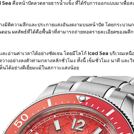
ea คือหน้าปัดลวดลายธารน้ำแข็ง ที่ได้รับการออกแบบมาเพื่อสะ
ยสร้างมิติความลึกและประกายแสงอันงดงามบนหน้าปัด โดยกระบวนการ
ตอน ผลลัพธ์ที่ได้คือพื้นผิวที่สามารถถ่ายทอดรายละเอียดของผลึกน้
อ่านค่าเวลาได้อย่างชัดเจน โดยมีโลโก้ Iced Sea บริเวณเหนือ
างอย่างลงตัวท่ามกลางหลักชั่วโมง ทั้งนี้ เข็มชั่วโมง นาที และวิ
ห็นได้อย่างดีเยี่ยมแม้ในสภาวะแสงน้อย