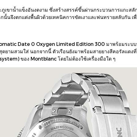
ูเขาน้ำแข็งอันงดงาม ซึ่งสร้างสรรค์ขึ้นผ่านกระบวนการแกะสลัก
ากนั้นจึงตกแต่งพื้นผิวด้วยเทคนิคการขัดเงาและพ่นทรายสลับกัน เพื
omatic Date 0 Oxygen Limited Edition 300 มาพร้อมระบบป
ุดยามสวมใส่ นอกจากนี้ ตัวเรือนยังมาพร้อมสายยางสีคอรัลแดงที่
system) ของ Montblanc โดยไม่ต้องใช้เครื่องมือใด ๆ