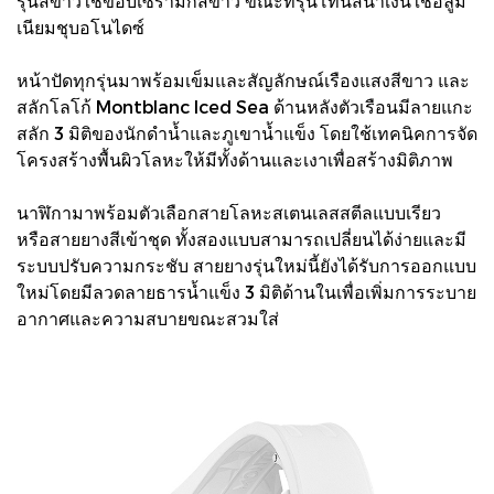
รุ่นสีขาวใช้ขอบเซรามิกสีขาว ขณะที่รุ่นโทนสีน้ำเงินใช้อลูมิ
เนียมชุบอโนไดซ์
หน้าปัดทุกรุ่นมาพร้อมเข็มและสัญลักษณ์เรืองแสงสีขาว และ
สลักโลโก้ Montblanc Iced Sea ด้านหลังตัวเรือนมีลายแกะ
สลัก 3 มิติของนักดำน้ำและภูเขาน้ำแข็ง โดยใช้เทคนิคการจัด
โครงสร้างพื้นผิวโลหะให้มีทั้งด้านและเงาเพื่อสร้างมิติภาพ
นาฬิกามาพร้อมตัวเลือกสายโลหะสเตนเลสสตีลแบบเรียว
หรือสายยางสีเข้าชุด ทั้งสองแบบสามารถเปลี่ยนได้ง่ายและมี
ระบบปรับความกระชับ สายยางรุ่นใหม่นี้ยังได้รับการออกแบบ
ใหม่โดยมีลวดลายธารน้ำแข็ง 3 มิติด้านในเพื่อเพิ่มการระบาย
อากาศและความสบายขณะสวมใส่