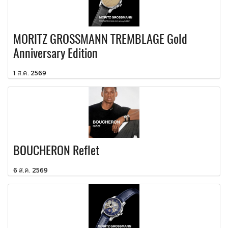
MORITZ GROSSMANN TREMBLAGE Gold
Anniversary Edition
1 ส.ค. 2569
BOUCHERON Reflet
6 ส.ค. 2569