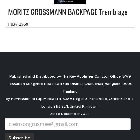
MORITZ GROSSMANN BACKPAGE Tremblage
1 ส.ค. 2569
Published and Distributed by The Key Publisher Co., Ltd., Office: 87/9
Tessaban Songkhro Road, Lad Yao District, Chatuchak, Bangkok 10900
Thailand
by Permission of Lup Media Ltd. 338A Regents Park Road, Office 3 and 4,
London N3 2LN, United Kingdom
Since December 2021.
Subscribe