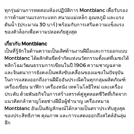
ทุกรุ่นผ่านการทดสอบห้องปฏิบัติการ Montblanc เพื่อรับรอง
การต้านทานแรงกระแทก สนามแม่เหล็ก อุณหภูมิ และแรง
ดันน้ำ (ประมาณ 30 บาร์) พร้อมกับการเสริมความแข็งแรง
ของตัวล็อกเพื่อความปลอดภัยสูงสุด
เกี่ยวกับ Montblanc
เป็นที่รู้จักในด้านความเป็นเลิศด้านงานฝีมือและการออกแบบ
Montblanc ได้ผลักดันขีดจำกัดแห่งนวัตกรรมตั้งแต่ที่เมซงได้
พลิกโฉมวัฒนธรรมการเขียนในปี 1906 ความชาญฉลาด
และจินตนาการยังคงเป็นพลังขับเคลื่อนของเมซงในปัจจุบัน
ในการแสดงออกถึงงานฝีมืออันประณีตในทุกกลุ่มผลิตภัณฑ์:
เครื่องเขียน นาฬิกา เครื่องหนัง เทคโนโลยีใหม่ และเครื่อง
ประดับ ด้วยพันธกิจในการสร้างสรรค์คู่หูตลอดชีวิตที่เกิดจาก
แนวคิดกล้าหาญโดยช่างฝีมือผู้ชำนาญ เครื่องหมาย
Montblanc อันเป็นสัญลักษณ์ได้กลายเป็นตราประทับสูงสุด
ของประสิทธิภาพ คุณภาพ และการแสดงออกถึงสไตล์อันลุ่ม
ลึก