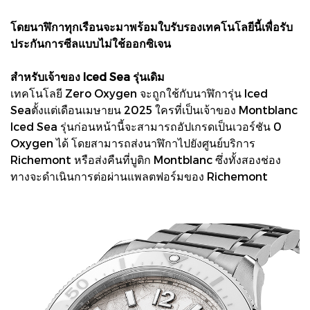
โดยนาฬิกาทุกเรือนจะมาพร้อมใบรับรองเทคโนโลยีนี้เพื่อรับ
ประกันการซีลแบบไม่ใช้ออกซิเจน
สำหรับเจ้าของ Iced Sea รุ่นเดิม
เทคโนโลยี Zero Oxygen จะถูกใช้กับนาฬิการุ่น Iced
Seaตั้งแต่เดือนเมษายน 2025 ใครที่เป็นเจ้าของ Montblanc
Iced Sea รุ่นก่อนหน้านี้จะสามารถอัปเกรดเป็นเวอร์ชัน 0
Oxygen ได้ โดยสามารถส่งนาฬิกาไปยังศูนย์บริการ
Richemont หรือส่งคืนที่บูติก Montblanc ซึ่งทั้งสองช่อง
ทางจะดำเนินการต่อผ่านแพลตฟอร์มของ Richemont