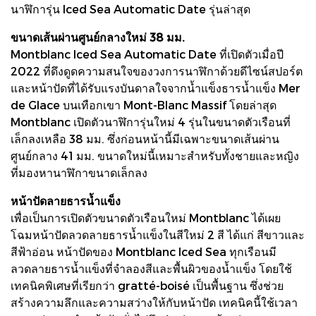
นาฬิการุ่น Iced Sea Automatic Date รุ่นล่าสุด
ขนาดเส้นผ่านศูนย์กลางใหม่ 38 มม.
Montblanc Iced Sea Automatic Date ที่เปิดตัวเมื่อปี
2022 ที่ดึงดูดความสนใจของวงการนาฬิกาด้วยดีไซน์สปอร์ต
และหน้าปัดที่ได้รับแรงบันดาลใจจากน้ำแข็งธารน้ำแข็ง Mer
de Glace บนเทือกเขา Mont-Blanc Massif โดยล่าสุด
Montblanc เปิดตัวนาฬิการุ่นใหม่ 4 รุ่นในขนาดตัวเรือนที่
เล็กลงเหลือ 38 มม. ซึ่งก่อนหน้านี้มีเฉพาะขนาดเส้นผ่าน
ศูนย์กลาง 41 มม. ขนาดใหม่นี้เหมาะสำหรับทั้งชายและหญิง
ที่มองหานาฬิกาขนาดเล็กลง
หน้าปัดลายธารน้ำแข็ง
เพื่อเป็นการเปิดตัวขนาดตัวเรือนใหม่ Montblanc ได้เผย
โฉมหน้าปัดลวดลายธารน้ำแข็งในสีใหม่ 2 สี ได้แก่ สีขาวและ
สีฟ้าอ่อน หน้าปัดของ Montblanc Iced Sea ทุกเรือนมี
ลวดลายธารน้ำแข็งที่จำลองสีและพื้นผิวของน้ำแข็ง โดยใช้
เทคนิคพิเศษที่เรียกว่า gratté-boisé เป็นพื้นฐาน ซึ่งช่วย
สร้างความลึกและความสว่างให้กับหน้าปัด เทคนิคนี้ใช้เวลา