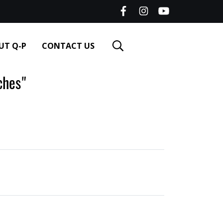
UT Q-P
CONTACT US
hes"