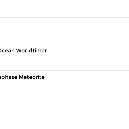
Ocean Worldtimer
hase Meteorite