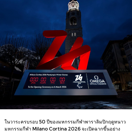
ในวาระครบรอบ 50 ปีของมหกรรมกีฬาพาราลิมปิกฤดูหนาว
มหกรรมกีฬา Milano Cortina 2026 จะเปิดฉากขึ้นอย่าง