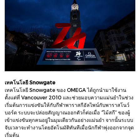
เทคโนโลยี Snowgate
เทคโนโลยี Snowgate ของ OMEGA ได้ถูกนำมาใช้งาน
ตั้งแต่ที่ Vancouver 2010 และช่วยมอบความแม่นยำในช่วง
เริ่มต้นการแข่งขันให้กับกีฬาพาราสกีอัลไพน์กับพาราสโนว์
บอร์ด ระบบจะปล่อยสัญญาณออกตัวก็ต่อเมื่อ “ไม้สกี” ของผู้
เข้าแข่งขันทุกคนอยู่ในมุมเดียวกันอย่างแม่นยำ จากนั้นระบบ
จับเวลาจะทำงานโดยอัตโนมัติทันทีเมื่อนักกีฬาพุ่งออกจากจุด
เริ่มต้น