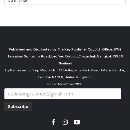
6 ส.ค. 2569
Published and Distributed by The Key Publisher Co., Ltd., Office: 87/9
Tessaban Songkhro Road, Lad Yao District, Chatuchak, Bangkok 10900
Thailand
by Permission of Lup Media Ltd. 338A Regents Park Road, Office 3 and 4,
London N3 2LN, United Kingdom
Since December 2021.
Subscribe