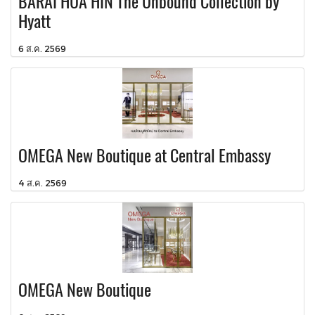
BARAI HUA HIN The Unbound Collection by
Hyatt
6 ส.ค. 2569
OMEGA New Boutique at Central Embassy
4 ส.ค. 2569
OMEGA New Boutique