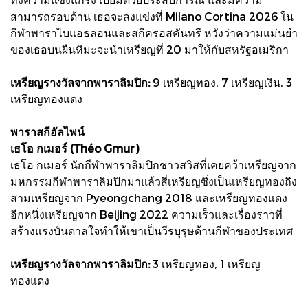
สามารถรอบด้าน เธอจะลงแข่งที่ Milano Cortina 2026 ใน
กีฬาพาราไบแอธลอนและสกีครอสคันทรี หวังว่าความแม่นยำ
ของเธอบนผืนหิมะจะนำเหรียญที่ 20 มาให้กับสหรัฐอเมริกา
เหรียญรางวัลจากพาราลิมปิก:
9 เหรียญทอง, 7 เหรียญเงิน, 3
เหรียญทองแดง
พาราสกีอัลไพน์
เธโอ กเมอร์ (Théo Gmur)
เธโอ กเมอร์ นักกีฬาพาราลิมปิกชาวสวิสที่เคยคว้าเหรียญจาก
มหกรรมกีฬาพาราลิมปิกมาแล้วสี่เหรียญซึ่งเป็นเหรียญทองถึง
สามเหรียญจาก Pyeongchang 2018 และเหรียญทองแดง
อีกหนึ่งเหรียญจาก Beijing 2022 ความเร็วและเรื่องราวที่
สร้างแรงบันดาลใจทำให้เขาเป็นวีรบุรุษด้านกีฬาของประเทศ
เหรียญรางวัลจากพาราลิมปิก:
3 เหรียญทอง, 1 เหรียญ
ทองแดง