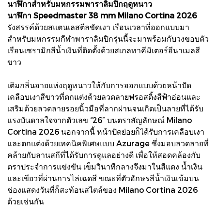
นาฬิกาสำหรับมหกรรมพาราลิมปิกฤดูหนาว
นาฬิกา Speedmaster 38 mm Milano Cortina 2026
รังสรรค์ด้วยสแตนเลสตีลขัดเงา เรือนเวลาที่ออกแบบมา
สำหรับมหกรรมกีฬาพาราลิมปิกรุ่นนี้จะมาพร้อมกับวงขอบตัว
เรือนเซรามิกสีน้ำเงินที่ติดตั้งด้วยสเกลทาคีมิเตอร์อีนาเมลสี
ขาว
เติมกลิ่นอายแห่งฤดูหนาวให้กับการออกแบบด้วยหน้าปัด
เคลือบเงาสีขาวที่ตกแต่งด้วยลวดลายฟรอสติ้งสีฟ้าอ่อนและ
เสริมด้วยลวดลายรอยนิ้วมือที่ลากผ่านจนเกิดเป็นลายที่ได้รับ
แรงบันดาลใจจากตัวเลข “26” บนตราสัญลักษณ์ Milano
Cortina 2026 นอกจากนี้ หน้าปัดย่อยก็ได้รับการเคลือบเงา
และตกแต่งด้วยเทคนิคพิเศษแบบ Azurage ซึ่งมอบลวดลายที่
คล้ายกับลานสกีที่ได้รับการดูแลอย่างดี เพื่อให้สอดคล้องกับ
ตราประจำการแข่งขัน เข็มวินาทีกลางจึงมาในสีแดง น้ำเงิน
และเขียวที่ผ่านการไล่เฉดสี ขณะที่ตัวอักษรสีน้ำเงินเข้มบน
ช่องแสดงวันที่ก็สะท้อนสไตล์ของ Milano Cortina 2026
ด้วยเช่นกัน