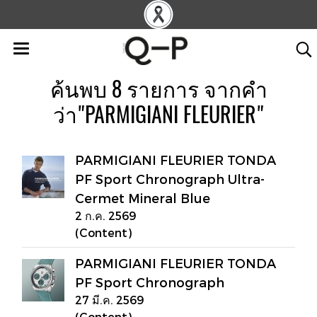
ค้นพบ 8 รายการ จากคำ
ว่า"PARMIGIANI FLEURIER"
PARMIGIANI FLEURIER TONDA
PF Sport Chronograph Ultra-
Cermet Mineral Blue
2 ก.ค. 2569
(Content)
PARMIGIANI FLEURIER TONDA
PF Sport Chronograph
27 มี.ค. 2569
(Content)