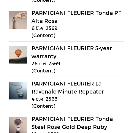
PARMIGIANI FLEURIER Tonda PF
Alta Rosa
6 มี.ค. 2569
(Content)
PARMIGIANI FLEURIER 5-year
warranty
26 ก.พ. 2569
(Content)
PARMIGIANI FLEURIER La
Ravenale Minute Repeater
4 ธ.ค. 2568
(Content)
PARMIGIANI FLEURIER Tonda
Steel Rose Gold Deep Ruby