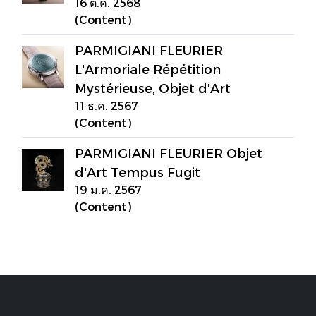
16 ต.ค. 2568
(Content)
PARMIGIANI FLEURIER
L'Armoriale Répétition
Mystérieuse, Objet d'Art
11 ธ.ค. 2567
(Content)
PARMIGIANI FLEURIER Objet
d'Art Tempus Fugit
19 ม.ค. 2567
(Content)