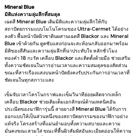
Mineral Blue
มิติแห่งความลุ่มลึกที่สมดุล
เฉดสี Mineral Blue เติมมิติและความลุ่มลึกให้กับ
สถาปัตยกรรมแบบโมโนโครมของ Ultra-Cermet ได้อย่าง
ลงตัว พื้นหน้าปัดผิวซาตินผสานเฉดสี Blackor และ Mineral
Blue เข้าด้วยกัน ดูดซับแสงก่อนจะสะท้อนกลับออกมาพร้อม
มิติของสีสันและความลุ่มลึกที่น่าประทับใจ หลักชั่วโมง
ทองคำ 18 กะรัต เคลือบ Blackor และติดตั้งด้วยมือ ช่วยเสริม
ทั้งความชัดเจนในการอ่านเวลาและความสมดุลของสัดส่วน
ขณะที่สารเรืองแสงบนหน้าปัดยังคงรับประกันการอ่านเวลาที่
ชัดเจนในทุกสภาวะแสง
เข็มจับเวลาโครโนกราฟและเข็มวินาทีย่อยผลิตจากเหล็ก
เคลือบ Blackor ช่วยเติมเต็มเอกลักษณ์ด้านเทคนิคอัน
ประณีตของนาฬิการุ่นนี้ สายยางสี Mineral Blue ได้รับการ
ออกแบบให้เป็นส่วนหนึ่งของสถาปัตยกรรมของนาฬิกาอย่าง
แท้จริง โครงสร้างที่แม่นยำมอบทั้งความสบายและความ
มั่นคงขณะสวมใส่ ขณะที่พื้นผิวสัมผัสอันละเอียดอ่อนให้ความ