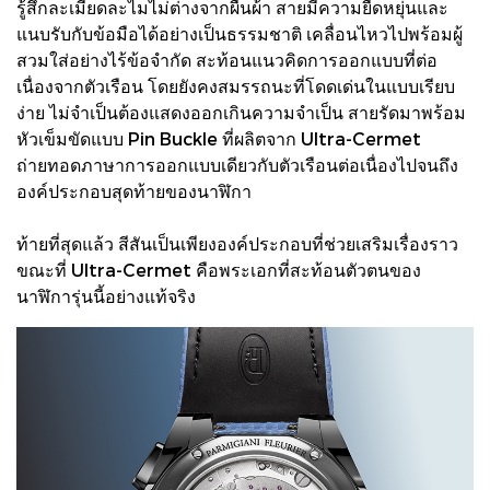
รู้สึกละเมียดละไมไม่ต่างจากผืนผ้า สายมีความยืดหยุ่นและ
แนบรับกับข้อมือได้อย่างเป็นธรรมชาติ เคลื่อนไหวไปพร้อมผู้
สวมใส่อย่างไร้ข้อจำกัด สะท้อนแนวคิดการออกแบบที่ต่อ
เนื่องจากตัวเรือน โดยยังคงสมรรถนะที่โดดเด่นในแบบเรียบ
ง่าย ไม่จำเป็นต้องแสดงออกเกินความจำเป็น สายรัดมาพร้อม
หัวเข็มขัดแบบ Pin Buckle ที่ผลิตจาก Ultra-Cermet
ถ่ายทอดภาษาการออกแบบเดียวกับตัวเรือนต่อเนื่องไปจนถึง
องค์ประกอบสุดท้ายของนาฬิกา
ท้ายที่สุดแล้ว สีสันเป็นเพียงองค์ประกอบที่ช่วยเสริมเรื่องราว
ขณะที่ Ultra-Cermet คือพระเอกที่สะท้อนตัวตนของ
นาฬิการุ่นนี้อย่างแท้จริง