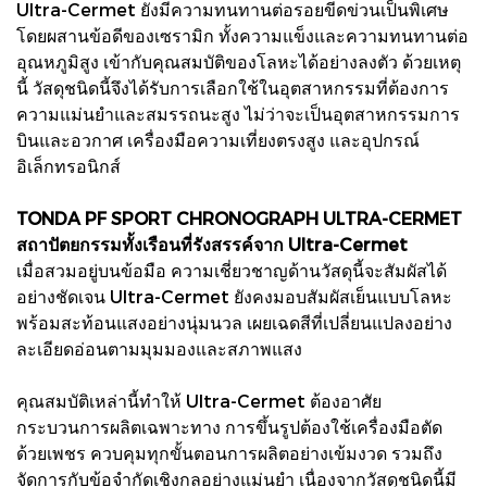
Ultra-Cermet ยังมีความทนทานต่อรอยขีดข่วนเป็นพิเศษ
โดยผสานข้อดีของเซรามิก ทั้งความแข็งและความทนทานต่อ
อุณหภูมิสูง เข้ากับคุณสมบัติของโลหะได้อย่างลงตัว ด้วยเหตุ
นี้ วัสดุชนิดนี้จึงได้รับการเลือกใช้ในอุตสาหกรรมที่ต้องการ
ความแม่นยำและสมรรถนะสูง ไม่ว่าจะเป็นอุตสาหกรรมการ
บินและอวกาศ เครื่องมือความเที่ยงตรงสูง และอุปกรณ์
อิเล็กทรอนิกส์
TONDA PF SPORT CHRONOGRAPH ULTRA-CERMET
สถาปัตยกรรมทั้งเรือนที่รังสรรค์จาก Ultra-Cermet
เมื่อสวมอยู่บนข้อมือ ความเชี่ยวชาญด้านวัสดุนี้จะสัมผัสได้
อย่างชัดเจน Ultra-Cermet ยังคงมอบสัมผัสเย็นแบบโลหะ
พร้อมสะท้อนแสงอย่างนุ่มนวล เผยเฉดสีที่เปลี่ยนแปลงอย่าง
ละเอียดอ่อนตามมุมมองและสภาพแสง
คุณสมบัติเหล่านี้ทำให้ Ultra-Cermet ต้องอาศัย
กระบวนการผลิตเฉพาะทาง การขึ้นรูปต้องใช้เครื่องมือตัด
ด้วยเพชร ควบคุมทุกขั้นตอนการผลิตอย่างเข้มงวด รวมถึง
จัดการกับข้อจำกัดเชิงกลอย่างแม่นยำ เนื่องจากวัสดุชนิดนี้มี