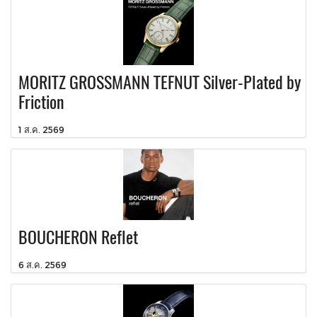
MORITZ GROSSMANN TEFNUT Silver-Plated by
Friction
1 ส.ค. 2569
BOUCHERON Reflet
6 ส.ค. 2569