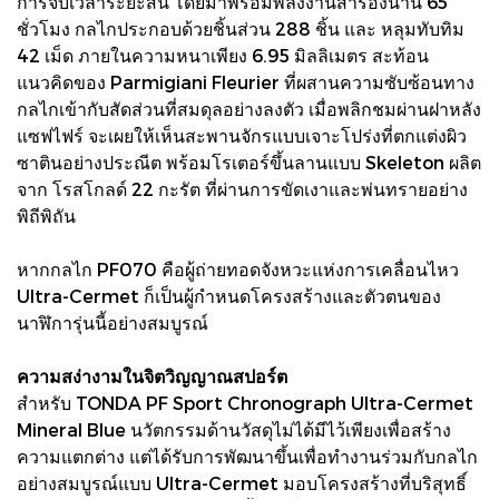
การจับเวลาระยะสั้น โดยมาพร้อมพลังงานสำรองนาน 65
ชั่วโมง กลไกประกอบด้วยชิ้นส่วน 288 ชิ้น และ หลุมทับทิม
42 เม็ด ภายในความหนาเพียง 6.95 มิลลิเมตร สะท้อน
แนวคิดของ Parmigiani Fleurier ที่ผสานความซับซ้อนทาง
กลไกเข้ากับสัดส่วนที่สมดุลอย่างลงตัว เมื่อพลิกชมผ่านฝาหลัง
แซฟไฟร์ จะเผยให้เห็นสะพานจักรแบบเจาะโปร่งที่ตกแต่งผิว
ซาตินอย่างประณีต พร้อมโรเตอร์ขึ้นลานแบบ Skeleton ผลิต
จาก โรสโกลด์ 22 กะรัต ที่ผ่านการขัดเงาและพ่นทรายอย่าง
พิถีพิถัน
หากกลไก PF070 คือผู้ถ่ายทอดจังหวะแห่งการเคลื่อนไหว
Ultra-Cermet ก็เป็นผู้กำหนดโครงสร้างและตัวตนของ
นาฬิการุ่นนี้อย่างสมบูรณ์
ความสง่างามในจิตวิญญาณสปอร์ต
สำหรับ TONDA PF Sport Chronograph Ultra-Cermet
Mineral Blue นวัตกรรมด้านวัสดุไม่ได้มีไว้เพียงเพื่อสร้าง
ความแตกต่าง แต่ได้รับการพัฒนาขึ้นเพื่อทำงานร่วมกับกลไก
อย่างสมบูรณ์แบบ Ultra-Cermet มอบโครงสร้างที่บริสุทธิ์