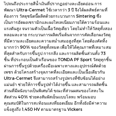
ไปจนถึงประกายสีน้ำเงินที่ปรากฏอย่างละเอียดอ่อน การ
พัฒนา Ultra-Cermet ใช้เวลากว่า 3 ปี จึงได้ผลลัพธ์ตามที่
ต้องการ วัสดุชนิดนี้ผลิตด้วยกระบวนการ Sintering ซึ่ง
เป็นการอัดผงเซรามิกและผงไทเทเนียมภายใต้ความร้อนและ
แรงดันสูง จนรวมตัวเป็นเนื้อวัสดุเดียว โดยไม่ทำให้วัสดุทั้งสอง
หลอมละลาย กระบวนการผลิตเริ่มต้นจากการคัดเลือกผงวัสดุ
ที่มีความละเอียดและความสม่ำเสมอสูงที่สุด โดยต้องคัดทิ้ง
มากกว่า 90% ของวัสดุทั้งหมด เพื่อให้ได้คุณภาพที่เหมาะสม
ที่สุดสำหรับการขึ้นรูป การกลึง และการผลิตชิ้นส่วนทั้ง 73
ชิ้น ที่ประกอบเป็นตัวเรือนของ TONDA PF Sport วัสดุทุกชิ้น
ผ่านการขึ้นรูปด้วยเครื่องมือเฉพาะทางและอุปกรณ์ตัดด้วย
เพชร ด้วยโครงสร้างจุลภาคที่ละเอียดและเป็นเนื้อเดียวกัน
Ultra-Cermet จึงสามารถสร้างรูปทรงที่ซับซ้อนได้อย่าง
แม่นยำ ช่วยให้การขึ้นรูปทำได้ง่ายขึ้น และสามารถผลิตชิ้น
ส่วนที่มีผนังบางเป็นพิเศษได้ ขณะที่ส่วนผสมของโลหะใน
สัดส่วน 40% ช่วยคงสัมผัสเย็นแบบโลหะ พร้อมมอบ
คุณสมบัติในการสะท้อนแสงที่ยอดเยี่ยม อีกทั้งยังมีค่าความ
แข็งสูงถึง 1,450 HV ตามมาตรฐาน Vickers