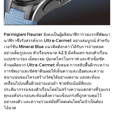
Parmigiani Fleurier ยังคงเป็นผู้ผลิตนาฬิการายแรกที่พัฒนา
นาฬิกาซึ่งรังสรรค์จาก Ultra-Cermet อย่างสมบูรณ์ สำหรับ
เวอร์ชัน Mineral Blue แนวคิดดังกล่าวได้รับการถ่ายทอด
อย่างเต็มรูปแบบ ตัวเรือนขนาด 42.5 มิลลิเมตร ขอบตัวเรือน
แบบเซาะร่อง เม็ดมะยม ปุ่มกดโครโนกราฟ และหัวเข็มขัด
ล้วนผลิตจาก Ultra-Cermet ทั้งหมด การสลับพื้นผิวระหว่าง
การขัดเงาและขัดซาตินเผยให้เห็นความละเอียดและความ
หนาแน่นของโครงสร้างวัสดุได้อย่างงดงาม แสงสะท้อน
เคลื่อนไปบนพื้นผิวอย่างแม่นยำ ช่วยขับเน้นมิติแบบ
ประติมากรรมของตัวเรือนโดยไม่สร้างความแตกต่างที่รุนแรง
ทุกองค์ประกอบสะท้อนทั้งความแข็งแกร่งที่ถูกควบคุมไว้
อย่างลงตัว และความร่วมสมัยที่โดดเด่นโดยไม่จำเป็นต้อง
โอ้อวด