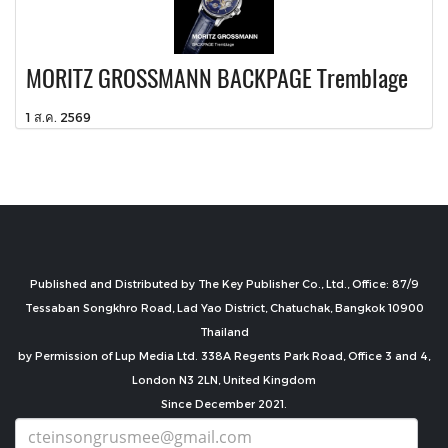
MORITZ GROSSMANN BACKPAGE Tremblage
1 ส.ค. 2569
Published and Distributed by The Key Publisher Co., Ltd., Office: 87/9
Tessaban Songkhro Road, Lad Yao District, Chatuchak, Bangkok 10900
Thailand
by Permission of Lup Media Ltd. 338A Regents Park Road, Office 3 and 4,
London N3 2LN, United Kingdom
Since December 2021.