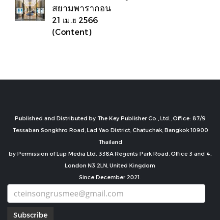
สยามพารากอน
21 เม.ย 2566
(Content)
Published and Distributed by The Key Publisher Co., Ltd., Office: 87/9
Tessaban Songkhro Road, Lad Yao District, Chatuchak, Bangkok 10900
Thailand
by Permission of Lup Media Ltd. 338A Regents Park Road, Office 3 and 4,
London N3 2LN, United Kingdom
Since December 2021.
Subscribe