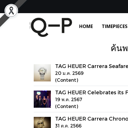
HOME
TIMEPIECES
ค้นพ
TAG HEUER Carrera Seafare
20 ม.ค. 2569
(Content)
TAG HEUER Celebrates its F
19 พ.ค. 2567
(Content)
TAG HEUER Carrera Chron
31 ต.ค. 2566