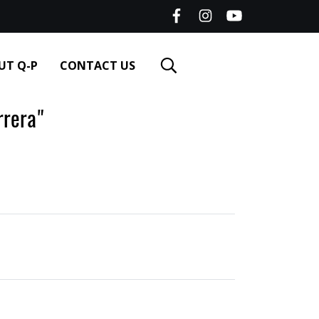
UT Q-P
CONTACT US
rera"