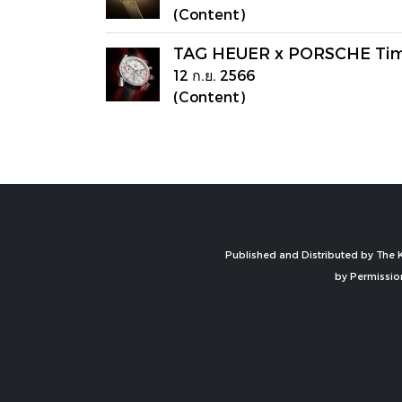
(Content)
TAG HEUER x PORSCHE Time
12 ก.ย. 2566
(Content)
Published and Distributed by The K
by Permissio