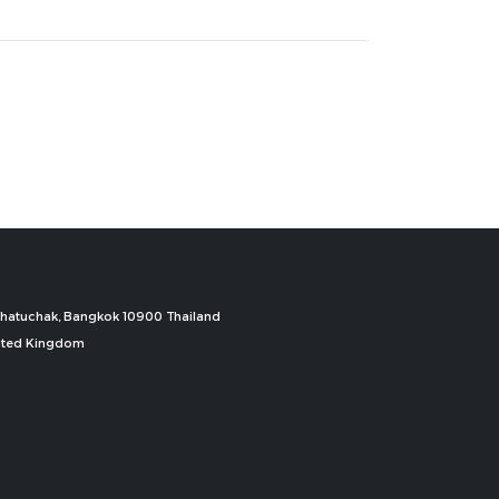
, Chatuchak, Bangkok 10900 Thailand
nited Kingdom