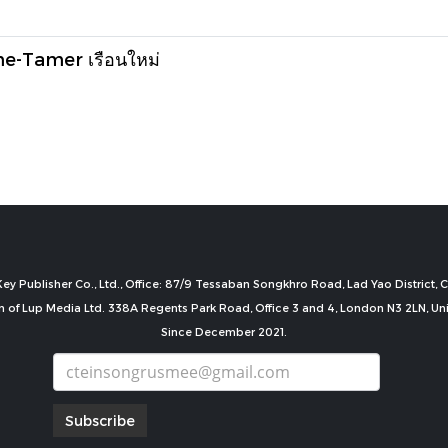
-Tamer เรือนใหม่
ey Publisher Co., Ltd., Office: 87/9 Tessaban Songkhro Road, Lad Yao District
n of Lup Media Ltd. 338A Regents Park Road, Office 3 and 4, London N3 2LN, U
Since December 2021.
Subscribe