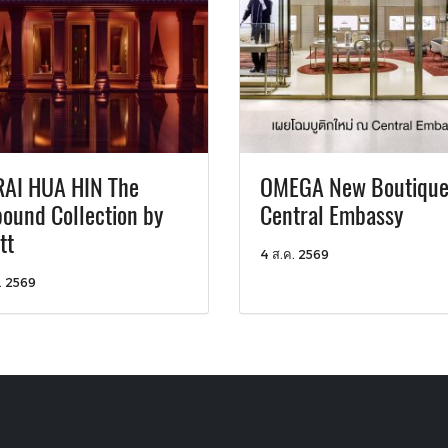
AI HUA HIN The
OMEGA New Boutique
ound Collection by
Central Embassy
tt
4 ส.ค. 2569
. 2569