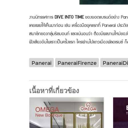
งานนิทรรศการ
DIVE INTO TIME
ของยอดแบรนด์อย่าง Panerai
เคยเผยให้เห็นมาก่อน เช่น
เครื่องมือยุคแรกที่ Panerai ประดิ
สมาชิกของกลุ่มริชมอนท์ และแน่นอนว่า ต้องมีผลงานใหม่ของปี
ฟังเสียงอันไพเราะเป็นครั้งแรก ใครผ่านไปแถวเมืองฟลอเรนซ์ 
Panerai
PaneraiFirenze
PaneraiD
เนื้อหาที่เกี่ยวข้อง