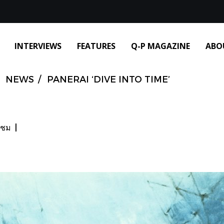
INTERVIEWS
FEATURES
Q-P MAGAZINE
ABO
NEWS
PANERAI ‘DIVE INTO TIME’
าชม
|