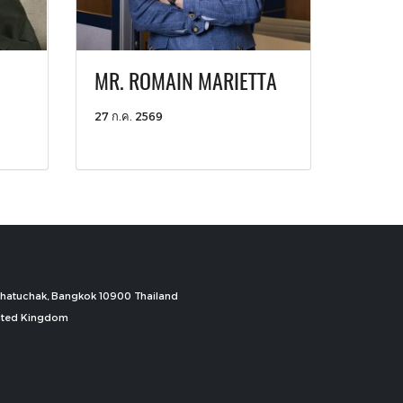
MR. ROMAIN MARIETTA
27 ก.ค. 2569
, Chatuchak, Bangkok 10900 Thailand
nited Kingdom