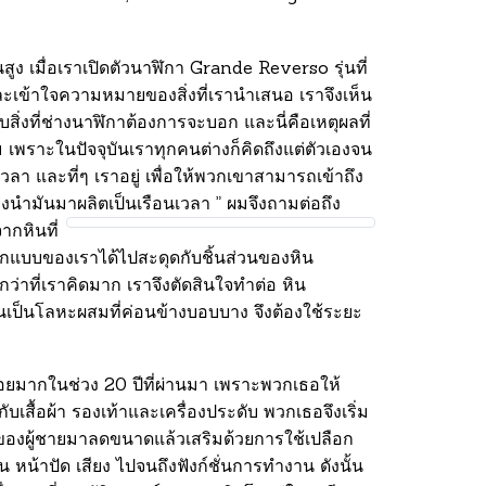
ูง เมื่อเราเปิดตัวนาฬิกา Grande Reverso รุ่นที่
ละเข้าใจความหมายของสิ่งที่เรานำเสนอ เราจึงเห็น
ับสิ่งที่ช่างนาฬิกาต้องการจะบอก และนี่คือเหตุผลที่
ิม เพราะในปัจจุบันเราทุกคนต่างก็คิดถึงแต่ตัวเองจน
เวลา และที่ๆ เราอยู่ เพื่อให้พวกเขาสามารถเข้าถึง
้องนำมันมาผลิตเป็นเรือนเวลา ”
ผมจึงถามต่อถึง
ากหินที่
กแบบของเราได้ไปสะดุดกับชิ้นส่วนของหิน
ว่าที่เราคิดมาก เราจึงตัดสินใจทำต่อ หิน
มันเป็นโลหะผสมที่ค่อนข้างบอบบาง จึงต้องใช้ระยะ
น้อยมากในช่วง 20 ปีที่ผ่านมา
เพราะพวกเธอให้
บเสื้อผ้า รองเท้าและเครื่องประดับ พวกเธอจึงเริ่ม
บของผู้ชายมาลดขนาดแล้วเสริมด้วยการใช้เปลือก
หน้าปัด เสียง ไปจนถึงฟังก์ชั่นการทำงาน ดังนั้น