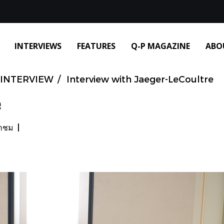
INTERVIEWS
FEATURES
Q-P MAGAZINE
ABO
INTERVIEW
Interview with Jaeger-LeCoultre
e
้าชม
|