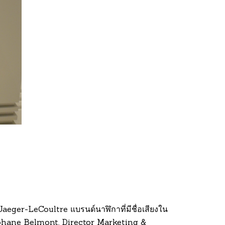
aeger-LeCoultre แบรนด์นาฬิกาที่มีชื่อเสียงใน
éphane Belmont, Director Marketing &