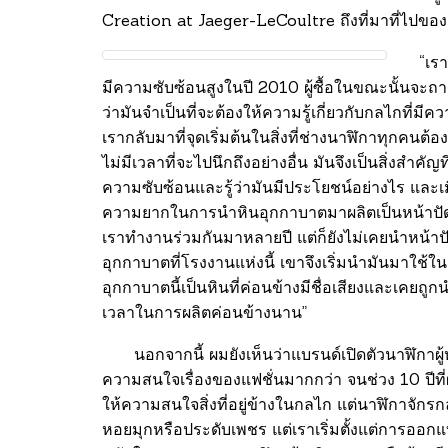
Creation at Jaeger-LeCoultre ถึงที่มาที่ไปขอ
“เร
มีความซับซ้อนสูงในปี 2010 ผู้ซื้อในขณะนั้นจะถ
ว่ามันจำเป็นที่จะต้องให้ความรู้เกี่ยวกับกลไกที่มี
เรากลับมาที่จุดเริ่มต้นในสิ่งที่ช่างนาฬิกาทุกคนต
ไม่มีเวลาที่จะไปนึกถึงอย่างอื่น มันจึงเป็นสิ่งสำค
ความซับซ้อนและรู้ว่ามันมีประโยชน์อย่างไร และเม
ความยากในการนำหินอุกกาบาตมาผลิตเป็นหน้าป
เราทำงานร่วมกันมาหลายปี แต่ก็ยังไม่เคยนำหน้า
อุกกาบาตที่โรงงานแห่งนี้ เขาจึงเริ่มนำมันมาใช้ใ
อุกกาบาตนี้เป็นหินที่ค่อนข้างมีชื่อเสียงและเคย
เวลาในการผลิตค่อนข้างนาน”
นอกจากนี้ ผมยังเห็นว่าแบรนด์เปิดตัวนาฬิกาผู
ความสนใจเรื่องของแฟชั่นมากกว่า จนช่วง 10 ปีที่ผ่
ให้ความสนใจสิ่งที่อยู่ข้างในกลไก แต่นาฬิกาจัก
หอยมุกหรือประดับเพชร แต่เราเริ่มตั้งแต่การออกแบ