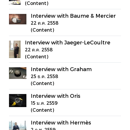
(Content)
Interview with Baume & Mercier
22 ต.ค. 2558
(Content)
Interview with Jaeger-LeCoultre
22 ต.ค. 2558
(Content)
Interview with Graham
25 ธ.ค. 2558
(Content)
Interview with Oris
15 ม.ค. 2559
(Content)
Interview with Hermès
2 ก.พ. 2559