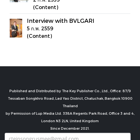
(Content)
Interview with BVLGARI
5 ก.พ. 2559
(Content)
Published and Distributed by The Key Publisher Co., Ltd., Office: 87/9
Tessaban Songkhro Road, Lad Yao District, Chatuchak, Bangkok 10900
Thailand
by Permission of Lup Media Ltd. 338A Regents Park Road, Office 3 and 4,
London N3 2LN, United Kingdom
Since December 2021.