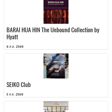
BARAI HUA HIN The Unbound Collection by
Hyatt
6 ส.ค. 2569
SEIKO Club
5 ส.ค. 2569