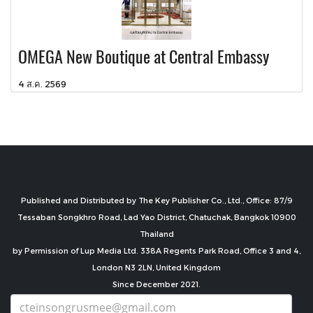
OMEGA New Boutique at Central Embassy
4 ส.ค. 2569
Published and Distributed by The Key Publisher Co., Ltd., Office: 87/9
Tessaban Songkhro Road, Lad Yao District, Chatuchak, Bangkok 10900
Thailand
by Permission of Lup Media Ltd. 338A Regents Park Road, Office 3 and 4,
London N3 2LN, United Kingdom
Since December 2021.