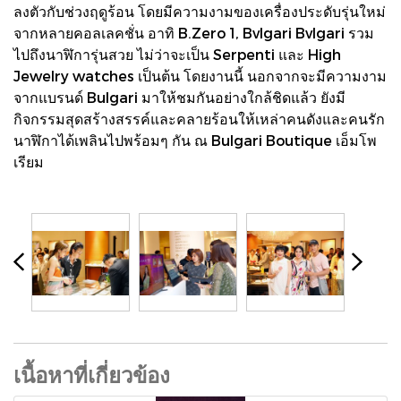
ลงตัวกับช่วงฤดูร้อน โดยมีความงามของเครื่องประดับรุ่นใหม่
จากหลายคอลเลคชั่น อาทิ B.Zero 1, Bvlgari Bvlgari รวม
ไปถึงนาฬิการุ่นสวย ไม่ว่าจะเป็น Serpenti และ High
Jewelry watches เป็นต้น โดยงานนี้ นอกจากจะมีความงาม
จากแบรนด์ Bulgari มาให้ชมกันอย่างใกล้ชิดแล้ว ยังมี
กิจกรรมสุดสร้างสรรค์และคลายร้อนให้เหล่าคนดังและคนรัก
นาฬิกาได้เพลินไปพร้อมๆ กัน ณ Bulgari Boutique เอ็มโพ
เรียม
เนื้อหาที่เกี่ยวข้อง