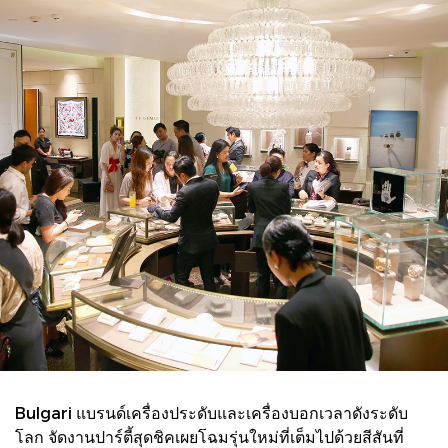
Bulgari แบรนด์เครื่องประดับและเครื่องบอกเวลาดังระดับ
โลก จัดงานปาร์ตี้สุดชิคเผยโฉมรุ่นใหม่ที่เต็มไปด้วยสีสันที่