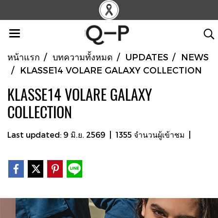
หน้าแรก
บทความทั้งหมด
UPDATES
NEWS
KLASSE14 VOLARE GALAXY COLLECTION
KLASSE14 VOLARE GALAXY
COLLECTION
Last updated: 9 มิ.ย. 2569
|
1355 จำนวนผู้เข้าชม
|