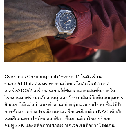
Overseas Chronograph 'Everest' ในตัวเรือน
ขนาด 41.0 มิลลิเมตร ทำงานด้วยกลไกอัตโนมัติ คาลิ
เบอร์ 5200/2 เครื่องอินเฮาส์ที่พัฒนาและผลิตขึ้นภายใน
โรงงานมาพร้อมตลับลานคู่ และจักรคอลัมน์วีลที่ควบคุมการ
จับเวลาให้แม่นยำและทำงานอย่างนุ่มนวล กลไกทุกชิ้นได้รับ
การขัดแต่งอย่างประณีต แท่นเครื่องเคลือบด้วย NAC เข้ากับ
เฉดสีแอนทราไซต์ของนาฬิกา ขึ้นลานด้วยโรเตอร์ทอง
ชมพู 22K และสลักภาพยอดเขาเอเวอเรสต์อย่างโดดเด่น