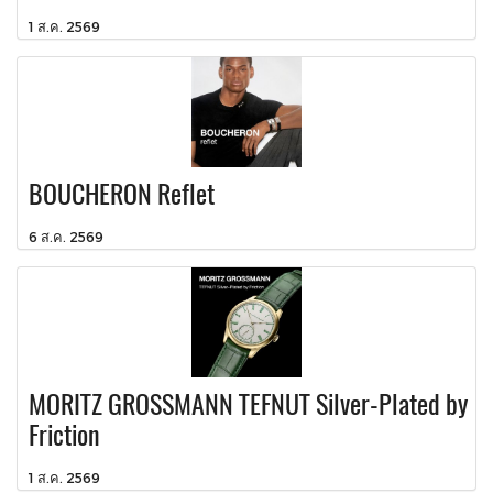
1 ส.ค. 2569
BOUCHERON Reflet
6 ส.ค. 2569
MORITZ GROSSMANN TEFNUT Silver-Plated by
Friction
1 ส.ค. 2569