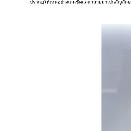
ปรากฏให้เห็นอย่างเด่นชัดและกลายมาเป็นสัญลัก