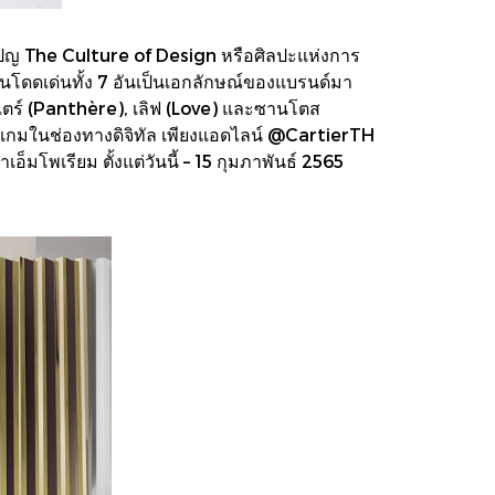
คมเปญ The Culture of Design หรือศิลปะแห่งการ
นโดดเด่นทั้ง 7 อันเป็นเอกลักษณ์ของแบรนด์มา
ปองแตร์ (Panthère), เลิฟ (Love) และซานโตส
มินิเกมในช่องทางดิจิทัล เพียงแอดไลน์ @CartierTH
มโพเรียม ตั้งแต่วันนี้ – 15 กุมภาพันธ์ 2565