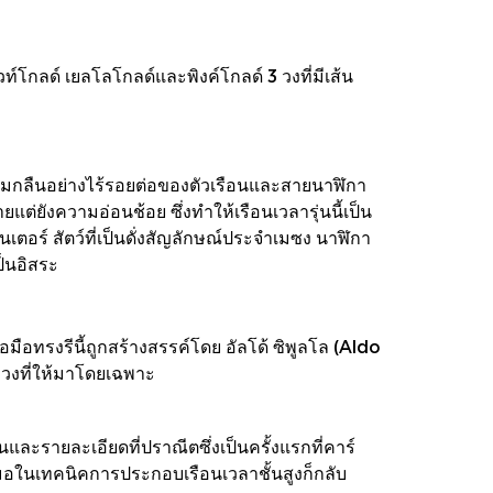
โกลด์ เยลโลโกลด์และพิงค์โกลด์ 3 วงที่มีเส้น
่กลมกลืนอย่างไร้รอยต่อของตัวเรือนและสายนาฬิกา
่ยังความอ่อนช้อย ซึ่งทำให้เรือนเวลารุ่นนี้เป็น
เตอร์ สัตว์ที่เป็นดั่งสัญลักษณ์ประจำเมซง นาฬิกา
ป็นอิสระ
มือทรงรีนี้ถูกสร้างสรรค์โดย อัลโด้ ซิพูลโล (Aldo
ควงที่ให้มาโดยเฉพาะ
ละรายละเอียดที่ปราณีตซึ่งเป็นครั้งแรกที่คาร์
่เสมอในเทคนิคการประกอบเรือนเวลาชั้นสูงก็กลับ