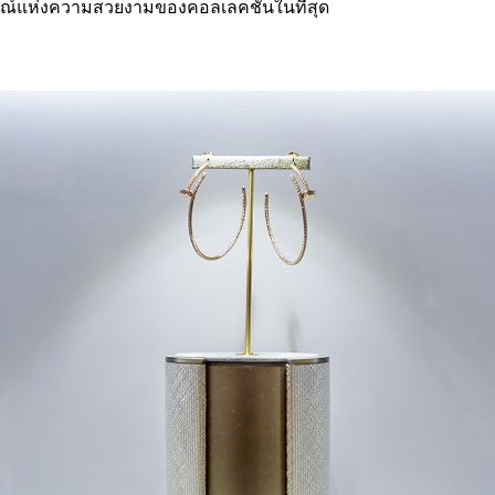
ษณ์แห่งความสวยงามของคอลเลคชั่นในที่สุด