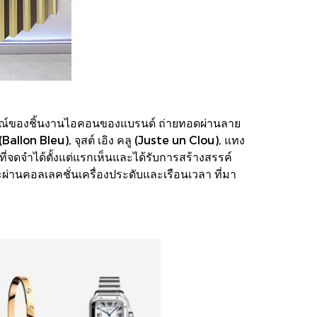
กษณ์ของชิ้นงานไอคอนของแบรนด์ ถ่ายทอดผ่านลาย
allon Bleu), จุสต์ เอิง คลู (Juste un Clou), แทง
ที่จดจำได้ตั้งแต่แรกเห็นและได้รับการสร้างสรรค์
ะผ่านคอลเลคชั่นเครื่องประดับและเรือนเวลา ที่มา