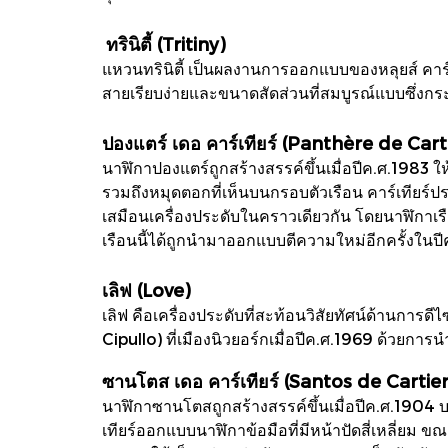
ทรินิตี้ (Tritiny)
แหวนทรินิตี้ เป็นผลงานการออกแบบของหลุยส์ คาร์
สายเรียบง่ายและขนาดสัดส่วนที่สมบูรณ์แบบซึ่งกระ
ปองแตร์ เดอ คาร์เทียร์ (Panthère de Cart
นาฬิกาปองแตร์ถูกสร้างสรรค์ขึ้นเมื่อปีค.ศ.1983 
รวมถึงหมุดตอกที่เห็นบนกรอบตัวเรือน คาร์เทียร์ป
เสมือนเครื่องประดับในคราวเดียวกัน โดยนาฬิกาเรือ
เรือนนี้ได้ถูกนำมาออกแบบตีความใหม่อีกครั้งในปีค.
เลิฟ (Love)
เลิฟ คือเครื่องประดับที่สะท้อนวิสัยทัศน์ด้านการ
Cipullo) ที่เมืองนิวยอร์กเมื่อปีค.ศ.1969 ด้วย
ซานโตส เดอ คาร์เทียร์ (Santos de Cartier
นาฬิกาซานโตสถูกสร้างสรรค์ขึ้นเมื่อปีค.ศ.1904 บ
เทียร์ออกแบบนาฬิกาข้อมือที่มีหน้าปัดสี่เหลี่ยม 