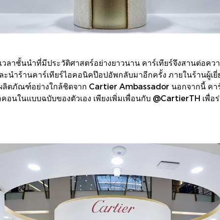
เวลาชั้นนำที่มีประวัติศาสตร์อย่างยาวนาน คาร์เทียร์จึงสานต่อค
ำร้านคาร์เทียร์ไอคอนิคป๊อปอัพกลับมาอีกครั้ง ภายในร้านผู้เยี
ผลิตภัณฑ์อย่างใกล้ชิดจาก Cartier Ambassador นอกจากนี้ คาร์เที
คอนในแบบฉบับของตัวเอง เพียงเพิ่มเพื่อนกับ @CartierTH เพื่อร