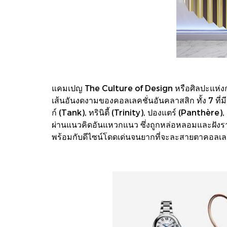
แคมเปญ The Culture of Design หรือศิลปะแห่งก
เส้นอันงดงามของคอลเลคชั่นอันคลาสสิก ทั้ง 7 ที่ม
ก์ (Tank), ทรินิตี้ (Trinity), ปองแตร์ (Panthèr
ผ่านแนวคิดอันแหวกแนว ซึ่งถูกหล่อหลอมและฝังรากล
พร้อมกับดีไซน์โดดเด่นจนยากที่จะละสายตาคอลเลคช