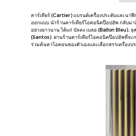
คาร์เทียร์ (Cartier) แบรนด์เครื่องประดับและนา
ออกแบบ นำร้านคาร์เทียร์ไอคอนิคป๊อปอัพ กลับมาอ
อย่างยาวนาน ได้แก่ บัลลง เบลอ (Ballon Bleu), จุส
(Santos) ผ่านร้านคาร์เทียร์ไอคอนิคป๊อปอัพที่จะก
ร่วมค้นหาไอคอนของตัวเองและเลือกสรรเครื่องประดั