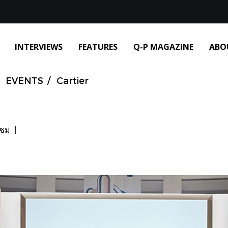
INTERVIEWS
FEATURES
Q-P MAGAZINE
ABO
EVENTS
Cartier
าชม
|