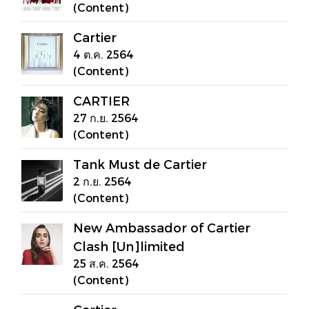
(Content)
Cartier
4 ต.ค. 2564
(Content)
CARTIER
27 ก.ย. 2564
(Content)
Tank Must de Cartier
2 ก.ย. 2564
(Content)
New Ambassador of Cartier
Clash [Un]limited
25 ส.ค. 2564
(Content)