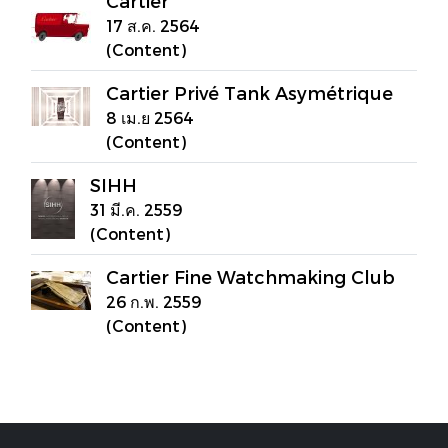
Cartier
17 ส.ค. 2564
(Content)
Cartier Privé Tank Asymétrique
8 เม.ย 2564
(Content)
SIHH
31 มี.ค. 2559
(Content)
Cartier Fine Watchmaking Club
26 ก.พ. 2559
(Content)