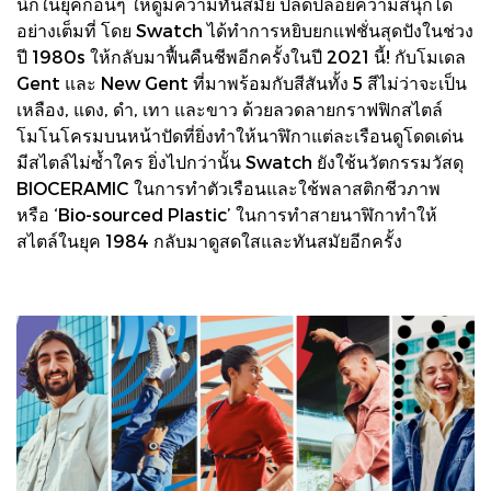
นิกในยุคก่อนๆ ให้ดูมีความทันสมัย ปลดปล่อยความสนุกได้
อย่างเต็มที่ โดย Swatch ได้ทำการหยิบยกแฟชั่นสุดปังในช่วง
ปี 1980s ให้กลับมาฟื้นคืนชีพอีกครั้งในปี 2021 นี้! กับโมเดล
Gent และ New Gent ที่มาพร้อมกับสีสันทั้ง 5 สีไม่ว่าจะเป็น
เหลือง, แดง, ดำ, เทา และขาว ด้วยลวดลายกราฟฟิกสไตล์
โมโนโครมบนหน้าปัดที่ยิ่งทำให้นาฬิกาแต่ละเรือนดูโดดเด่น
มีสไตล์ไม่ซ้ำใคร ยิ่งไปกว่านั้น Swatch ยังใช้นวัตกรรมวัสดุ
BIOCERAMIC ในการทำตัวเรือนและใช้พลาสติกชีวภาพ
หรือ ‘Bio-sourced Plastic’ ในการทำสายนาฬิกาทำให้
สไตล์ในยุค 1984 กลับมาดูสดใสและทันสมัยอีกครั้ง