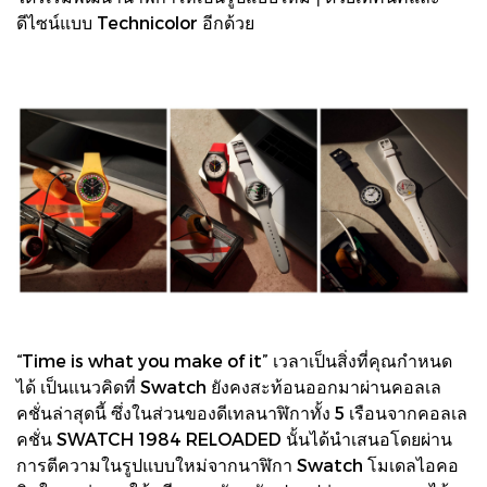
ดีไซน์แบบ Technicolor อีกด้วย
“Time is what you make of it” เวลาเป็นสิ่งที่คุณกำหนด
ได้ เป็นแนวคิดที่ Swatch ยังคงสะท้อนออกมาผ่านคอลเล
คชั่นล่าสุดนี้ ซึ่งในส่วนของดีเทลนาฬิกาทั้ง 5 เรือนจากคอลเล
คชั่น SWATCH 1984 RELOADED นั้นได้นำเสนอโดยผ่าน
การตีความในรูปแบบใหม่จากนาฬิกา Swatch โมเดลไอคอ