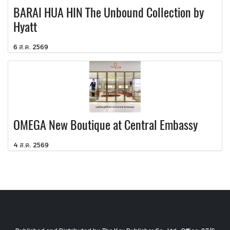
BARAI HUA HIN The Unbound Collection by
Hyatt
6 ส.ค. 2569
OMEGA New Boutique at Central Embassy
4 ส.ค. 2569