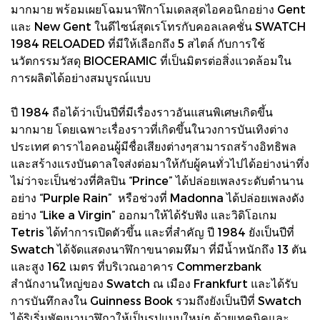
มากมาย พร้อมเผยโฉมนาฬิกาโมเดลสุดไอคอนิกอย่าง Gent
และ New Gent ในดีไซน์สุดเรโทรกับคอลเลคชั่น SWATCH
1984 RELOADED ที่มีให้เลือกถึง 5 สไตล์ กับการใช้
นวัตกรรมวัสดุ BIOCERAMIC ที่เป็นมิตรต่อสิ่งแวดล้อมใน
การผลิตได้อย่างสมบูรณ์แบบ
ปี 1984 ถือได้ว่าเป็นปีที่มีเรื่องราวอันแสนพิเศษเกิดขึ้น
มากมาย โดยเฉพาะเรื่องราวที่เกิดขึ้นในวงการบันเทิงต่าง
ประเทศ ดาราไอคอนผู้มีชื่อเสียงต่างๆสามารถสร้างอิทธิพล
และสร้างแรงบันดาลใจส่งต่อมาให้กับผู้คนทั่วไปได้อย่างน่าทึ่ง
ไม่ว่าจะเป็นช่วงที่ศิลปิน “Prince” ได้ปล่อยเพลงระดับตำนาน
อย่าง “Purple Rain” หรือช่วงที่ Madonna ได้ปล่อยเพลงดัง
อย่าง “Like a Virgin” ออกมาให้ได้รับฟัง และวิดิโอเกม
Tetris ได้ทำการเปิดตัวขึ้น และที่สำคัญ ปี 1984 ยังเป็นปีที่
Swatch ได้จัดแสดงนาฬิกาขนาดมหึมา ที่มีน้ำหนักถึง 13 ตัน
และสูง 162 เมตร ที่บริเวณอาคาร Commerzbank
สำนักงานใหญ่ของ Swatch ณ เมือง Frankfurt และได้รับ
การบันทึกลงใน Guinness Book รวมถึงยังเป็นปีที่ Swatch
ได้ริเริ่มพัฒนานาฬิกาให้เป็นรูปแบบใหม่ๆ ด้วยเทคนิคและ