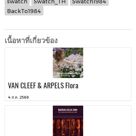
swatch
Swatch_TH
Swatch1984
BackTo1984
เนื้อหาที่เกี่ยวข้อง
VAN CLEEF & ARPELS Flora
4 ส.ค. 2569