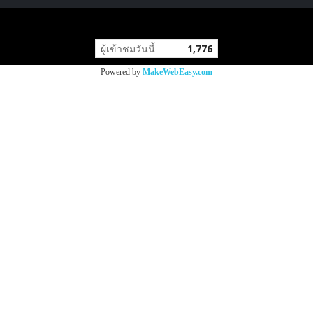
copyright by
ผู้เข้าชมวันนี้
1,776
Powered by
MakeWebEasy.com