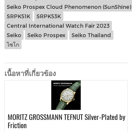
Seiko Prospex Cloud Phenomenon (SunShine) T
SRPK51K
SRPK53K
Central International Watch Fair 2023
Seiko
Seiko Prospex
Seiko Thailand
ไซโก
เนื้อหาที่เกี่ยวข้อง
MORITZ GROSSMANN TEFNUT Silver-Plated by
Friction