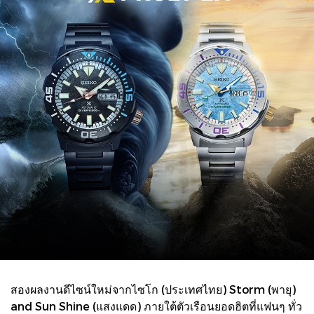
สองผลงานดีไซน์ใหม่จากไซโก (ประเทศไทย) Storm (พายุ)
and Sun Shine (แสงแดด) ภายใต้ตัวเรือนยอดฮิตที่แฟนๆ ทั่ว