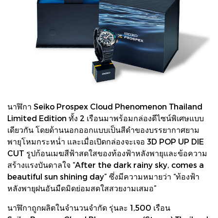
นาฬิกา Seiko Prospex Cloud Phenomenon Thailand
Limited Edition ทั้ง 2 เรือนมาพร้อมกล่องดีไซน์พิเศษแบบ
เดียวกัน โดยด้านนอกออกแบบเป็นสีดำของบรรยากาศยาม
พายุโหมกระหน่ำ และเมื่อเปิดกล่องจะเจอ 3D POP UP DIE
CUT รูปก้อนเมฆสีฟ้าสดใสของท้องฟ้าหลังพายุและข้อความ
สร้างแรงบันดาลใจ “After the dark rainy sky, comes a
beautiful sun shining day” ซึ่งมีความหมายว่า “ท้องฟ้า
หลังพายุฝนอันมืดมิดย่อมสดใสสวยงามเสมอ”
นาฬิกาถูกผลิตในจำนวนจำกัด รุ่นละ 1,500 เรือน