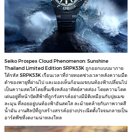
Seiko Prospex Cloud Phenomenon: Sunshine
Thailand Limited Edition SRPK53K ถูกออกแบบมาภาย
ใต้รหัส SRPK53K เรือนเวลาที่ถ่ายทอดช่วงเวลาหลังความมืด
ดำของพายุที่ผ่านไป และมองเห็นก้อนเมฆบนท้องฟ้าเปลี่ยนไป
เป็นความสดใสโดยสิ้นเชิงหลังอาทิตย์สาดส่อง โดยความโดด
เด่นอยู่ที่หน้าปัดสีฟ้าที่ถูกรังสรรค์อย่างมีมิติเหมือนกับปุยเมฆ
ละมุน ที่ลอยอยู่บนท้องฟ้าอันสดใส ละม้ายคล้ายกับภาพวาดสี
น้ำมัน งานศิลป์ที่ถูกสร้างสรรค์อย่างประณีตตั้งใจจนกลายเป็น
อาร์ตพีซที่งดงามน่าหลงใหล