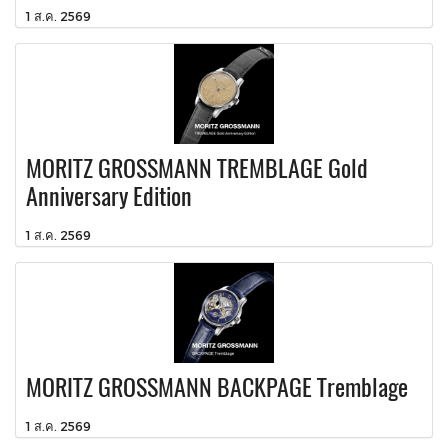
1 ส.ค. 2569
MORITZ GROSSMANN TREMBLAGE Gold
Anniversary Edition
1 ส.ค. 2569
MORITZ GROSSMANN BACKPAGE Tremblage
1 ส.ค. 2569