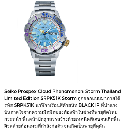
Seiko Prospex Cloud Phenomenon: Storm Thailand
Limited Edition SRPK51K Storm ถูกออกแบบมาภายใต้
รหัส SRPK51K นาฬิกาเรือนสีดำสนิท BLACK IP ที่นำแรง
บันดาลใจจากความมืดมิดของท้องฟ้าในช่วงที่พายุพัดโหม
กระหน่ำ พื้นหน้าปัดถูกสรรสร้างด้วยเทคนิคพิเศษจนเกิดพื้น
ผิวคล้ายก้อนเมฆที่กำลังก่อตัว จนเกิดเป็นพายุที่ดุดัน