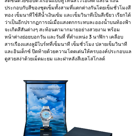
สดชื่นด้วยขอบตัวเรือนแบบทูโทนสีไวโอเล็ต และน้ำเงิน
ประกอบกับสีของชุดเข็มทั้งสามที่แตกต่างกันโดยเข็มชั่วโมงสี
ทอง เข็มนาทีใช้สีน้ำเงินเข้ม และเข็มวินาทีเป็นสีเขียว เรียกได้
ว่าเป็นอีกปรากฏการณ์เมื่อแสงตกกระทบละอองน้ำบนท้องฟ้า
จะเกิดสีสันต่างๆ สะท้อนตามากมายอย่างสวยงาม พร้อม
หน้าต่างย่อยบอกวัน และวันที่ ที่ตำแหน่ง 3 นาฬิกา เคลือบ
สารเรืองแสงลูมิไบร์ทที่เข็มนาที เข็มชั่วโมง ปลายเข็มวินาที
และอินเด็กซ์ ปิดท้ายด้วยความโดดเด่นให้ครบองค์ประกอบแล
ดูสวยสง่าด้วยเม็ดมะยม และฝาหลังสีเยลโล่โกลด์