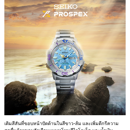
เติมสีสันที่ขอบหน้าปัดด้านในสีขาว-ส้ม และเพิ่มดีกรีความ