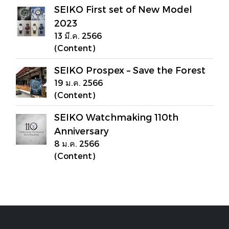
SEIKO First set of New Model
2023
13 มี.ค. 2566
(Content)
SEIKO Prospex – Save the Forest
19 ม.ค. 2566
(Content)
SEIKO Watchmaking 110th
Anniversary
8 ม.ค. 2566
(Content)