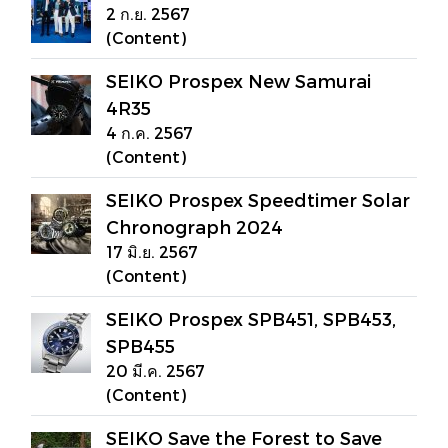
2 ก.ย. 2567
(Content)
SEIKO Prospex New Samurai
4R35
4 ก.ค. 2567
(Content)
SEIKO Prospex Speedtimer Solar
Chronograph 2024
17 มิ.ย. 2567
(Content)
SEIKO Prospex SPB451, SPB453,
SPB455
20 มี.ค. 2567
(Content)
SEIKO Save the Forest to Save