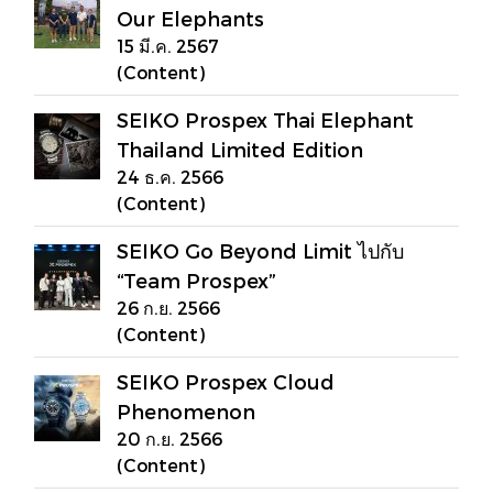
Our Elephants
15 มี.ค. 2567
(Content)
SEIKO Prospex Thai Elephant
Thailand Limited Edition
24 ธ.ค. 2566
(Content)
SEIKO Go Beyond Limit ไปกับ
“Team Prospex”
26 ก.ย. 2566
(Content)
SEIKO Prospex Cloud
Phenomenon
20 ก.ย. 2566
(Content)